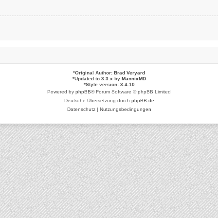
*
Original Author:
Brad Veryard
*
Updated to 3.3.x by
MannixMD
*
Style version: 3.4.10
Powered by
phpBB
® Forum Software © phpBB Limited
Deutsche Übersetzung durch
phpBB.de
Datenschutz
|
Nutzungsbedingungen