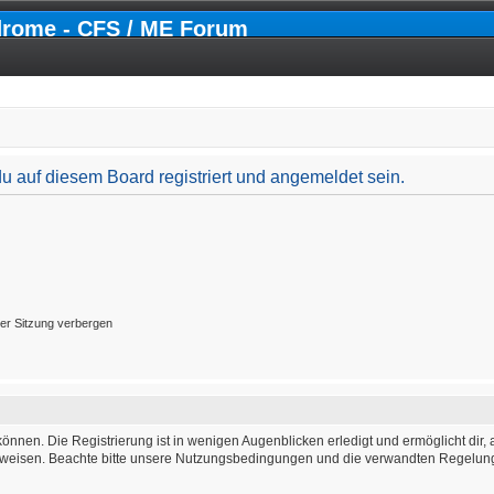
drome - CFS / ME Forum
 auf diesem Board registriert und angemeldet sein.
er Sitzung verbergen
önnen. Die Registrierung ist in wenigen Augenblicken erledigt und ermöglicht dir, 
weisen. Beachte bitte unsere Nutzungsbedingungen und die verwandten Regelungen,