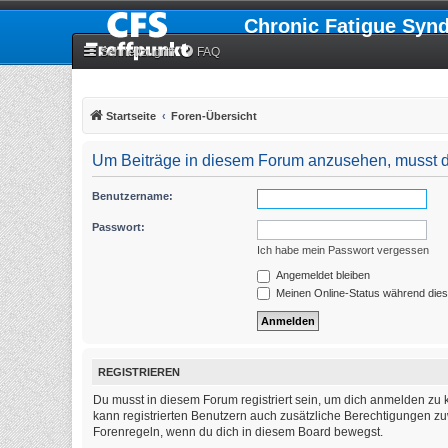
Chronic Fatigue Syn
Schnellzugriff
FAQ
Startseite
Foren-Übersicht
Um Beiträge in diesem Forum anzusehen, musst du
Benutzername:
Passwort:
Ich habe mein Passwort vergessen
Angemeldet bleiben
Meinen Online-Status während dies
REGISTRIEREN
Du musst in diesem Forum registriert sein, um dich anmelden zu k
kann registrierten Benutzern auch zusätzliche Berechtigungen zu
Forenregeln, wenn du dich in diesem Board bewegst.