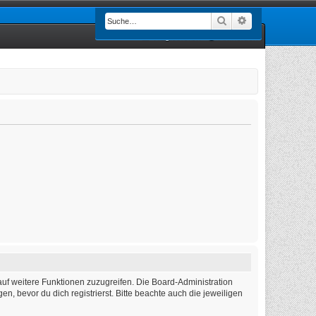
Suche
Erweiterte Such
Registrieren
Anmelden
auf weitere Funktionen zuzugreifen. Die Board-Administration
 bevor du dich registrierst. Bitte beachte auch die jeweiligen