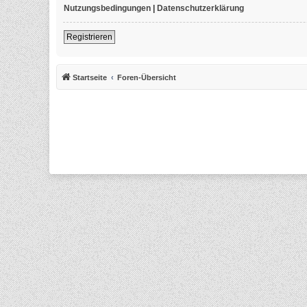
Nutzungsbedingungen
|
Datenschutzerklärung
Registrieren
Startseite
Foren-Übersicht