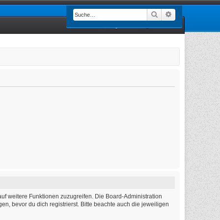
Suche
Erweiterte Such
Registrieren
Anmelden
auf weitere Funktionen zuzugreifen. Die Board-Administration
 bevor du dich registrierst. Bitte beachte auch die jeweiligen