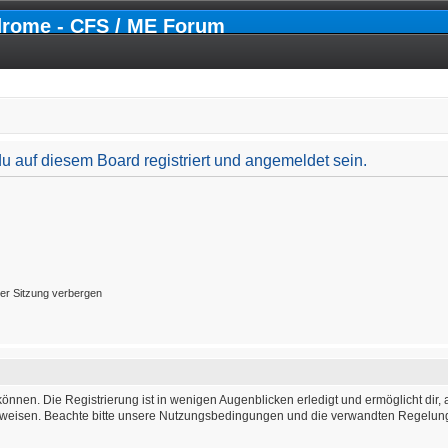
drome - CFS / ME Forum
 auf diesem Board registriert und angemeldet sein.
er Sitzung verbergen
önnen. Die Registrierung ist in wenigen Augenblicken erledigt und ermöglicht dir, 
weisen. Beachte bitte unsere Nutzungsbedingungen und die verwandten Regelungen,