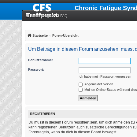
Chronic Fatigue Syn
Schnellzugriff
FAQ
Startseite
Foren-Übersicht
Um Beiträge in diesem Forum anzusehen, musst du
Benutzername:
Passwort:
Ich habe mein Passwort vergessen
Angemeldet bleiben
Meinen Online-Status während dies
REGISTRIEREN
Du musst in diesem Forum registriert sein, um dich anmelden zu k
kann registrierten Benutzern auch zusätzliche Berechtigungen zu
Forenregeln, wenn du dich in diesem Board bewegst.