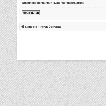
Nutzungsbedingungen
|
Datenschutzerklärung
Registrieren
Startseite
Foren-Übersicht