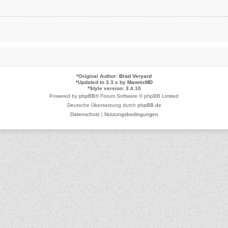
*
Original Author:
Brad Veryard
*
Updated to 3.3.x by
MannixMD
*
Style version: 3.4.10
Powered by
phpBB
® Forum Software © phpBB Limited
Deutsche Übersetzung durch
phpBB.de
Datenschutz
|
Nutzungsbedingungen