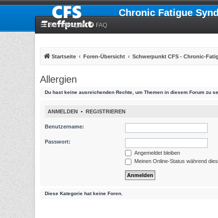
Chronic Fatigue Syn
Schnellzugriff
FAQ
Startseite
Foren-Übersicht
Schwerpunkt CFS - Chronic-Fat
Allergien
Du hast keine ausreichenden Rechte, um Themen in diesem Forum zu se
ANMELDEN
•
REGISTRIEREN
Benutzername:
Passwort:
Angemeldet bleiben
Meinen Online-Status während dies
Diese Kategorie hat keine Foren.