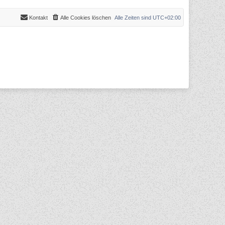
Kontakt
Alle Cookies löschen
Alle Zeiten sind
UTC+02:00