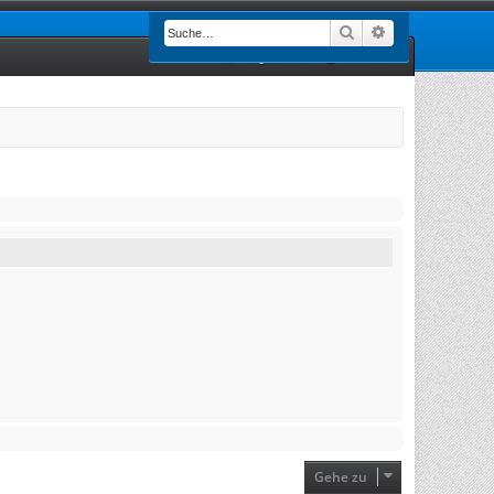
Suche
Erweiterte Such
Registrieren
Anmelden
Gehe zu