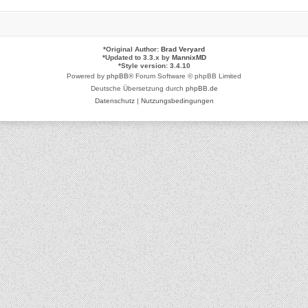
*
Original Author:
Brad Veryard
*
Updated to 3.3.x by
MannixMD
*
Style version: 3.4.10
Powered by
phpBB
® Forum Software © phpBB Limited
Deutsche Übersetzung durch
phpBB.de
Datenschutz
|
Nutzungsbedingungen