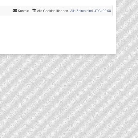
Kontakt
Alle Cookies löschen
Alle Zeiten sind
UTC+02:00