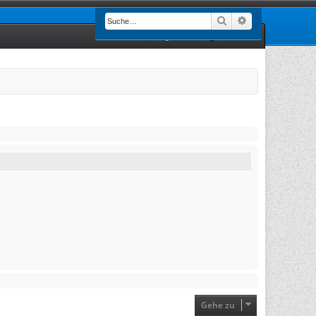
Suche
Erweiterte Such
Registrieren
Anmelden
Gehe zu