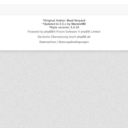
*
Original Author:
Brad Veryard
*
Updated to 3.3.x by
MannixMD
*
Style version: 3.4.10
Powered by
phpBB
® Forum Software © phpBB Limited
Deutsche Übersetzung durch
phpBB.de
Datenschutz
|
Nutzungsbedingungen