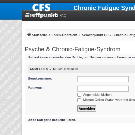
Chronic Fatigue Syn
Schnellzugriff
FAQ
Startseite
Foren-Übersicht
Schwerpunkt CFS - Chronic-Fat
Psyche & Chronic-Fatigue-Syndrom
Du hast keine ausreichenden Rechte, um Themen in diesem Forum zu se
ANMELDEN
•
REGISTRIEREN
Benutzername:
Passwort:
Angemeldet bleiben
Meinen Online-Status während dies
Diese Kategorie hat keine Foren.