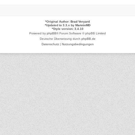
*
Original Author:
Brad Veryard
*
Updated to 3.3.x by
MannixMD
*
Style version: 3.4.10
Powered by
phpBB
® Forum Software © phpBB Limited
Deutsche Übersetzung durch
phpBB.de
Datenschutz
|
Nutzungsbedingungen