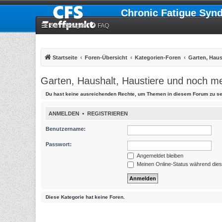
Chronic Fatigue Syn
Schnellzugriff
FAQ
Startseite
Foren-Übersicht
Kategorien-Foren
Garten, Haus
Garten, Haushalt, Haustiere und noch me
Du hast keine ausreichenden Rechte, um Themen in diesem Forum zu se
ANMELDEN
•
REGISTRIEREN
Benutzername:
Passwort:
Angemeldet bleiben
Meinen Online-Status während dies
Diese Kategorie hat keine Foren.