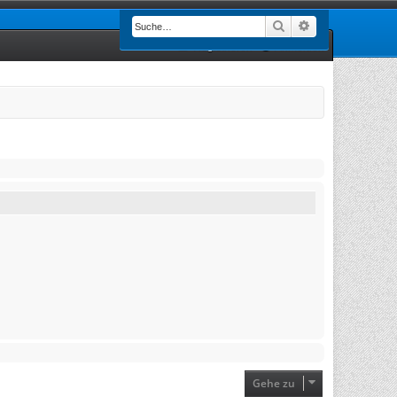
Suche
Erweiterte Such
Registrieren
Anmelden
Gehe zu