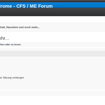
drome - CFS / ME Forum
halt, Haustiere und noch mehr...
hr...
hen oder zu lesen.
er Sitzung verbergen