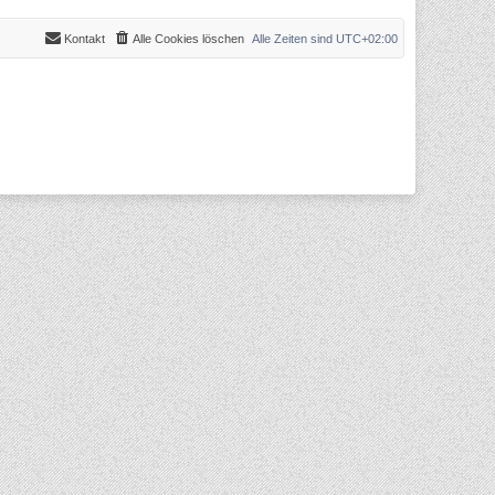
Kontakt
Alle Cookies löschen
Alle Zeiten sind
UTC+02:00