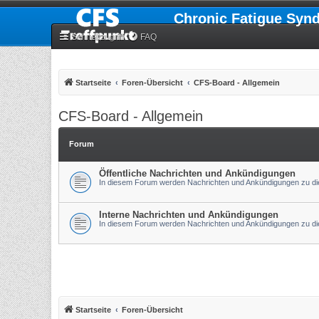
Chronic Fatigue Syn
Schnellzugriff
FAQ
Startseite
Foren-Übersicht
CFS-Board - Allgemein
CFS-Board - Allgemein
Forum
Öffentliche Nachrichten und Ankündigungen
In diesem Forum werden Nachrichten und Ankündigungen zu die
Interne Nachrichten und Ankündigungen
In diesem Forum werden Nachrichten und Ankündigungen zu die
Startseite
Foren-Übersicht