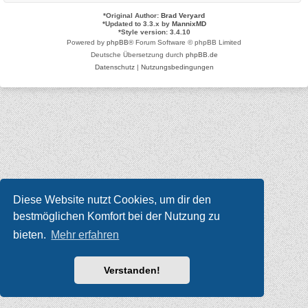
*
Original Author:
Brad Veryard
*
Updated to 3.3.x by
MannixMD
*
Style version: 3.4.10
Powered by
phpBB
® Forum Software © phpBB Limited
Deutsche Übersetzung durch
phpBB.de
Datenschutz
|
Nutzungsbedingungen
Diese Website nutzt Cookies, um dir den
bestmöglichen Komfort bei der Nutzung zu
bieten.
Mehr erfahren
Verstanden!