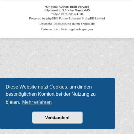
*
Original Author:
Brad Veryard
*
Updated to 3.3.x by
MannixMD
*
Style version: 3.4.10
Powered by
phpBB
® Forum Software © phpBB Limited
Deutsche Übersetzung durch
phpBB.de
Datenschutz
|
Nutzungsbedingungen
Diese Website nutzt Cookies, um dir den
bestmöglichen Komfort bei der Nutzung zu
bieten.
Mehr erfahren
Verstanden!