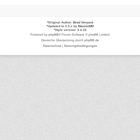
*
Original Author:
Brad Veryard
*
Updated to 3.3.x by
MannixMD
*
Style version: 3.4.10
Powered by
phpBB
® Forum Software © phpBB Limited
Deutsche Übersetzung durch
phpBB.de
Datenschutz
|
Nutzungsbedingungen