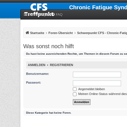
Chronic Fatigue Syn
Schnellzugriff
FAQ
Startseite
Foren-Übersicht
Schwerpunkt CFS - Chronic-Fat
Was sonst noch hilft
Du hast keine ausreichenden Rechte, um Themen in diesem Forum zu se
ANMELDEN
•
REGISTRIEREN
Benutzername:
Passwort:
Angemeldet bleiben
Meinen Online-Status während dies
Diese Kategorie hat keine Foren.