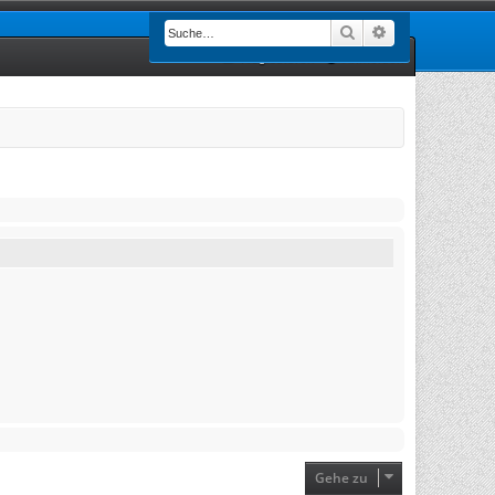
Suche
Erweiterte Such
Registrieren
Anmelden
Gehe zu