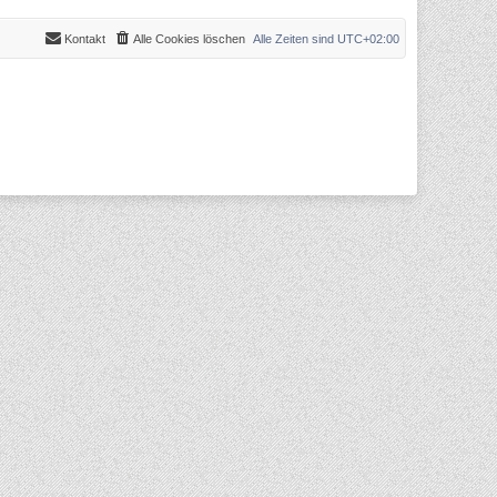
Kontakt
Alle Cookies löschen
Alle Zeiten sind
UTC+02:00