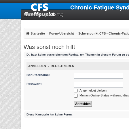
Chronic Fatigue Syn
Schnellzugriff
FAQ
Startseite
Foren-Übersicht
Schwerpunkt CFS - Chronic-Fat
Was sonst noch hilft
Du hast keine ausreichenden Rechte, um Themen in diesem Forum zu se
ANMELDEN
•
REGISTRIEREN
Benutzername:
Passwort:
Angemeldet bleiben
Meinen Online-Status während dies
Diese Kategorie hat keine Foren.