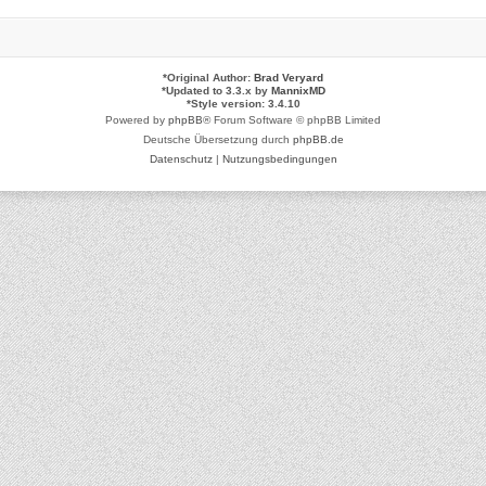
*
Original Author:
Brad Veryard
*
Updated to 3.3.x by
MannixMD
*
Style version: 3.4.10
Powered by
phpBB
® Forum Software © phpBB Limited
Deutsche Übersetzung durch
phpBB.de
Datenschutz
|
Nutzungsbedingungen