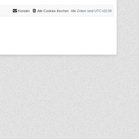
Kontakt
Alle Cookies löschen
Alle Zeiten sind
UTC+02:00