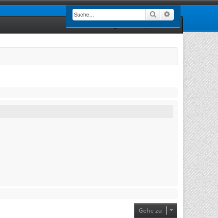
Suche
Erweiterte Such
Registrieren
Anmelden
Gehe zu