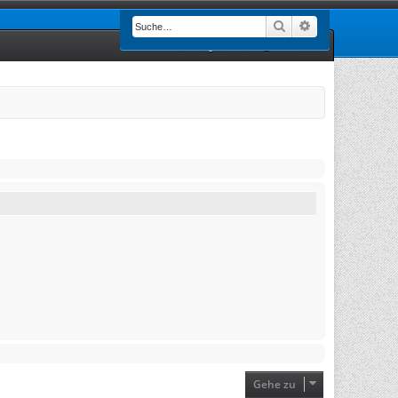
Suche
Erweiterte Such
Registrieren
Anmelden
Gehe zu