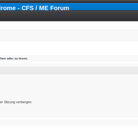
drome - CFS / ME Forum
hen oder zu lesen.
er Sitzung verbergen