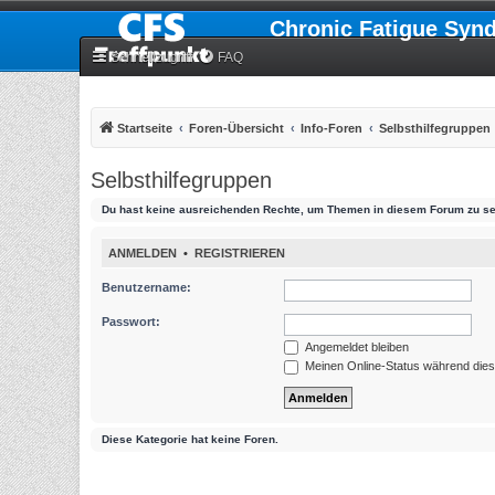
Chronic Fatigue Syn
Schnellzugriff
FAQ
Startseite
Foren-Übersicht
Info-Foren
Selbsthilfegruppen
Selbsthilfegruppen
Du hast keine ausreichenden Rechte, um Themen in diesem Forum zu se
ANMELDEN
•
REGISTRIEREN
Benutzername:
Passwort:
Angemeldet bleiben
Meinen Online-Status während dies
Diese Kategorie hat keine Foren.