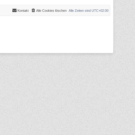
Kontakt
Alle Cookies löschen
Alle Zeiten sind
UTC+02:00