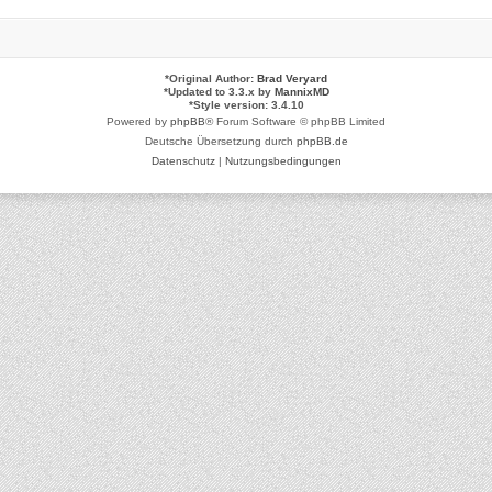
*
Original Author:
Brad Veryard
*
Updated to 3.3.x by
MannixMD
*
Style version: 3.4.10
Powered by
phpBB
® Forum Software © phpBB Limited
Deutsche Übersetzung durch
phpBB.de
Datenschutz
|
Nutzungsbedingungen