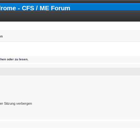
drome - CFS / ME Forum
en
hen oder zu lesen.
er Sitzung verbergen