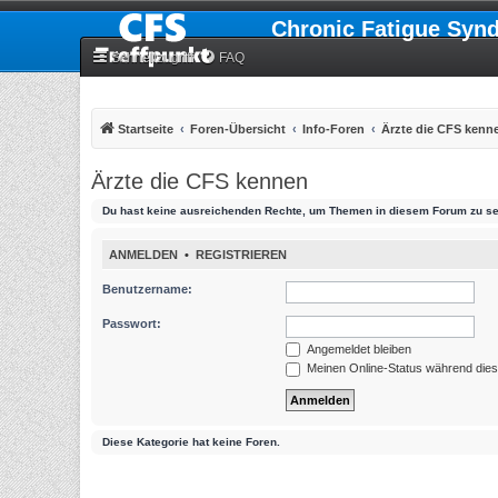
Chronic Fatigue Syn
Schnellzugriff
FAQ
Startseite
Foren-Übersicht
Info-Foren
Ärzte die CFS kenn
Ärzte die CFS kennen
Du hast keine ausreichenden Rechte, um Themen in diesem Forum zu se
ANMELDEN
•
REGISTRIEREN
Benutzername:
Passwort:
Angemeldet bleiben
Meinen Online-Status während dies
Diese Kategorie hat keine Foren.