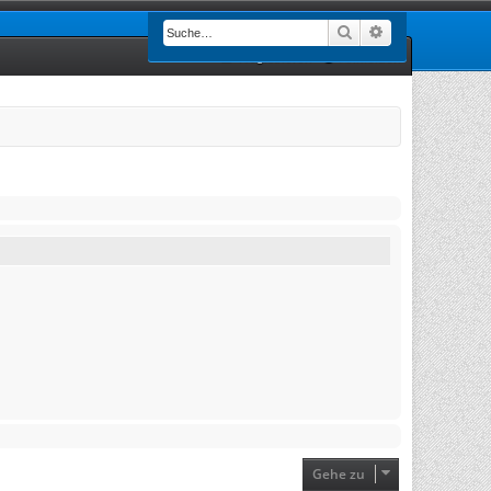
Suche
Erweiterte Such
Registrieren
Anmelden
Gehe zu