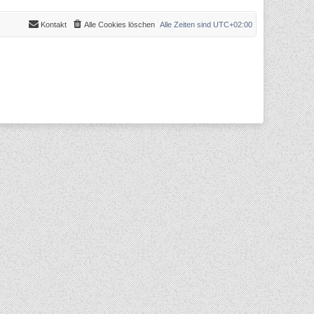
Kontakt
Alle Cookies löschen
Alle Zeiten sind
UTC+02:00