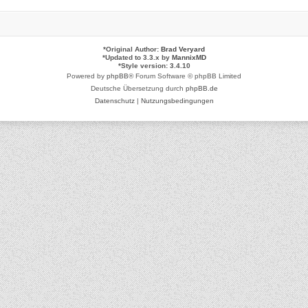
*
Original Author:
Brad Veryard
*
Updated to 3.3.x by
MannixMD
*
Style version: 3.4.10
Powered by
phpBB
® Forum Software © phpBB Limited
Deutsche Übersetzung durch
phpBB.de
Datenschutz
|
Nutzungsbedingungen