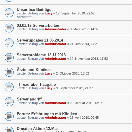
Unseriöse Beiträge
Letzter Beitrag von
Lucy
«
12. September 2019, 22:57
Antworten:
1
03.03.17 Serverarbeiten
Letzter Beitrag von
Administrator
«
3. März 2017, 14:39
Serverupdates 21.06.2014
Letzter Beitrag von
Administrator
«
21. Juni 2014, 14:21
Serverprobleme 12.11.2013
Letzter Beitrag von
Administrator
«
12. November 2013, 17:53
Ärzte und Kliniken
Letzter Beitrag von
Lucy
«
2. Oktober 2013, 18:52
Thread über Fatigatio
Letzter Beitrag von
Lucy
«
9. September 2012, 21:37
Server angriff
Letzter Beitrag von
Administrator
«
29. Januar 2011, 18:14
Forum: Erfahrungen mit Kliniken
Letzter Beitrag von
Administrator
«
15. April 2010, 09:45
Dresden Aktion 12.Mai