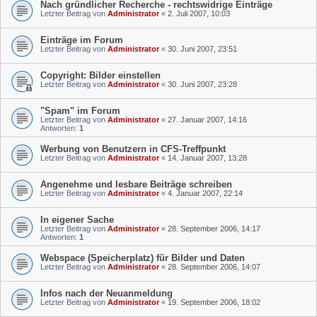
Nach gründlicher Recherche - rechtswidrige Einträge
Letzter Beitrag von
Administrator
«
2. Juli 2007, 10:03
Einträge im Forum
Letzter Beitrag von
Administrator
«
30. Juni 2007, 23:51
Copyright: Bilder einstellen
Letzter Beitrag von
Administrator
«
30. Juni 2007, 23:28
"Spam" im Forum
Letzter Beitrag von
Administrator
«
27. Januar 2007, 14:16
Antworten:
1
Werbung von Benutzern in CFS-Treffpunkt
Letzter Beitrag von
Administrator
«
14. Januar 2007, 13:28
Angenehme und lesbare Beiträge schreiben
Letzter Beitrag von
Administrator
«
4. Januar 2007, 22:14
In eigener Sache
Letzter Beitrag von
Administrator
«
28. September 2006, 14:17
Antworten:
1
Webspace (Speicherplatz) für Bilder und Daten
Letzter Beitrag von
Administrator
«
28. September 2006, 14:07
Infos nach der Neuanmeldung
Letzter Beitrag von
Administrator
«
19. September 2006, 18:02