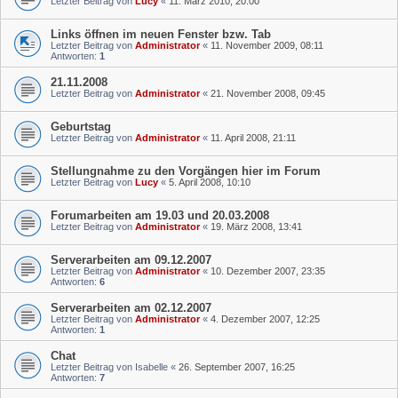
Letzter Beitrag von
Lucy
«
11. März 2010, 20:00
Links öffnen im neuen Fenster bzw. Tab
Letzter Beitrag von
Administrator
«
11. November 2009, 08:11
Antworten:
1
21.11.2008
Letzter Beitrag von
Administrator
«
21. November 2008, 09:45
Geburtstag
Letzter Beitrag von
Administrator
«
11. April 2008, 21:11
Stellungnahme zu den Vorgängen hier im Forum
Letzter Beitrag von
Lucy
«
5. April 2008, 10:10
Forumarbeiten am 19.03 und 20.03.2008
Letzter Beitrag von
Administrator
«
19. März 2008, 13:41
Serverarbeiten am 09.12.2007
Letzter Beitrag von
Administrator
«
10. Dezember 2007, 23:35
Antworten:
6
Serverarbeiten am 02.12.2007
Letzter Beitrag von
Administrator
«
4. Dezember 2007, 12:25
Antworten:
1
Chat
Letzter Beitrag von
Isabelle
«
26. September 2007, 16:25
Antworten:
7