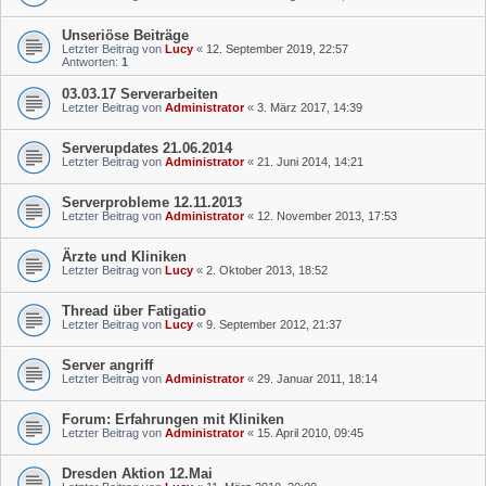
Unseriöse Beiträge
Letzter Beitrag von
Lucy
«
12. September 2019, 22:57
Antworten:
1
03.03.17 Serverarbeiten
Letzter Beitrag von
Administrator
«
3. März 2017, 14:39
Serverupdates 21.06.2014
Letzter Beitrag von
Administrator
«
21. Juni 2014, 14:21
Serverprobleme 12.11.2013
Letzter Beitrag von
Administrator
«
12. November 2013, 17:53
Ärzte und Kliniken
Letzter Beitrag von
Lucy
«
2. Oktober 2013, 18:52
Thread über Fatigatio
Letzter Beitrag von
Lucy
«
9. September 2012, 21:37
Server angriff
Letzter Beitrag von
Administrator
«
29. Januar 2011, 18:14
Forum: Erfahrungen mit Kliniken
Letzter Beitrag von
Administrator
«
15. April 2010, 09:45
Dresden Aktion 12.Mai