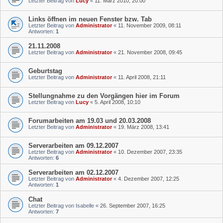
Letzter Beitrag von
Lucy
«
11. März 2010, 20:00
Links öffnen im neuen Fenster bzw. Tab
Letzter Beitrag von
Administrator
«
11. November 2009, 08:11
Antworten:
1
21.11.2008
Letzter Beitrag von
Administrator
«
21. November 2008, 09:45
Geburtstag
Letzter Beitrag von
Administrator
«
11. April 2008, 21:11
Stellungnahme zu den Vorgängen hier im Forum
Letzter Beitrag von
Lucy
«
5. April 2008, 10:10
Forumarbeiten am 19.03 und 20.03.2008
Letzter Beitrag von
Administrator
«
19. März 2008, 13:41
Serverarbeiten am 09.12.2007
Letzter Beitrag von
Administrator
«
10. Dezember 2007, 23:35
Antworten:
6
Serverarbeiten am 02.12.2007
Letzter Beitrag von
Administrator
«
4. Dezember 2007, 12:25
Antworten:
1
Chat
Letzter Beitrag von
Isabelle
«
26. September 2007, 16:25
Antworten:
7