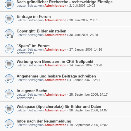
Nach gründlicher Recherche - rechtswidrige Einträge
Letzter Beitrag von
Administrator
«
2. Juli 2007, 10:03
Einträge im Forum
Letzter Beitrag von
Administrator
«
30. Juni 2007, 23:51
Copyright: Bilder einstellen
Letzter Beitrag von
Administrator
«
30. Juni 2007, 23:28
"Spam" im Forum
Letzter Beitrag von
Administrator
«
27. Januar 2007, 14:16
Antworten:
1
Werbung von Benutzern in CFS-Treffpunkt
Letzter Beitrag von
Administrator
«
14. Januar 2007, 13:28
Angenehme und lesbare Beiträge schreiben
Letzter Beitrag von
Administrator
«
4. Januar 2007, 22:14
In eigener Sache
Letzter Beitrag von
Administrator
«
28. September 2006, 14:17
Antworten:
1
Webspace (Speicherplatz) für Bilder und Daten
Letzter Beitrag von
Administrator
«
28. September 2006, 14:07
Infos nach der Neuanmeldung
Letzter Beitrag von
Administrator
«
19. September 2006, 18:02