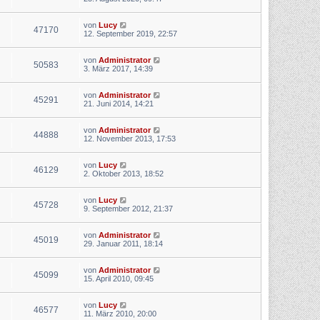
von
Lucy
47170
12. September 2019, 22:57
von
Administrator
50583
3. März 2017, 14:39
von
Administrator
45291
21. Juni 2014, 14:21
von
Administrator
44888
12. November 2013, 17:53
von
Lucy
46129
2. Oktober 2013, 18:52
von
Lucy
45728
9. September 2012, 21:37
von
Administrator
45019
29. Januar 2011, 18:14
von
Administrator
45099
15. April 2010, 09:45
von
Lucy
46577
11. März 2010, 20:00