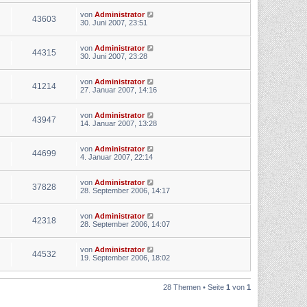
von
Administrator
43603
30. Juni 2007, 23:51
von
Administrator
44315
30. Juni 2007, 23:28
von
Administrator
41214
27. Januar 2007, 14:16
von
Administrator
43947
14. Januar 2007, 13:28
von
Administrator
44699
4. Januar 2007, 22:14
von
Administrator
37828
28. September 2006, 14:17
von
Administrator
42318
28. September 2006, 14:07
von
Administrator
44532
19. September 2006, 18:02
28 Themen • Seite
1
von
1