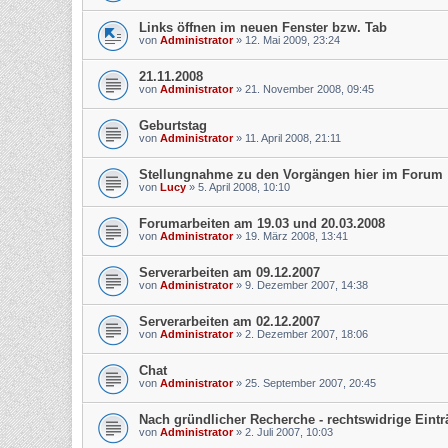
Links öffnen im neuen Fenster bzw. Tab
von
Administrator
»
12. Mai 2009, 23:24
21.11.2008
von
Administrator
»
21. November 2008, 09:45
Geburtstag
von
Administrator
»
11. April 2008, 21:11
Stellungnahme zu den Vorgängen hier im Forum
von
Lucy
»
5. April 2008, 10:10
Forumarbeiten am 19.03 und 20.03.2008
von
Administrator
»
19. März 2008, 13:41
Serverarbeiten am 09.12.2007
von
Administrator
»
9. Dezember 2007, 14:38
Serverarbeiten am 02.12.2007
von
Administrator
»
2. Dezember 2007, 18:06
Chat
von
Administrator
»
25. September 2007, 20:45
Nach gründlicher Recherche - rechtswidrige Eintr
von
Administrator
»
2. Juli 2007, 10:03