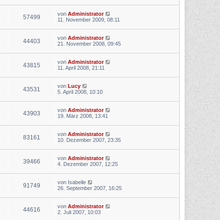
von
Administrator
57499
11. November 2009, 08:11
von
Administrator
44403
21. November 2008, 09:45
von
Administrator
43815
11. April 2008, 21:11
von
Lucy
43531
5. April 2008, 10:10
von
Administrator
43903
19. März 2008, 13:41
von
Administrator
83161
10. Dezember 2007, 23:35
von
Administrator
39466
4. Dezember 2007, 12:25
von
Isabelle
91749
26. September 2007, 16:25
von
Administrator
44616
2. Juli 2007, 10:03