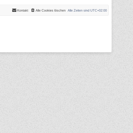
Kontakt
Alle Cookies löschen
Alle Zeiten sind
UTC+02:00