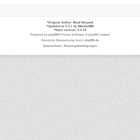
*
Original Author:
Brad Veryard
*
Updated to 3.3.x by
MannixMD
*
Style version: 3.4.10
Powered by
phpBB
® Forum Software © phpBB Limited
Deutsche Übersetzung durch
phpBB.de
Datenschutz
|
Nutzungsbedingungen