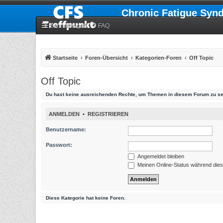
Chronic Fatigue Syn
Schnellzugriff
FAQ
Startseite
Foren-Übersicht
Kategorien-Foren
Off Topic
Off Topic
Du hast keine ausreichenden Rechte, um Themen in diesem Forum zu se
ANMELDEN
•
REGISTRIEREN
Benutzername:
Passwort:
Angemeldet bleiben
Meinen Online-Status während dies
Diese Kategorie hat keine Foren.