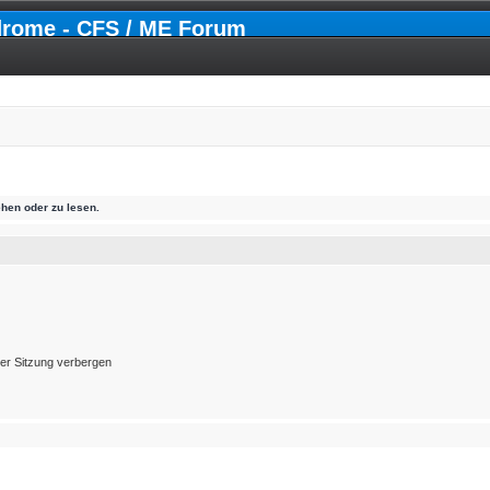
drome - CFS / ME Forum
hen oder zu lesen.
er Sitzung verbergen