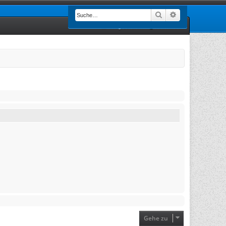
Suche
Erweiterte Such
Registrieren
Anmelden
Gehe zu