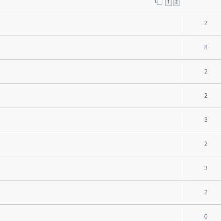
1
2
2
8
2
2
3
2
3
2
0