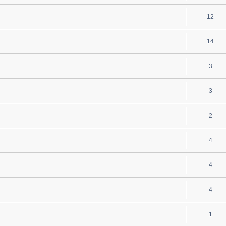
12
14
3
3
2
4
4
4
1