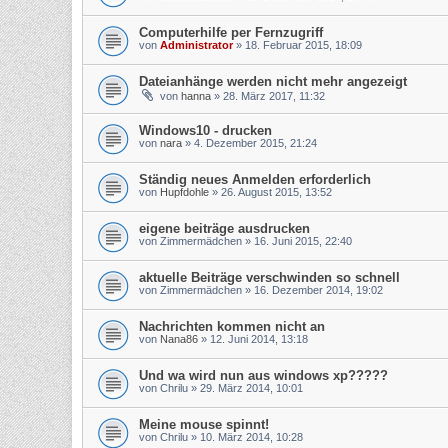
Computerhilfe per Fernzugriff
von
Administrator
»
18. Februar 2015, 18:09
Dateianhänge werden nicht mehr angezeigt
von
hanna
»
28. März 2017, 11:32
Windows10 - drucken
von
nara
»
4. Dezember 2015, 21:24
Ständig neues Anmelden erforderlich
von
Hupfdohle
»
26. August 2015, 13:52
eigene beiträge ausdrucken
von
Zimmermädchen
»
16. Juni 2015, 22:40
aktuelle Beiträge verschwinden so schnell
von
Zimmermädchen
»
16. Dezember 2014, 19:02
Nachrichten kommen nicht an
von
Nana86
»
12. Juni 2014, 13:18
Und wa wird nun aus windows xp?????
von
Chrilu
»
29. März 2014, 10:01
Meine mouse spinnt!
von
Chrilu
»
10. März 2014, 10:28