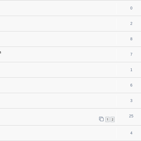
0
2
8
m
7
1
6
3
25
1
2
4