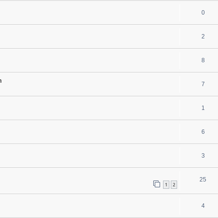
0
2
8
m
7
1
6
3
25
1
2
4