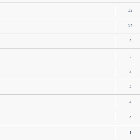
12
14
3
3
2
4
4
4
1