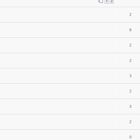
1
2
2
8
2
2
3
2
3
2
0