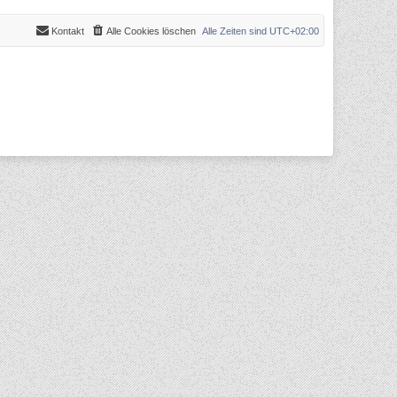
Kontakt
Alle Cookies löschen
Alle Zeiten sind
UTC+02:00