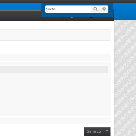
Suche
Erweiterte Such
Registrieren
Anmelden
Gehe zu