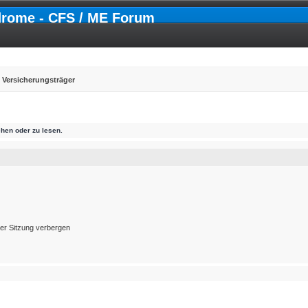
drome - CFS / ME Forum
Versicherungsträger
hen oder zu lesen.
er Sitzung verbergen