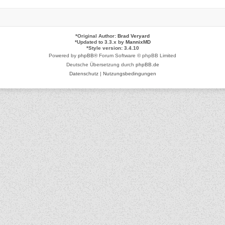
*
Original Author:
Brad Veryard
*
Updated to 3.3.x by
MannixMD
*
Style version: 3.4.10
Powered by
phpBB
® Forum Software © phpBB Limited
Deutsche Übersetzung durch
phpBB.de
Datenschutz
|
Nutzungsbedingungen