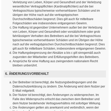
Verletzung von Leben, Körper und Gesundheit und der Verletzung
wesentlicher Vertragspflichten (Kardinalpflichten) auf die bei
Vertragsschluss typischerweise vorhersehbaren Schäden und im
übrigen der Höhe nach auf die vertragstypischen
Durchschnittsschäden begrenzt. Dies gilt auch für mittelbare
Folgeschäden wie insbesondere entgangenen Gewinn.
Die Haftung ist gegenüber Unternehmern außer bei der Verletzung
von Leben, Körper und Gesundheit oder vorsätzlichem oder grob
fahrlässigem Verhalten des Betreibers auf die bei Vertragsschluss
typischerweise vorhersehbaren Schäden und im Übrigen der Höhe
nach auf die vertragstypischen Durchschnittsschäden begrenzt. Dies
gilt auch für mittelbare Schäden, insbesondere entgangenen Gewinn.
Die Haftungsbegrenzung der Absätze a bis c gilt sinngemäß auch
zugunsten der Mitarbeiter und Erfüllungsgehilfen des Betreibers.
Ansprüche für eine Haftung aus zwingendem nationalem Recht
bleiben unberührt.
6. ÄNDERUNGSVORBEHALT
Der Betreiber ist berechtigt, die Nutzungsbedingungen und die
Datenschutzerklärung zu ändern. Die Änderung wird dem Nutzer per
E-Mail mitgeteilt.
Der Nutzer ist berechtigt, den Änderungen zu widersprechen. Im
Falle des Widerspruchs erlischt das zwischen dem Betreiber und
dem Nutzer bestehende Vertragsverhältnis mit sofortiger Wirkung.
Die Änderungen gelten als anerkannt und verbindlich, wenn der