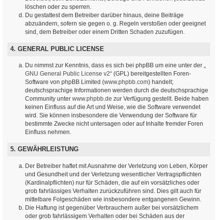
löschen oder zu sperren.
Du gestattest dem Betreiber darüber hinaus, deine Beiträge
abzuändern, sofern sie gegen o. g. Regeln verstoßen oder geeignet
sind, dem Betreiber oder einem Dritten Schaden zuzufügen.
4. GENERAL PUBLIC LICENSE
Du nimmst zur Kenntnis, dass es sich bei phpBB um eine unter der „
GNU General Public License v2
“ (GPL) bereitgestellten Foren-
Software von phpBB Limited (
www.phpbb.com
) handelt;
deutschsprachige Informationen werden durch die deutschsprachige
Community unter
www.phpbb.de
zur Verfügung gestellt. Beide haben
keinen Einfluss auf die Art und Weise, wie die Software verwendet
wird. Sie können insbesondere die Verwendung der Software für
bestimmte Zwecke nicht untersagen oder auf Inhalte fremder Foren
Einfluss nehmen.
5. GEWÄHRLEISTUNG
Der Betreiber haftet mit Ausnahme der Verletzung von Leben, Körper
und Gesundheit und der Verletzung wesentlicher Vertragspflichten
(Kardinalpflichten) nur für Schäden, die auf ein vorsätzliches oder
grob fahrlässiges Verhalten zurückzuführen sind. Dies gilt auch für
mittelbare Folgeschäden wie insbesondere entgangenen Gewinn.
Die Haftung ist gegenüber Verbrauchern außer bei vorsätzlichem
oder grob fahrlässigem Verhalten oder bei Schäden aus der