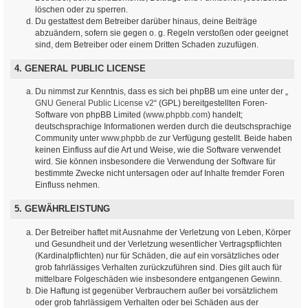
löschen oder zu sperren.
Du gestattest dem Betreiber darüber hinaus, deine Beiträge
abzuändern, sofern sie gegen o. g. Regeln verstoßen oder geeignet
sind, dem Betreiber oder einem Dritten Schaden zuzufügen.
4. GENERAL PUBLIC LICENSE
Du nimmst zur Kenntnis, dass es sich bei phpBB um eine unter der „
GNU General Public License v2
“ (GPL) bereitgestellten Foren-
Software von phpBB Limited (
www.phpbb.com
) handelt;
deutschsprachige Informationen werden durch die deutschsprachige
Community unter
www.phpbb.de
zur Verfügung gestellt. Beide haben
keinen Einfluss auf die Art und Weise, wie die Software verwendet
wird. Sie können insbesondere die Verwendung der Software für
bestimmte Zwecke nicht untersagen oder auf Inhalte fremder Foren
Einfluss nehmen.
5. GEWÄHRLEISTUNG
Der Betreiber haftet mit Ausnahme der Verletzung von Leben, Körper
und Gesundheit und der Verletzung wesentlicher Vertragspflichten
(Kardinalpflichten) nur für Schäden, die auf ein vorsätzliches oder
grob fahrlässiges Verhalten zurückzuführen sind. Dies gilt auch für
mittelbare Folgeschäden wie insbesondere entgangenen Gewinn.
Die Haftung ist gegenüber Verbrauchern außer bei vorsätzlichem
oder grob fahrlässigem Verhalten oder bei Schäden aus der