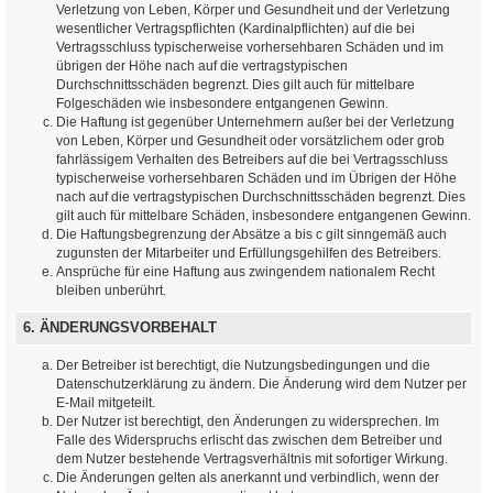
Verletzung von Leben, Körper und Gesundheit und der Verletzung
wesentlicher Vertragspflichten (Kardinalpflichten) auf die bei
Vertragsschluss typischerweise vorhersehbaren Schäden und im
übrigen der Höhe nach auf die vertragstypischen
Durchschnittsschäden begrenzt. Dies gilt auch für mittelbare
Folgeschäden wie insbesondere entgangenen Gewinn.
Die Haftung ist gegenüber Unternehmern außer bei der Verletzung
von Leben, Körper und Gesundheit oder vorsätzlichem oder grob
fahrlässigem Verhalten des Betreibers auf die bei Vertragsschluss
typischerweise vorhersehbaren Schäden und im Übrigen der Höhe
nach auf die vertragstypischen Durchschnittsschäden begrenzt. Dies
gilt auch für mittelbare Schäden, insbesondere entgangenen Gewinn.
Die Haftungsbegrenzung der Absätze a bis c gilt sinngemäß auch
zugunsten der Mitarbeiter und Erfüllungsgehilfen des Betreibers.
Ansprüche für eine Haftung aus zwingendem nationalem Recht
bleiben unberührt.
6. ÄNDERUNGSVORBEHALT
Der Betreiber ist berechtigt, die Nutzungsbedingungen und die
Datenschutzerklärung zu ändern. Die Änderung wird dem Nutzer per
E-Mail mitgeteilt.
Der Nutzer ist berechtigt, den Änderungen zu widersprechen. Im
Falle des Widerspruchs erlischt das zwischen dem Betreiber und
dem Nutzer bestehende Vertragsverhältnis mit sofortiger Wirkung.
Die Änderungen gelten als anerkannt und verbindlich, wenn der