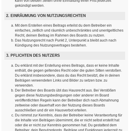
kann von beiden Seiten ohne Einhaltung einer Frist jederzeit
gekündigt werden.
2. EINRÄUMUNG VON NUTZUNGSRECHTEN
Mit dem Erstellen eines Beitrags erteilst du dem Betreiber ein
einfaches, zeitlich und räumlich unbeschränktes und unentgeltliches
Recht, deinen Beitrag im Rahmen des Boards zu nutzen.
Das Nutzungsrecht nach Punkt 2, Unterpunkt a bleibt auch nach
Kündigung des Nutzungsvertrages bestehen.
3. PFLICHTEN DES NUTZERS
Du erklärst mit der Erstellung eines Beitrags, dass er keine Inhalte
enthält, die gegen geltendes Recht oder die guten Sitten verstoßen.
Du erklärst insbesondere, dass du das Recht besitzt, die in deinen
Beiträgen verwendeten Links und Bilder zu setzen bzw. zu
verwenden.
Der Betreiber des Boards übt das Hausrecht aus. Bei Verstößen
gegen diese Nutzungsbedingungen oder anderer im Board
veröffentlichten Regeln kann der Betreiber dich nach Abmahnung
zeitweise oder dauerhaft von der Nutzung dieses Boards
ausschließen und dir ein Hausverbot erteilen.
Du nimmst zur Kenntnis, dass der Betreiber keine Verantwortung für
die Inhalte von Beiträgen übernimmt, die er nicht selbst erstellt hat
oder die er nicht zur Kenntnis genommen hat. Du gestattest dem
Betreiber, dein Benutzerkonto, Beiträge und Funktionen jederzeit zu