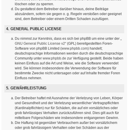
löschen oder zu sperren.
Du gestattest dem Betreiber darüber hinaus, deine Beiträge
abzuändern, sofern sie gegen o. g. Regeln verstoßen oder geeignet
sind, dem Betreiber oder einem Dritten Schaden zuzufügen.
4. GENERAL PUBLIC LICENSE
Du nimmst zur Kenntnis, dass es sich bei phpBB um eine unter der „
GNU General Public License v2
“ (GPL) bereitgestellten Foren-
Software von phpBB Limited (
www.phpbb.com
) handelt;
deutschsprachige Informationen werden durch die deutschsprachige
Community unter
www.phpbb.de
zur Verfügung gestellt. Beide haben
keinen Einfluss auf die Art und Weise, wie die Software verwendet
wird. Sie können insbesondere die Verwendung der Software für
bestimmte Zwecke nicht untersagen oder auf Inhalte fremder Foren
Einfluss nehmen.
5. GEWÄHRLEISTUNG
Der Betreiber haftet mit Ausnahme der Verletzung von Leben, Körper
und Gesundheit und der Verletzung wesentlicher Vertragspflichten
(Kardinalpflichten) nur für Schäden, die auf ein vorsätzliches oder
grob fahrlässiges Verhalten zurückzuführen sind. Dies gilt auch für
mittelbare Folgeschäden wie insbesondere entgangenen Gewinn.
Die Haftung ist gegenüber Verbrauchern außer bei vorsätzlichem
oder grob fahrlässigem Verhalten oder bei Schäden aus der