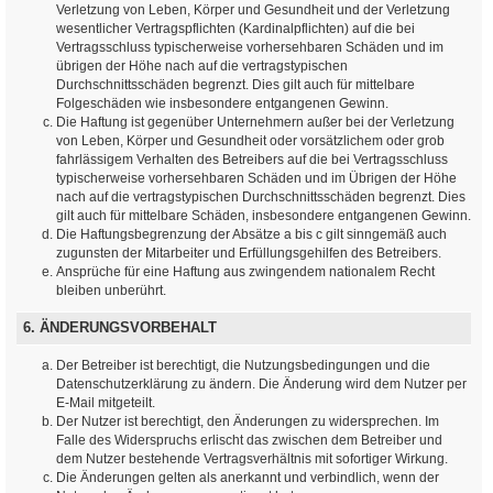
Verletzung von Leben, Körper und Gesundheit und der Verletzung
wesentlicher Vertragspflichten (Kardinalpflichten) auf die bei
Vertragsschluss typischerweise vorhersehbaren Schäden und im
übrigen der Höhe nach auf die vertragstypischen
Durchschnittsschäden begrenzt. Dies gilt auch für mittelbare
Folgeschäden wie insbesondere entgangenen Gewinn.
Die Haftung ist gegenüber Unternehmern außer bei der Verletzung
von Leben, Körper und Gesundheit oder vorsätzlichem oder grob
fahrlässigem Verhalten des Betreibers auf die bei Vertragsschluss
typischerweise vorhersehbaren Schäden und im Übrigen der Höhe
nach auf die vertragstypischen Durchschnittsschäden begrenzt. Dies
gilt auch für mittelbare Schäden, insbesondere entgangenen Gewinn.
Die Haftungsbegrenzung der Absätze a bis c gilt sinngemäß auch
zugunsten der Mitarbeiter und Erfüllungsgehilfen des Betreibers.
Ansprüche für eine Haftung aus zwingendem nationalem Recht
bleiben unberührt.
6. ÄNDERUNGSVORBEHALT
Der Betreiber ist berechtigt, die Nutzungsbedingungen und die
Datenschutzerklärung zu ändern. Die Änderung wird dem Nutzer per
E-Mail mitgeteilt.
Der Nutzer ist berechtigt, den Änderungen zu widersprechen. Im
Falle des Widerspruchs erlischt das zwischen dem Betreiber und
dem Nutzer bestehende Vertragsverhältnis mit sofortiger Wirkung.
Die Änderungen gelten als anerkannt und verbindlich, wenn der