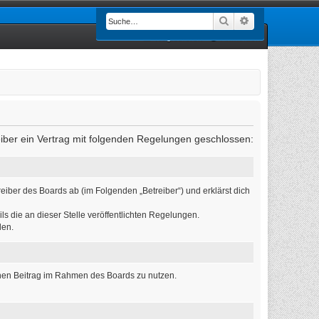
Suche
Erweiterte Such
Registrieren
Anmelden
eiber ein Vertrag mit folgenden Regelungen geschlossen:
eiber des Boards ab (im Folgenden „Betreiber“) und erklärst dich
ls die an dieser Stelle veröffentlichten Regelungen.
den.
einen Beitrag im Rahmen des Boards zu nutzen.