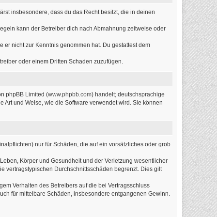
lärst insbesondere, dass du das Recht besitzt, die in deinen
Regeln kann der Betreiber dich nach Abmahnung zeitweise oder
 die er nicht zur Kenntnis genommen hat. Du gestattest dem
etreiber oder einem Dritten Schaden zuzufügen.
on phpBB Limited (
www.phpbb.com
) handelt; deutschsprachige
ie Art und Weise, wie die Software verwendet wird. Sie können
alpflichten) nur für Schäden, die auf ein vorsätzliches oder grob
 Leben, Körper und Gesundheit und der Verletzung wesentlicher
ie vertragstypischen Durchschnittsschäden begrenzt. Dies gilt
em Verhalten des Betreibers auf die bei Vertragsschluss
 auch für mittelbare Schäden, insbesondere entgangenen Gewinn.