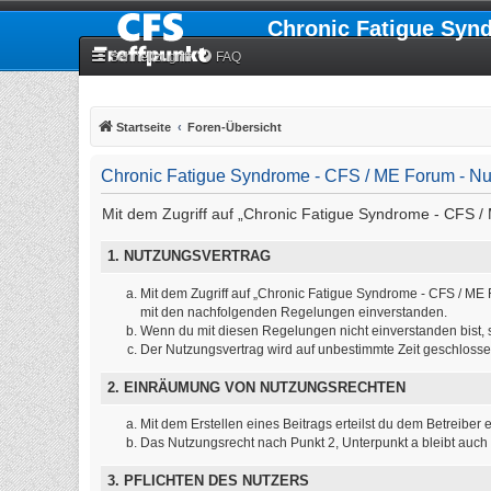
Chronic Fatigue Syn
Schnellzugriff
FAQ
Startseite
Foren-Übersicht
Chronic Fatigue Syndrome - CFS / ME Forum - N
Mit dem Zugriff auf „Chronic Fatigue Syndrome - CFS / 
1. NUTZUNGSVERTRAG
Mit dem Zugriff auf „Chronic Fatigue Syndrome - CFS / ME 
mit den nachfolgenden Regelungen einverstanden.
Wenn du mit diesen Regelungen nicht einverstanden bist, so
Der Nutzungsvertrag wird auf unbestimmte Zeit geschlosse
2. EINRÄUMUNG VON NUTZUNGSRECHTEN
Mit dem Erstellen eines Beitrags erteilst du dem Betreibe
Das Nutzungsrecht nach Punkt 2, Unterpunkt a bleibt auc
3. PFLICHTEN DES NUTZERS