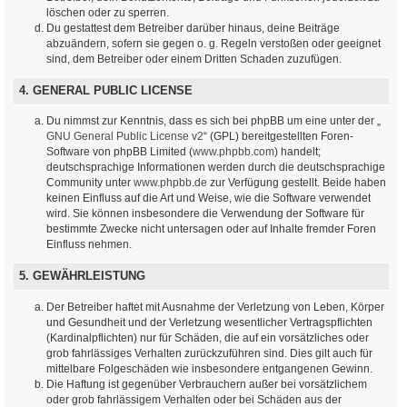
löschen oder zu sperren.
Du gestattest dem Betreiber darüber hinaus, deine Beiträge
abzuändern, sofern sie gegen o. g. Regeln verstoßen oder geeignet
sind, dem Betreiber oder einem Dritten Schaden zuzufügen.
4. GENERAL PUBLIC LICENSE
Du nimmst zur Kenntnis, dass es sich bei phpBB um eine unter der „
GNU General Public License v2
“ (GPL) bereitgestellten Foren-
Software von phpBB Limited (
www.phpbb.com
) handelt;
deutschsprachige Informationen werden durch die deutschsprachige
Community unter
www.phpbb.de
zur Verfügung gestellt. Beide haben
keinen Einfluss auf die Art und Weise, wie die Software verwendet
wird. Sie können insbesondere die Verwendung der Software für
bestimmte Zwecke nicht untersagen oder auf Inhalte fremder Foren
Einfluss nehmen.
5. GEWÄHRLEISTUNG
Der Betreiber haftet mit Ausnahme der Verletzung von Leben, Körper
und Gesundheit und der Verletzung wesentlicher Vertragspflichten
(Kardinalpflichten) nur für Schäden, die auf ein vorsätzliches oder
grob fahrlässiges Verhalten zurückzuführen sind. Dies gilt auch für
mittelbare Folgeschäden wie insbesondere entgangenen Gewinn.
Die Haftung ist gegenüber Verbrauchern außer bei vorsätzlichem
oder grob fahrlässigem Verhalten oder bei Schäden aus der