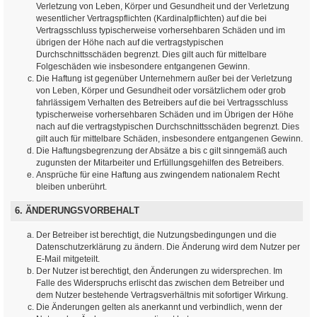
Verletzung von Leben, Körper und Gesundheit und der Verletzung
wesentlicher Vertragspflichten (Kardinalpflichten) auf die bei
Vertragsschluss typischerweise vorhersehbaren Schäden und im
übrigen der Höhe nach auf die vertragstypischen
Durchschnittsschäden begrenzt. Dies gilt auch für mittelbare
Folgeschäden wie insbesondere entgangenen Gewinn.
Die Haftung ist gegenüber Unternehmern außer bei der Verletzung
von Leben, Körper und Gesundheit oder vorsätzlichem oder grob
fahrlässigem Verhalten des Betreibers auf die bei Vertragsschluss
typischerweise vorhersehbaren Schäden und im Übrigen der Höhe
nach auf die vertragstypischen Durchschnittsschäden begrenzt. Dies
gilt auch für mittelbare Schäden, insbesondere entgangenen Gewinn.
Die Haftungsbegrenzung der Absätze a bis c gilt sinngemäß auch
zugunsten der Mitarbeiter und Erfüllungsgehilfen des Betreibers.
Ansprüche für eine Haftung aus zwingendem nationalem Recht
bleiben unberührt.
6. ÄNDERUNGSVORBEHALT
Der Betreiber ist berechtigt, die Nutzungsbedingungen und die
Datenschutzerklärung zu ändern. Die Änderung wird dem Nutzer per
E-Mail mitgeteilt.
Der Nutzer ist berechtigt, den Änderungen zu widersprechen. Im
Falle des Widerspruchs erlischt das zwischen dem Betreiber und
dem Nutzer bestehende Vertragsverhältnis mit sofortiger Wirkung.
Die Änderungen gelten als anerkannt und verbindlich, wenn der