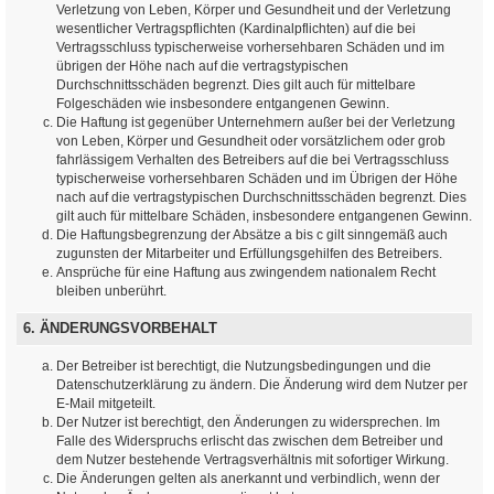
Verletzung von Leben, Körper und Gesundheit und der Verletzung
wesentlicher Vertragspflichten (Kardinalpflichten) auf die bei
Vertragsschluss typischerweise vorhersehbaren Schäden und im
übrigen der Höhe nach auf die vertragstypischen
Durchschnittsschäden begrenzt. Dies gilt auch für mittelbare
Folgeschäden wie insbesondere entgangenen Gewinn.
Die Haftung ist gegenüber Unternehmern außer bei der Verletzung
von Leben, Körper und Gesundheit oder vorsätzlichem oder grob
fahrlässigem Verhalten des Betreibers auf die bei Vertragsschluss
typischerweise vorhersehbaren Schäden und im Übrigen der Höhe
nach auf die vertragstypischen Durchschnittsschäden begrenzt. Dies
gilt auch für mittelbare Schäden, insbesondere entgangenen Gewinn.
Die Haftungsbegrenzung der Absätze a bis c gilt sinngemäß auch
zugunsten der Mitarbeiter und Erfüllungsgehilfen des Betreibers.
Ansprüche für eine Haftung aus zwingendem nationalem Recht
bleiben unberührt.
6. ÄNDERUNGSVORBEHALT
Der Betreiber ist berechtigt, die Nutzungsbedingungen und die
Datenschutzerklärung zu ändern. Die Änderung wird dem Nutzer per
E-Mail mitgeteilt.
Der Nutzer ist berechtigt, den Änderungen zu widersprechen. Im
Falle des Widerspruchs erlischt das zwischen dem Betreiber und
dem Nutzer bestehende Vertragsverhältnis mit sofortiger Wirkung.
Die Änderungen gelten als anerkannt und verbindlich, wenn der