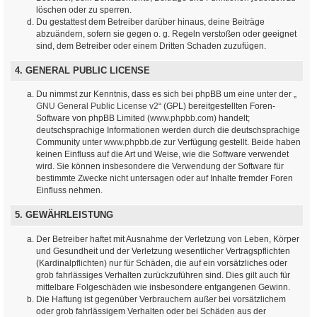
löschen oder zu sperren.
Du gestattest dem Betreiber darüber hinaus, deine Beiträge
abzuändern, sofern sie gegen o. g. Regeln verstoßen oder geeignet
sind, dem Betreiber oder einem Dritten Schaden zuzufügen.
4. GENERAL PUBLIC LICENSE
Du nimmst zur Kenntnis, dass es sich bei phpBB um eine unter der „
GNU General Public License v2
“ (GPL) bereitgestellten Foren-
Software von phpBB Limited (
www.phpbb.com
) handelt;
deutschsprachige Informationen werden durch die deutschsprachige
Community unter
www.phpbb.de
zur Verfügung gestellt. Beide haben
keinen Einfluss auf die Art und Weise, wie die Software verwendet
wird. Sie können insbesondere die Verwendung der Software für
bestimmte Zwecke nicht untersagen oder auf Inhalte fremder Foren
Einfluss nehmen.
5. GEWÄHRLEISTUNG
Der Betreiber haftet mit Ausnahme der Verletzung von Leben, Körper
und Gesundheit und der Verletzung wesentlicher Vertragspflichten
(Kardinalpflichten) nur für Schäden, die auf ein vorsätzliches oder
grob fahrlässiges Verhalten zurückzuführen sind. Dies gilt auch für
mittelbare Folgeschäden wie insbesondere entgangenen Gewinn.
Die Haftung ist gegenüber Verbrauchern außer bei vorsätzlichem
oder grob fahrlässigem Verhalten oder bei Schäden aus der