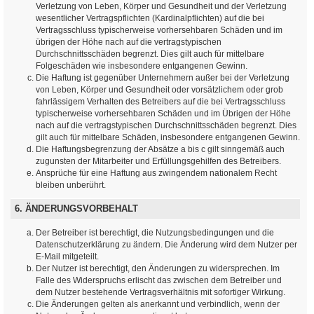
Verletzung von Leben, Körper und Gesundheit und der Verletzung
wesentlicher Vertragspflichten (Kardinalpflichten) auf die bei
Vertragsschluss typischerweise vorhersehbaren Schäden und im
übrigen der Höhe nach auf die vertragstypischen
Durchschnittsschäden begrenzt. Dies gilt auch für mittelbare
Folgeschäden wie insbesondere entgangenen Gewinn.
Die Haftung ist gegenüber Unternehmern außer bei der Verletzung
von Leben, Körper und Gesundheit oder vorsätzlichem oder grob
fahrlässigem Verhalten des Betreibers auf die bei Vertragsschluss
typischerweise vorhersehbaren Schäden und im Übrigen der Höhe
nach auf die vertragstypischen Durchschnittsschäden begrenzt. Dies
gilt auch für mittelbare Schäden, insbesondere entgangenen Gewinn.
Die Haftungsbegrenzung der Absätze a bis c gilt sinngemäß auch
zugunsten der Mitarbeiter und Erfüllungsgehilfen des Betreibers.
Ansprüche für eine Haftung aus zwingendem nationalem Recht
bleiben unberührt.
6. ÄNDERUNGSVORBEHALT
Der Betreiber ist berechtigt, die Nutzungsbedingungen und die
Datenschutzerklärung zu ändern. Die Änderung wird dem Nutzer per
E-Mail mitgeteilt.
Der Nutzer ist berechtigt, den Änderungen zu widersprechen. Im
Falle des Widerspruchs erlischt das zwischen dem Betreiber und
dem Nutzer bestehende Vertragsverhältnis mit sofortiger Wirkung.
Die Änderungen gelten als anerkannt und verbindlich, wenn der