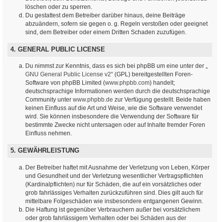
löschen oder zu sperren.
Du gestattest dem Betreiber darüber hinaus, deine Beiträge
abzuändern, sofern sie gegen o. g. Regeln verstoßen oder geeignet
sind, dem Betreiber oder einem Dritten Schaden zuzufügen.
4. GENERAL PUBLIC LICENSE
Du nimmst zur Kenntnis, dass es sich bei phpBB um eine unter der „
GNU General Public License v2
“ (GPL) bereitgestellten Foren-
Software von phpBB Limited (
www.phpbb.com
) handelt;
deutschsprachige Informationen werden durch die deutschsprachige
Community unter
www.phpbb.de
zur Verfügung gestellt. Beide haben
keinen Einfluss auf die Art und Weise, wie die Software verwendet
wird. Sie können insbesondere die Verwendung der Software für
bestimmte Zwecke nicht untersagen oder auf Inhalte fremder Foren
Einfluss nehmen.
5. GEWÄHRLEISTUNG
Der Betreiber haftet mit Ausnahme der Verletzung von Leben, Körper
und Gesundheit und der Verletzung wesentlicher Vertragspflichten
(Kardinalpflichten) nur für Schäden, die auf ein vorsätzliches oder
grob fahrlässiges Verhalten zurückzuführen sind. Dies gilt auch für
mittelbare Folgeschäden wie insbesondere entgangenen Gewinn.
Die Haftung ist gegenüber Verbrauchern außer bei vorsätzlichem
oder grob fahrlässigem Verhalten oder bei Schäden aus der