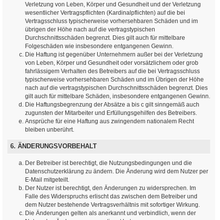
Verletzung von Leben, Körper und Gesundheit und der Verletzung
wesentlicher Vertragspflichten (Kardinalpflichten) auf die bei
Vertragsschluss typischerweise vorhersehbaren Schäden und im
übrigen der Höhe nach auf die vertragstypischen
Durchschnittsschäden begrenzt. Dies gilt auch für mittelbare
Folgeschäden wie insbesondere entgangenen Gewinn.
Die Haftung ist gegenüber Unternehmern außer bei der Verletzung
von Leben, Körper und Gesundheit oder vorsätzlichem oder grob
fahrlässigem Verhalten des Betreibers auf die bei Vertragsschluss
typischerweise vorhersehbaren Schäden und im Übrigen der Höhe
nach auf die vertragstypischen Durchschnittsschäden begrenzt. Dies
gilt auch für mittelbare Schäden, insbesondere entgangenen Gewinn.
Die Haftungsbegrenzung der Absätze a bis c gilt sinngemäß auch
zugunsten der Mitarbeiter und Erfüllungsgehilfen des Betreibers.
Ansprüche für eine Haftung aus zwingendem nationalem Recht
bleiben unberührt.
6. ÄNDERUNGSVORBEHALT
Der Betreiber ist berechtigt, die Nutzungsbedingungen und die
Datenschutzerklärung zu ändern. Die Änderung wird dem Nutzer per
E-Mail mitgeteilt.
Der Nutzer ist berechtigt, den Änderungen zu widersprechen. Im
Falle des Widerspruchs erlischt das zwischen dem Betreiber und
dem Nutzer bestehende Vertragsverhältnis mit sofortiger Wirkung.
Die Änderungen gelten als anerkannt und verbindlich, wenn der