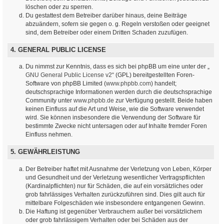
löschen oder zu sperren.
Du gestattest dem Betreiber darüber hinaus, deine Beiträge
abzuändern, sofern sie gegen o. g. Regeln verstoßen oder geeignet
sind, dem Betreiber oder einem Dritten Schaden zuzufügen.
4. GENERAL PUBLIC LICENSE
Du nimmst zur Kenntnis, dass es sich bei phpBB um eine unter der „
GNU General Public License v2
“ (GPL) bereitgestellten Foren-
Software von phpBB Limited (
www.phpbb.com
) handelt;
deutschsprachige Informationen werden durch die deutschsprachige
Community unter
www.phpbb.de
zur Verfügung gestellt. Beide haben
keinen Einfluss auf die Art und Weise, wie die Software verwendet
wird. Sie können insbesondere die Verwendung der Software für
bestimmte Zwecke nicht untersagen oder auf Inhalte fremder Foren
Einfluss nehmen.
5. GEWÄHRLEISTUNG
Der Betreiber haftet mit Ausnahme der Verletzung von Leben, Körper
und Gesundheit und der Verletzung wesentlicher Vertragspflichten
(Kardinalpflichten) nur für Schäden, die auf ein vorsätzliches oder
grob fahrlässiges Verhalten zurückzuführen sind. Dies gilt auch für
mittelbare Folgeschäden wie insbesondere entgangenen Gewinn.
Die Haftung ist gegenüber Verbrauchern außer bei vorsätzlichem
oder grob fahrlässigem Verhalten oder bei Schäden aus der