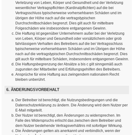
Verletzung von Leben, Körper und Gesundheit und der Verletzung
wesentlicher Vertragspflichten (Kardinalpflichten) auf die bei
Vertragsschluss typischerweise vorhersehbaren Schäden und im
übrigen der Höhe nach auf die vertragstypischen
Durchschnittsschäden begrenzt. Dies gilt auch für mittelbare
Folgeschäden wie insbesondere entgangenen Gewinn.
Die Haftung ist gegenüber Unternehmern außer bei der Verletzung
von Leben, Körper und Gesundheit oder vorsätzlichem oder grob
fahrlässigem Verhalten des Betreibers auf die bei Vertragsschluss
typischerweise vorhersehbaren Schäden und im Übrigen der Höhe
nach auf die vertragstypischen Durchschnittsschäden begrenzt. Dies
gilt auch für mittelbare Schäden, insbesondere entgangenen Gewinn.
Die Haftungsbegrenzung der Absätze a bis c gilt sinngemäß auch
zugunsten der Mitarbeiter und Erfüllungsgehilfen des Betreibers.
Ansprüche für eine Haftung aus zwingendem nationalem Recht
bleiben unberührt.
6. ÄNDERUNGSVORBEHALT
Der Betreiber ist berechtigt, die Nutzungsbedingungen und die
Datenschutzerklärung zu ändern. Die Änderung wird dem Nutzer per
E-Mail mitgeteilt.
Der Nutzer ist berechtigt, den Änderungen zu widersprechen. Im
Falle des Widerspruchs erlischt das zwischen dem Betreiber und
dem Nutzer bestehende Vertragsverhältnis mit sofortiger Wirkung.
Die Änderungen gelten als anerkannt und verbindlich, wenn der