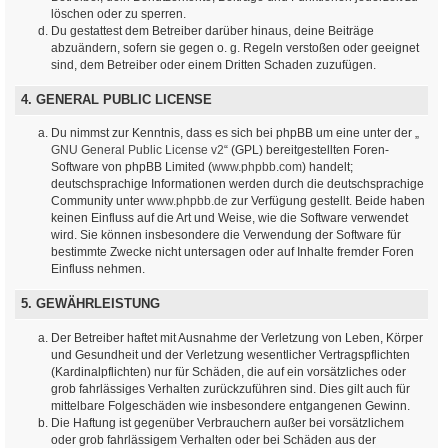
löschen oder zu sperren.
Du gestattest dem Betreiber darüber hinaus, deine Beiträge
abzuändern, sofern sie gegen o. g. Regeln verstoßen oder geeignet
sind, dem Betreiber oder einem Dritten Schaden zuzufügen.
4. GENERAL PUBLIC LICENSE
Du nimmst zur Kenntnis, dass es sich bei phpBB um eine unter der „
GNU General Public License v2
“ (GPL) bereitgestellten Foren-
Software von phpBB Limited (
www.phpbb.com
) handelt;
deutschsprachige Informationen werden durch die deutschsprachige
Community unter
www.phpbb.de
zur Verfügung gestellt. Beide haben
keinen Einfluss auf die Art und Weise, wie die Software verwendet
wird. Sie können insbesondere die Verwendung der Software für
bestimmte Zwecke nicht untersagen oder auf Inhalte fremder Foren
Einfluss nehmen.
5. GEWÄHRLEISTUNG
Der Betreiber haftet mit Ausnahme der Verletzung von Leben, Körper
und Gesundheit und der Verletzung wesentlicher Vertragspflichten
(Kardinalpflichten) nur für Schäden, die auf ein vorsätzliches oder
grob fahrlässiges Verhalten zurückzuführen sind. Dies gilt auch für
mittelbare Folgeschäden wie insbesondere entgangenen Gewinn.
Die Haftung ist gegenüber Verbrauchern außer bei vorsätzlichem
oder grob fahrlässigem Verhalten oder bei Schäden aus der