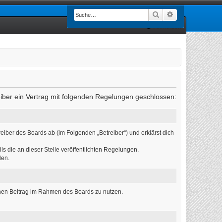
Suche
Erweiterte Such
Anmelden
eiber ein Vertrag mit folgenden Regelungen geschlossen:
eiber des Boards ab (im Folgenden „Betreiber“) und erklärst dich
ls die an dieser Stelle veröffentlichten Regelungen.
den.
einen Beitrag im Rahmen des Boards zu nutzen.