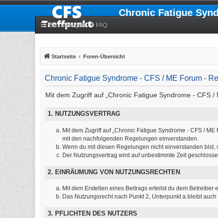
Chronic Fatigue Syn
Schnellzugriff
FAQ
Startseite
Foren-Übersicht
Chronic Fatigue Syndrome - CFS / ME Forum - Re
Mit dem Zugriff auf „Chronic Fatigue Syndrome - CFS / 
1. NUTZUNGSVERTRAG
Mit dem Zugriff auf „Chronic Fatigue Syndrome - CFS / ME 
mit den nachfolgenden Regelungen einverstanden.
Wenn du mit diesen Regelungen nicht einverstanden bist, so
Der Nutzungsvertrag wird auf unbestimmte Zeit geschlosse
2. EINRÄUMUNG VON NUTZUNGSRECHTEN
Mit dem Erstellen eines Beitrags erteilst du dem Betreibe
Das Nutzungsrecht nach Punkt 2, Unterpunkt a bleibt auc
3. PFLICHTEN DES NUTZERS