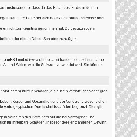
lärst insbesondere, dass du das Recht besitzt, die in deinen
Regeln kann der Betreiber dich nach Abmahnung zeitweise oder
 die er nicht zur Kenntnis genommen hat. Du gestattest dem
etreiber oder einem Dritten Schaden zuzufügen.
on phpBB Limited (
www.phpbb.com
) handelt; deutschsprachige
ie Art und Weise, wie die Software verwendet wird. Sie können
alpflichten) nur für Schäden, die auf ein vorsätzliches oder grob
 Leben, Körper und Gesundheit und der Verletzung wesentlicher
ie vertragstypischen Durchschnittsschäden begrenzt. Dies gilt
em Verhalten des Betreibers auf die bei Vertragsschluss
 auch für mittelbare Schäden, insbesondere entgangenen Gewinn.