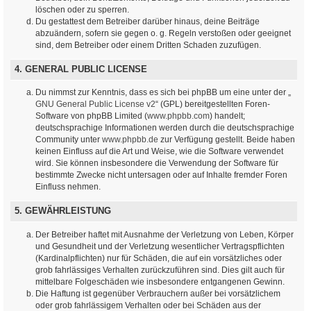
löschen oder zu sperren.
Du gestattest dem Betreiber darüber hinaus, deine Beiträge
abzuändern, sofern sie gegen o. g. Regeln verstoßen oder geeignet
sind, dem Betreiber oder einem Dritten Schaden zuzufügen.
4. GENERAL PUBLIC LICENSE
Du nimmst zur Kenntnis, dass es sich bei phpBB um eine unter der „
GNU General Public License v2
“ (GPL) bereitgestellten Foren-
Software von phpBB Limited (
www.phpbb.com
) handelt;
deutschsprachige Informationen werden durch die deutschsprachige
Community unter
www.phpbb.de
zur Verfügung gestellt. Beide haben
keinen Einfluss auf die Art und Weise, wie die Software verwendet
wird. Sie können insbesondere die Verwendung der Software für
bestimmte Zwecke nicht untersagen oder auf Inhalte fremder Foren
Einfluss nehmen.
5. GEWÄHRLEISTUNG
Der Betreiber haftet mit Ausnahme der Verletzung von Leben, Körper
und Gesundheit und der Verletzung wesentlicher Vertragspflichten
(Kardinalpflichten) nur für Schäden, die auf ein vorsätzliches oder
grob fahrlässiges Verhalten zurückzuführen sind. Dies gilt auch für
mittelbare Folgeschäden wie insbesondere entgangenen Gewinn.
Die Haftung ist gegenüber Verbrauchern außer bei vorsätzlichem
oder grob fahrlässigem Verhalten oder bei Schäden aus der