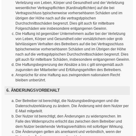
Verletzung von Leben, Körper und Gesundheit und der Verletzung
wesentlicher Vertragspflichten (Kardinalpflichten) auf die bei
Vertragsschluss typischerweise vorhersehbaren Schäden und im
übrigen der Höhe nach auf die vertragstypischen
Durchschnittsschäden begrenzt. Dies gilt auch für mittelbare
Folgeschäden wie insbesondere entgangenen Gewinn.
Die Haftung ist gegenüber Unternehmern außer bei der Verletzung
von Leben, Körper und Gesundheit oder vorsätzlichem oder grob
fahrlässigem Verhalten des Betreibers auf die bei Vertragsschluss
typischerweise vorhersehbaren Schäden und im Übrigen der Höhe
nach auf die vertragstypischen Durchschnittsschäden begrenzt. Dies
gilt auch für mittelbare Schäden, insbesondere entgangenen Gewinn.
Die Haftungsbegrenzung der Absätze a bis c gilt sinngemäß auch
zugunsten der Mitarbeiter und Erfüllungsgehilfen des Betreibers.
Ansprüche für eine Haftung aus zwingendem nationalem Recht
bleiben unberührt.
6. ÄNDERUNGSVORBEHALT
Der Betreiber ist berechtigt, die Nutzungsbedingungen und die
Datenschutzerklärung zu ändern. Die Änderung wird dem Nutzer per
E-Mail mitgeteilt.
Der Nutzer ist berechtigt, den Änderungen zu widersprechen. Im
Falle des Widerspruchs erlischt das zwischen dem Betreiber und
dem Nutzer bestehende Vertragsverhältnis mit sofortiger Wirkung.
Die Änderungen gelten als anerkannt und verbindlich, wenn der