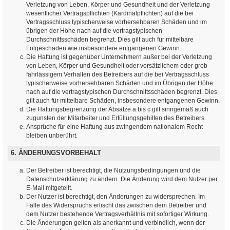
Verletzung von Leben, Körper und Gesundheit und der Verletzung
wesentlicher Vertragspflichten (Kardinalpflichten) auf die bei
Vertragsschluss typischerweise vorhersehbaren Schäden und im
übrigen der Höhe nach auf die vertragstypischen
Durchschnittsschäden begrenzt. Dies gilt auch für mittelbare
Folgeschäden wie insbesondere entgangenen Gewinn.
Die Haftung ist gegenüber Unternehmern außer bei der Verletzung
von Leben, Körper und Gesundheit oder vorsätzlichem oder grob
fahrlässigem Verhalten des Betreibers auf die bei Vertragsschluss
typischerweise vorhersehbaren Schäden und im Übrigen der Höhe
nach auf die vertragstypischen Durchschnittsschäden begrenzt. Dies
gilt auch für mittelbare Schäden, insbesondere entgangenen Gewinn.
Die Haftungsbegrenzung der Absätze a bis c gilt sinngemäß auch
zugunsten der Mitarbeiter und Erfüllungsgehilfen des Betreibers.
Ansprüche für eine Haftung aus zwingendem nationalem Recht
bleiben unberührt.
6. ÄNDERUNGSVORBEHALT
Der Betreiber ist berechtigt, die Nutzungsbedingungen und die
Datenschutzerklärung zu ändern. Die Änderung wird dem Nutzer per
E-Mail mitgeteilt.
Der Nutzer ist berechtigt, den Änderungen zu widersprechen. Im
Falle des Widerspruchs erlischt das zwischen dem Betreiber und
dem Nutzer bestehende Vertragsverhältnis mit sofortiger Wirkung.
Die Änderungen gelten als anerkannt und verbindlich, wenn der