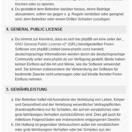
löschen oder zu sperren.
Du gestattest dem Betreiber darüber hinaus, deine Beiträge
abzuändern, sofern sie gegen o. g. Regeln verstoßen oder geeignet
sind, dem Betreiber oder einem Dritten Schaden zuzufügen.
4. GENERAL PUBLIC LICENSE
Du nimmst zur Kenntnis, dass es sich bei phpBB um eine unter der „
GNU General Public License v2
“ (GPL) bereitgestellten Foren-
Software von phpBB Limited (
www.phpbb.com
) handelt;
deutschsprachige Informationen werden durch die deutschsprachige
Community unter
www.phpbb.de
zur Verfügung gestellt. Beide haben
keinen Einfluss auf die Art und Weise, wie die Software verwendet
wird. Sie können insbesondere die Verwendung der Software für
bestimmte Zwecke nicht untersagen oder auf Inhalte fremder Foren
Einfluss nehmen.
5. GEWÄHRLEISTUNG
Der Betreiber haftet mit Ausnahme der Verletzung von Leben, Körper
und Gesundheit und der Verletzung wesentlicher Vertragspflichten
(Kardinalpflichten) nur für Schäden, die auf ein vorsätzliches oder
grob fahrlässiges Verhalten zurückzuführen sind. Dies gilt auch für
mittelbare Folgeschäden wie insbesondere entgangenen Gewinn.
Die Haftung ist gegenüber Verbrauchern außer bei vorsätzlichem
oder grob fahrlässigem Verhalten oder bei Schäden aus der