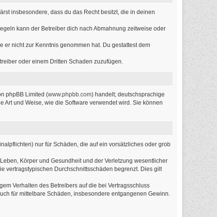
lärst insbesondere, dass du das Recht besitzt, die in deinen
Regeln kann der Betreiber dich nach Abmahnung zeitweise oder
 die er nicht zur Kenntnis genommen hat. Du gestattest dem
etreiber oder einem Dritten Schaden zuzufügen.
on phpBB Limited (
www.phpbb.com
) handelt; deutschsprachige
ie Art und Weise, wie die Software verwendet wird. Sie können
alpflichten) nur für Schäden, die auf ein vorsätzliches oder grob
 Leben, Körper und Gesundheit und der Verletzung wesentlicher
ie vertragstypischen Durchschnittsschäden begrenzt. Dies gilt
em Verhalten des Betreibers auf die bei Vertragsschluss
 auch für mittelbare Schäden, insbesondere entgangenen Gewinn.