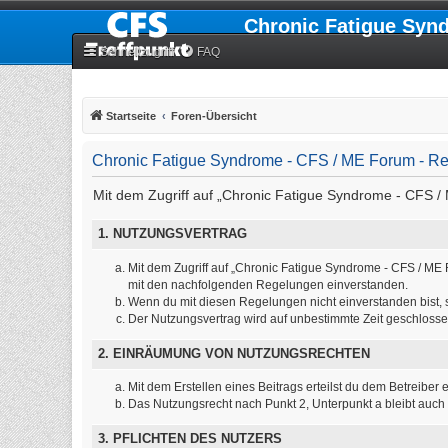
Chronic Fatigue Syn
Schnellzugriff
FAQ
Startseite
Foren-Übersicht
Chronic Fatigue Syndrome - CFS / ME Forum - Re
Mit dem Zugriff auf „Chronic Fatigue Syndrome - CFS / 
1. NUTZUNGSVERTRAG
Mit dem Zugriff auf „Chronic Fatigue Syndrome - CFS / ME 
mit den nachfolgenden Regelungen einverstanden.
Wenn du mit diesen Regelungen nicht einverstanden bist, so
Der Nutzungsvertrag wird auf unbestimmte Zeit geschlosse
2. EINRÄUMUNG VON NUTZUNGSRECHTEN
Mit dem Erstellen eines Beitrags erteilst du dem Betreibe
Das Nutzungsrecht nach Punkt 2, Unterpunkt a bleibt auc
3. PFLICHTEN DES NUTZERS