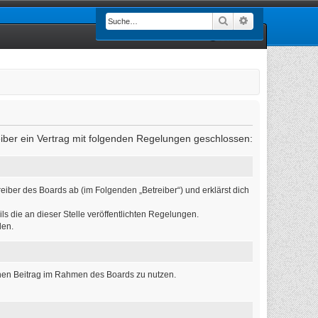
Suche
Erweiterte Such
Anmelden
eiber ein Vertrag mit folgenden Regelungen geschlossen:
eiber des Boards ab (im Folgenden „Betreiber“) und erklärst dich
ls die an dieser Stelle veröffentlichten Regelungen.
den.
einen Beitrag im Rahmen des Boards zu nutzen.