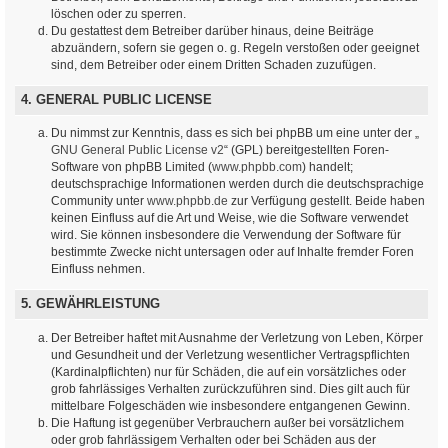
löschen oder zu sperren.
Du gestattest dem Betreiber darüber hinaus, deine Beiträge
abzuändern, sofern sie gegen o. g. Regeln verstoßen oder geeignet
sind, dem Betreiber oder einem Dritten Schaden zuzufügen.
4. GENERAL PUBLIC LICENSE
Du nimmst zur Kenntnis, dass es sich bei phpBB um eine unter der „
GNU General Public License v2
“ (GPL) bereitgestellten Foren-
Software von phpBB Limited (
www.phpbb.com
) handelt;
deutschsprachige Informationen werden durch die deutschsprachige
Community unter
www.phpbb.de
zur Verfügung gestellt. Beide haben
keinen Einfluss auf die Art und Weise, wie die Software verwendet
wird. Sie können insbesondere die Verwendung der Software für
bestimmte Zwecke nicht untersagen oder auf Inhalte fremder Foren
Einfluss nehmen.
5. GEWÄHRLEISTUNG
Der Betreiber haftet mit Ausnahme der Verletzung von Leben, Körper
und Gesundheit und der Verletzung wesentlicher Vertragspflichten
(Kardinalpflichten) nur für Schäden, die auf ein vorsätzliches oder
grob fahrlässiges Verhalten zurückzuführen sind. Dies gilt auch für
mittelbare Folgeschäden wie insbesondere entgangenen Gewinn.
Die Haftung ist gegenüber Verbrauchern außer bei vorsätzlichem
oder grob fahrlässigem Verhalten oder bei Schäden aus der