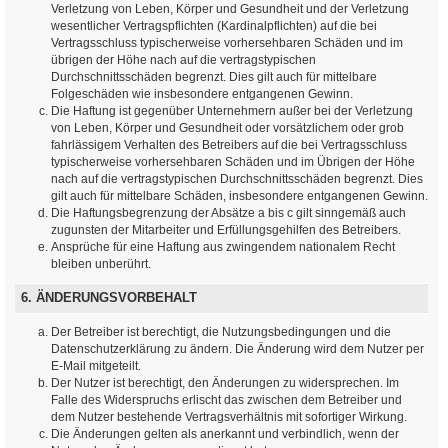
Verletzung von Leben, Körper und Gesundheit und der Verletzung
wesentlicher Vertragspflichten (Kardinalpflichten) auf die bei
Vertragsschluss typischerweise vorhersehbaren Schäden und im
übrigen der Höhe nach auf die vertragstypischen
Durchschnittsschäden begrenzt. Dies gilt auch für mittelbare
Folgeschäden wie insbesondere entgangenen Gewinn.
Die Haftung ist gegenüber Unternehmern außer bei der Verletzung
von Leben, Körper und Gesundheit oder vorsätzlichem oder grob
fahrlässigem Verhalten des Betreibers auf die bei Vertragsschluss
typischerweise vorhersehbaren Schäden und im Übrigen der Höhe
nach auf die vertragstypischen Durchschnittsschäden begrenzt. Dies
gilt auch für mittelbare Schäden, insbesondere entgangenen Gewinn.
Die Haftungsbegrenzung der Absätze a bis c gilt sinngemäß auch
zugunsten der Mitarbeiter und Erfüllungsgehilfen des Betreibers.
Ansprüche für eine Haftung aus zwingendem nationalem Recht
bleiben unberührt.
6. ÄNDERUNGSVORBEHALT
Der Betreiber ist berechtigt, die Nutzungsbedingungen und die
Datenschutzerklärung zu ändern. Die Änderung wird dem Nutzer per
E-Mail mitgeteilt.
Der Nutzer ist berechtigt, den Änderungen zu widersprechen. Im
Falle des Widerspruchs erlischt das zwischen dem Betreiber und
dem Nutzer bestehende Vertragsverhältnis mit sofortiger Wirkung.
Die Änderungen gelten als anerkannt und verbindlich, wenn der