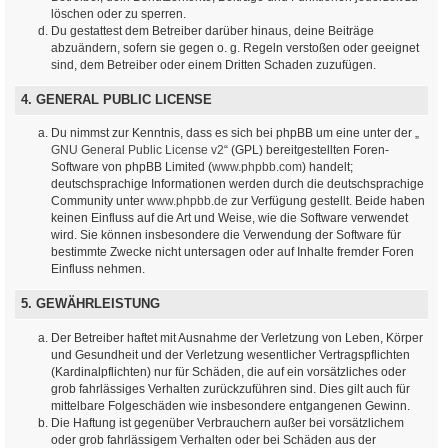
löschen oder zu sperren.
Du gestattest dem Betreiber darüber hinaus, deine Beiträge
abzuändern, sofern sie gegen o. g. Regeln verstoßen oder geeignet
sind, dem Betreiber oder einem Dritten Schaden zuzufügen.
4. GENERAL PUBLIC LICENSE
Du nimmst zur Kenntnis, dass es sich bei phpBB um eine unter der „
GNU General Public License v2
“ (GPL) bereitgestellten Foren-
Software von phpBB Limited (
www.phpbb.com
) handelt;
deutschsprachige Informationen werden durch die deutschsprachige
Community unter
www.phpbb.de
zur Verfügung gestellt. Beide haben
keinen Einfluss auf die Art und Weise, wie die Software verwendet
wird. Sie können insbesondere die Verwendung der Software für
bestimmte Zwecke nicht untersagen oder auf Inhalte fremder Foren
Einfluss nehmen.
5. GEWÄHRLEISTUNG
Der Betreiber haftet mit Ausnahme der Verletzung von Leben, Körper
und Gesundheit und der Verletzung wesentlicher Vertragspflichten
(Kardinalpflichten) nur für Schäden, die auf ein vorsätzliches oder
grob fahrlässiges Verhalten zurückzuführen sind. Dies gilt auch für
mittelbare Folgeschäden wie insbesondere entgangenen Gewinn.
Die Haftung ist gegenüber Verbrauchern außer bei vorsätzlichem
oder grob fahrlässigem Verhalten oder bei Schäden aus der