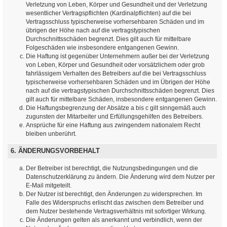
Verletzung von Leben, Körper und Gesundheit und der Verletzung
wesentlicher Vertragspflichten (Kardinalpflichten) auf die bei
Vertragsschluss typischerweise vorhersehbaren Schäden und im
übrigen der Höhe nach auf die vertragstypischen
Durchschnittsschäden begrenzt. Dies gilt auch für mittelbare
Folgeschäden wie insbesondere entgangenen Gewinn.
Die Haftung ist gegenüber Unternehmern außer bei der Verletzung
von Leben, Körper und Gesundheit oder vorsätzlichem oder grob
fahrlässigem Verhalten des Betreibers auf die bei Vertragsschluss
typischerweise vorhersehbaren Schäden und im Übrigen der Höhe
nach auf die vertragstypischen Durchschnittsschäden begrenzt. Dies
gilt auch für mittelbare Schäden, insbesondere entgangenen Gewinn.
Die Haftungsbegrenzung der Absätze a bis c gilt sinngemäß auch
zugunsten der Mitarbeiter und Erfüllungsgehilfen des Betreibers.
Ansprüche für eine Haftung aus zwingendem nationalem Recht
bleiben unberührt.
6. ÄNDERUNGSVORBEHALT
Der Betreiber ist berechtigt, die Nutzungsbedingungen und die
Datenschutzerklärung zu ändern. Die Änderung wird dem Nutzer per
E-Mail mitgeteilt.
Der Nutzer ist berechtigt, den Änderungen zu widersprechen. Im
Falle des Widerspruchs erlischt das zwischen dem Betreiber und
dem Nutzer bestehende Vertragsverhältnis mit sofortiger Wirkung.
Die Änderungen gelten als anerkannt und verbindlich, wenn der