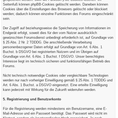
Seitenfuß können phpBB-Cookies gelöscht werden. Daneben können
Cookies über die Einstellungen des Browsers gelöscht oder blockiert
werden; dadurch können einzelne Funktionen des Forums eingeschränkt
sein.
Der Zugriff auf beziehungsweise die Speicherung von Informationen im
Endgerät erfolgt, soweit dies für den vom Nutzer ausdrücklich
gewünschten Forumsdienst unbedingt erforderlich ist, auf Grundlage von
§ 25 Abs. 2 Nr. 2 TDDDG. Die anschließende Verarbeitung
personenbezogener Daten erfolgt auf Grundlage von Art. 6 Abs. 1
Buchst. b DSGVO bei registrierten Nutzern und im Übrigen auf
Grundlage von Art. 6 Abs. 1 Buchst. f DSGVO. Unser berechtigtes
Interesse liegt im technisch sicheren und funktionsfähigen Betrieb des
Forums.
Nicht technisch notwendige Cookies oder vergleichbare Technologien
werden nur nach vorheriger Einwilligung gemäß § 25 Abs. 1 TDDDG und
Art. 6 Abs. 1 Buchst. a DSGVO eingesetzt. Eine erteilte Einwilligung
kann jederzeit mit Wirkung für die Zukunft widerrufen werden.
5. Registrierung und Benutzerkonto
Für die Registrierung werden mindestens ein Benutzername, eine E-
Mail-Adresse und ein Passwort benötigt. Das Passwort wird nicht im