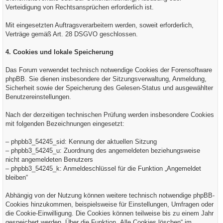
Verteidigung von Rechtsansprüchen erforderlich ist.
Mit eingesetzten Auftragsverarbeitern werden, soweit erforderlich,
Verträge gemäß Art. 28 DSGVO geschlossen.
4. Cookies und lokale Speicherung
Das Forum verwendet technisch notwendige Cookies der Forensoftware
phpBB. Sie dienen insbesondere der Sitzungsverwaltung, Anmeldung,
Sicherheit sowie der Speicherung des Gelesen-Status und ausgewählter
Benutzereinstellungen.
Nach der derzeitigen technischen Prüfung werden insbesondere Cookies
mit folgenden Bezeichnungen eingesetzt:
– phpbb3_54245_sid: Kennung der aktuellen Sitzung
– phpbb3_54245_u: Zuordnung des angemeldeten beziehungsweise
nicht angemeldeten Benutzers
– phpbb3_54245_k: Anmeldeschlüssel für die Funktion „Angemeldet
bleiben“
Abhängig von der Nutzung können weitere technisch notwendige phpBB-
Cookies hinzukommen, beispielsweise für Einstellungen, Umfragen oder
die Cookie-Einwilligung. Die Cookies können teilweise bis zu einem Jahr
gespeichert werden. Über die Funktion „Alle Cookies löschen“ im