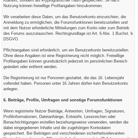
Klartext, sondern als kryptografischer Hash gespeichert. Je nach
Nutzung können freiwillige Profilangaben hinzukommen.
Wir verarbeiten diese Daten, um das Benutzerkonto einzurichten, die
Anmeldung zu ermöglichen, die Forumsfunktionen bereitzustellen und
mit dem Nutzer erforderliche Mitteilungen zum Konto oder zum Betrieb
des Forums auszutauschen. Rechtsgrundlage ist Art. 6 Abs. 1 Buchst. b
DSGVO.
Pflichtangaben sind erforderlich, um ein Benutzerkonto bereitzustellen.
Ohne diese Angaben ist eine Registrierung nicht möglich. Freiwillige
Profilangaben können grundsätzlich jederzeit im persönlichen Bereich
geändert oder entfernt werden.
Die Registrierung ist nur Personen gestattet, die das 16. Lebensjahr
vollendet haben. Personen unter 16 Jahren dürfen kein Benutzerkonto
anlegen.
6. Beiträge, Profile, Umfragen und sonstige Forumsfunktionen
Wenn registrierte Nutzer Beiträge, Antworten, Umfragen, Signaturen,
Profilinformationen, Dateianhänge, Entwürfe, Lesezeichen oder
Benachrichtigungen erstellen beziehungsweise verwenden, werden die
dabei eingegebenen Inhalte und die zugehörigen Kontodaten
gespeichert. Bei Beiträgen und verschiedenen sicherheitsrelevanten