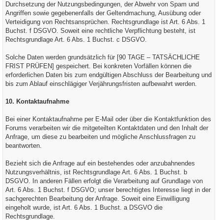
Durchsetzung der Nutzungsbedingungen, der Abwehr von Spam und
Angriffen sowie gegebenenfalls der Geltendmachung, Ausübung oder
Verteidigung von Rechtsansprüchen. Rechtsgrundlage ist Art. 6 Abs. 1
Buchst. f DSGVO. Soweit eine rechtliche Verpflichtung besteht, ist
Rechtsgrundlage Art. 6 Abs. 1 Buchst. c DSGVO.
Solche Daten werden grundsätzlich für [90 TAGE – TATSÄCHLICHE
FRIST PRÜFEN] gespeichert. Bei konkreten Vorfällen können die
erforderlichen Daten bis zum endgültigen Abschluss der Bearbeitung und
bis zum Ablauf einschlägiger Verjährungsfristen aufbewahrt werden.
10. Kontaktaufnahme
Bei einer Kontaktaufnahme per E-Mail oder über die Kontaktfunktion des
Forums verarbeiten wir die mitgeteilten Kontaktdaten und den Inhalt der
Anfrage, um diese zu bearbeiten und mögliche Anschlussfragen zu
beantworten.
Bezieht sich die Anfrage auf ein bestehendes oder anzubahnendes
Nutzungsverhältnis, ist Rechtsgrundlage Art. 6 Abs. 1 Buchst. b
DSGVO. In anderen Fällen erfolgt die Verarbeitung auf Grundlage von
Art. 6 Abs. 1 Buchst. f DSGVO; unser berechtigtes Interesse liegt in der
sachgerechten Bearbeitung der Anfrage. Soweit eine Einwilligung
eingeholt wurde, ist Art. 6 Abs. 1 Buchst. a DSGVO die
Rechtsgrundlage.