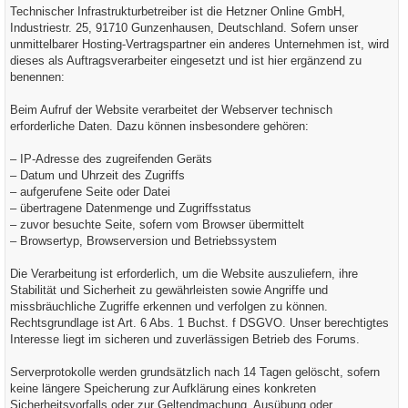
Technischer Infrastrukturbetreiber ist die Hetzner Online GmbH,
Industriestr. 25, 91710 Gunzenhausen, Deutschland. Sofern unser
unmittelbarer Hosting-Vertragspartner ein anderes Unternehmen ist, wird
dieses als Auftragsverarbeiter eingesetzt und ist hier ergänzend zu
benennen:
Beim Aufruf der Website verarbeitet der Webserver technisch
erforderliche Daten. Dazu können insbesondere gehören:
– IP-Adresse des zugreifenden Geräts
– Datum und Uhrzeit des Zugriffs
– aufgerufene Seite oder Datei
– übertragene Datenmenge und Zugriffsstatus
– zuvor besuchte Seite, sofern vom Browser übermittelt
– Browsertyp, Browserversion und Betriebssystem
Die Verarbeitung ist erforderlich, um die Website auszuliefern, ihre
Stabilität und Sicherheit zu gewährleisten sowie Angriffe und
missbräuchliche Zugriffe erkennen und verfolgen zu können.
Rechtsgrundlage ist Art. 6 Abs. 1 Buchst. f DSGVO. Unser berechtigtes
Interesse liegt im sicheren und zuverlässigen Betrieb des Forums.
Serverprotokolle werden grundsätzlich nach 14 Tagen gelöscht, sofern
keine längere Speicherung zur Aufklärung eines konkreten
Sicherheitsvorfalls oder zur Geltendmachung, Ausübung oder