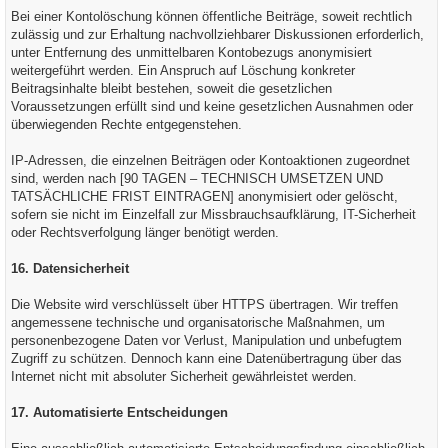
Bei einer Kontolöschung können öffentliche Beiträge, soweit rechtlich
zulässig und zur Erhaltung nachvollziehbarer Diskussionen erforderlich,
unter Entfernung des unmittelbaren Kontobezugs anonymisiert
weitergeführt werden. Ein Anspruch auf Löschung konkreter
Beitragsinhalte bleibt bestehen, soweit die gesetzlichen
Voraussetzungen erfüllt sind und keine gesetzlichen Ausnahmen oder
überwiegenden Rechte entgegenstehen.
IP-Adressen, die einzelnen Beiträgen oder Kontoaktionen zugeordnet
sind, werden nach [90 TAGEN – TECHNISCH UMSETZEN UND
TATSÄCHLICHE FRIST EINTRAGEN] anonymisiert oder gelöscht,
sofern sie nicht im Einzelfall zur Missbrauchsaufklärung, IT-Sicherheit
oder Rechtsverfolgung länger benötigt werden.
16. Datensicherheit
Die Website wird verschlüsselt über HTTPS übertragen. Wir treffen
angemessene technische und organisatorische Maßnahmen, um
personenbezogene Daten vor Verlust, Manipulation und unbefugtem
Zugriff zu schützen. Dennoch kann eine Datenübertragung über das
Internet nicht mit absoluter Sicherheit gewährleistet werden.
17. Automatisierte Entscheidungen