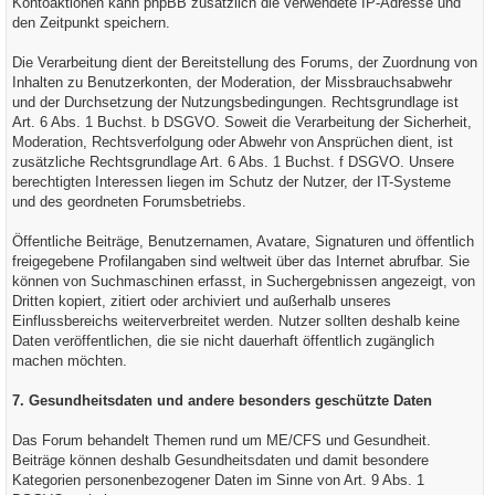
Kontoaktionen kann phpBB zusätzlich die verwendete IP-Adresse und
den Zeitpunkt speichern.
Die Verarbeitung dient der Bereitstellung des Forums, der Zuordnung von
Inhalten zu Benutzerkonten, der Moderation, der Missbrauchsabwehr
und der Durchsetzung der Nutzungsbedingungen. Rechtsgrundlage ist
Art. 6 Abs. 1 Buchst. b DSGVO. Soweit die Verarbeitung der Sicherheit,
Moderation, Rechtsverfolgung oder Abwehr von Ansprüchen dient, ist
zusätzliche Rechtsgrundlage Art. 6 Abs. 1 Buchst. f DSGVO. Unsere
berechtigten Interessen liegen im Schutz der Nutzer, der IT-Systeme
und des geordneten Forumsbetriebs.
Öffentliche Beiträge, Benutzernamen, Avatare, Signaturen und öffentlich
freigegebene Profilangaben sind weltweit über das Internet abrufbar. Sie
können von Suchmaschinen erfasst, in Suchergebnissen angezeigt, von
Dritten kopiert, zitiert oder archiviert und außerhalb unseres
Einflussbereichs weiterverbreitet werden. Nutzer sollten deshalb keine
Daten veröffentlichen, die sie nicht dauerhaft öffentlich zugänglich
machen möchten.
7. Gesundheitsdaten und andere besonders geschützte Daten
Das Forum behandelt Themen rund um ME/CFS und Gesundheit.
Beiträge können deshalb Gesundheitsdaten und damit besondere
Kategorien personenbezogener Daten im Sinne von Art. 9 Abs. 1