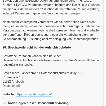
Soweit personenbezogene Daten auf Grundlage von Art. 6 Abs. 1
Buchst. f DSGVO verarbeitet werden, besteht das Recht, aus Gründen,
die sich aus der besonderen Situation der betroffenen Person ergeben,
jederzeit Widerspruch gegen die Verarbeitung einzulegen.
Nach einem Widerspruch verarbeiten wir die betroffenen Daten nicht
mehr, es sei denn, wir können zwingende schutzwürdige Gründe für die
Verarbeitung nachweisen, welche die Interessen, Rechte und Freiheiten
der betroffenen Person überwiegen, oder die Verarbeitung dient der
Geltendmachung, Ausübung oder Verteidigung von Rechtsansprüchen.
20. Beschwerderecht bei der Aufsichtsbehörde
Betroffene Personen können sich bei einer
Datenschutzaufsichtsbehörde beschweren. Für den Verantwortlichen ist
regelmäßig zuständig:
Bayerisches Landesamt für Datenschutzaufsicht (BayLDA)
Promenade 18
91522 Ansbach
Deutschland
Website:
https://www.lda.bayern.de/
21. Änderungen dieser Datenschutzerklärung