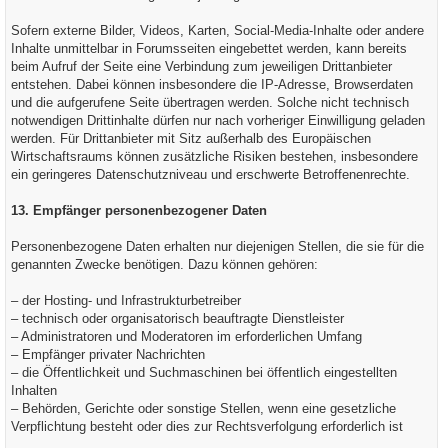
Sofern externe Bilder, Videos, Karten, Social-Media-Inhalte oder andere
Inhalte unmittelbar in Forumsseiten eingebettet werden, kann bereits
beim Aufruf der Seite eine Verbindung zum jeweiligen Drittanbieter
entstehen. Dabei können insbesondere die IP-Adresse, Browserdaten
und die aufgerufene Seite übertragen werden. Solche nicht technisch
notwendigen Drittinhalte dürfen nur nach vorheriger Einwilligung geladen
werden. Für Drittanbieter mit Sitz außerhalb des Europäischen
Wirtschaftsraums können zusätzliche Risiken bestehen, insbesondere
ein geringeres Datenschutzniveau und erschwerte Betroffenenrechte.
13. Empfänger personenbezogener Daten
Personenbezogene Daten erhalten nur diejenigen Stellen, die sie für die
genannten Zwecke benötigen. Dazu können gehören:
– der Hosting- und Infrastrukturbetreiber
– technisch oder organisatorisch beauftragte Dienstleister
– Administratoren und Moderatoren im erforderlichen Umfang
– Empfänger privater Nachrichten
– die Öffentlichkeit und Suchmaschinen bei öffentlich eingestellten
Inhalten
– Behörden, Gerichte oder sonstige Stellen, wenn eine gesetzliche
Verpflichtung besteht oder dies zur Rechtsverfolgung erforderlich ist