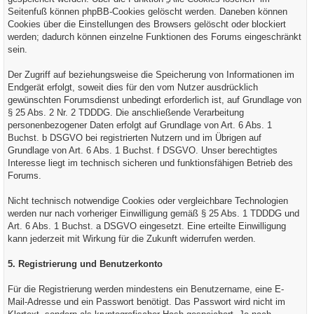
Seitenfuß können phpBB-Cookies gelöscht werden. Daneben können
Cookies über die Einstellungen des Browsers gelöscht oder blockiert
werden; dadurch können einzelne Funktionen des Forums eingeschränkt
sein.
Der Zugriff auf beziehungsweise die Speicherung von Informationen im
Endgerät erfolgt, soweit dies für den vom Nutzer ausdrücklich
gewünschten Forumsdienst unbedingt erforderlich ist, auf Grundlage von
§ 25 Abs. 2 Nr. 2 TDDDG. Die anschließende Verarbeitung
personenbezogener Daten erfolgt auf Grundlage von Art. 6 Abs. 1
Buchst. b DSGVO bei registrierten Nutzern und im Übrigen auf
Grundlage von Art. 6 Abs. 1 Buchst. f DSGVO. Unser berechtigtes
Interesse liegt im technisch sicheren und funktionsfähigen Betrieb des
Forums.
Nicht technisch notwendige Cookies oder vergleichbare Technologien
werden nur nach vorheriger Einwilligung gemäß § 25 Abs. 1 TDDDG und
Art. 6 Abs. 1 Buchst. a DSGVO eingesetzt. Eine erteilte Einwilligung
kann jederzeit mit Wirkung für die Zukunft widerrufen werden.
5. Registrierung und Benutzerkonto
Für die Registrierung werden mindestens ein Benutzername, eine E-
Mail-Adresse und ein Passwort benötigt. Das Passwort wird nicht im