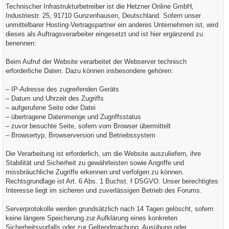
Technischer Infrastrukturbetreiber ist die Hetzner Online GmbH,
Industriestr. 25, 91710 Gunzenhausen, Deutschland. Sofern unser
unmittelbarer Hosting-Vertragspartner ein anderes Unternehmen ist, wird
dieses als Auftragsverarbeiter eingesetzt und ist hier ergänzend zu
benennen:
Beim Aufruf der Website verarbeitet der Webserver technisch
erforderliche Daten. Dazu können insbesondere gehören:
– IP-Adresse des zugreifenden Geräts
– Datum und Uhrzeit des Zugriffs
– aufgerufene Seite oder Datei
– übertragene Datenmenge und Zugriffsstatus
– zuvor besuchte Seite, sofern vom Browser übermittelt
– Browsertyp, Browserversion und Betriebssystem
Die Verarbeitung ist erforderlich, um die Website auszuliefern, ihre
Stabilität und Sicherheit zu gewährleisten sowie Angriffe und
missbräuchliche Zugriffe erkennen und verfolgen zu können.
Rechtsgrundlage ist Art. 6 Abs. 1 Buchst. f DSGVO. Unser berechtigtes
Interesse liegt im sicheren und zuverlässigen Betrieb des Forums.
Serverprotokolle werden grundsätzlich nach 14 Tagen gelöscht, sofern
keine längere Speicherung zur Aufklärung eines konkreten
Sicherheitsvorfalls oder zur Geltendmachung, Ausübung oder