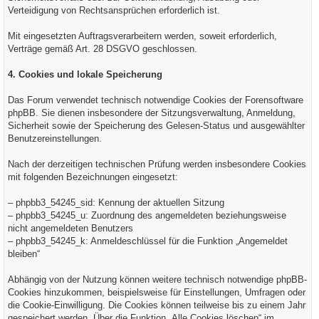
Verteidigung von Rechtsansprüchen erforderlich ist.
Mit eingesetzten Auftragsverarbeitern werden, soweit erforderlich,
Verträge gemäß Art. 28 DSGVO geschlossen.
4. Cookies und lokale Speicherung
Das Forum verwendet technisch notwendige Cookies der Forensoftware
phpBB. Sie dienen insbesondere der Sitzungsverwaltung, Anmeldung,
Sicherheit sowie der Speicherung des Gelesen-Status und ausgewählter
Benutzereinstellungen.
Nach der derzeitigen technischen Prüfung werden insbesondere Cookies
mit folgenden Bezeichnungen eingesetzt:
– phpbb3_54245_sid: Kennung der aktuellen Sitzung
– phpbb3_54245_u: Zuordnung des angemeldeten beziehungsweise
nicht angemeldeten Benutzers
– phpbb3_54245_k: Anmeldeschlüssel für die Funktion „Angemeldet
bleiben“
Abhängig von der Nutzung können weitere technisch notwendige phpBB-
Cookies hinzukommen, beispielsweise für Einstellungen, Umfragen oder
die Cookie-Einwilligung. Die Cookies können teilweise bis zu einem Jahr
gespeichert werden. Über die Funktion „Alle Cookies löschen“ im