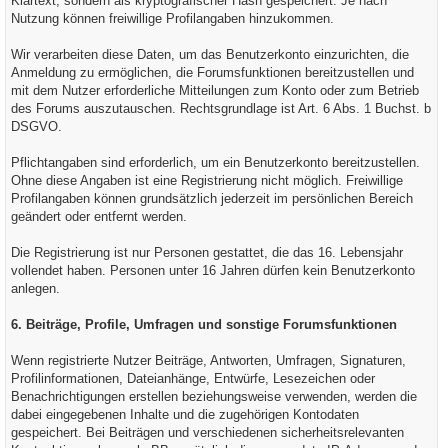
Klartext, sondern als kryptografischer Hash gespeichert. Je nach
Nutzung können freiwillige Profilangaben hinzukommen.
Wir verarbeiten diese Daten, um das Benutzerkonto einzurichten, die
Anmeldung zu ermöglichen, die Forumsfunktionen bereitzustellen und
mit dem Nutzer erforderliche Mitteilungen zum Konto oder zum Betrieb
des Forums auszutauschen. Rechtsgrundlage ist Art. 6 Abs. 1 Buchst. b
DSGVO.
Pflichtangaben sind erforderlich, um ein Benutzerkonto bereitzustellen.
Ohne diese Angaben ist eine Registrierung nicht möglich. Freiwillige
Profilangaben können grundsätzlich jederzeit im persönlichen Bereich
geändert oder entfernt werden.
Die Registrierung ist nur Personen gestattet, die das 16. Lebensjahr
vollendet haben. Personen unter 16 Jahren dürfen kein Benutzerkonto
anlegen.
6. Beiträge, Profile, Umfragen und sonstige Forumsfunktionen
Wenn registrierte Nutzer Beiträge, Antworten, Umfragen, Signaturen,
Profilinformationen, Dateianhänge, Entwürfe, Lesezeichen oder
Benachrichtigungen erstellen beziehungsweise verwenden, werden die
dabei eingegebenen Inhalte und die zugehörigen Kontodaten
gespeichert. Bei Beiträgen und verschiedenen sicherheitsrelevanten