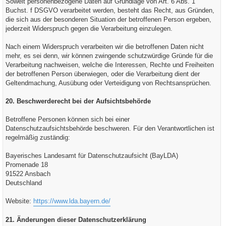
Soweit personenbezogene Daten auf Grundlage von Art. 6 Abs. 1
Buchst. f DSGVO verarbeitet werden, besteht das Recht, aus Gründen,
die sich aus der besonderen Situation der betroffenen Person ergeben,
jederzeit Widerspruch gegen die Verarbeitung einzulegen.
Nach einem Widerspruch verarbeiten wir die betroffenen Daten nicht
mehr, es sei denn, wir können zwingende schutzwürdige Gründe für die
Verarbeitung nachweisen, welche die Interessen, Rechte und Freiheiten
der betroffenen Person überwiegen, oder die Verarbeitung dient der
Geltendmachung, Ausübung oder Verteidigung von Rechtsansprüchen.
20. Beschwerderecht bei der Aufsichtsbehörde
Betroffene Personen können sich bei einer
Datenschutzaufsichtsbehörde beschweren. Für den Verantwortlichen ist
regelmäßig zuständig:
Bayerisches Landesamt für Datenschutzaufsicht (BayLDA)
Promenade 18
91522 Ansbach
Deutschland
Website:
https://www.lda.bayern.de/
21. Änderungen dieser Datenschutzerklärung