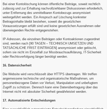
Bei einer Kontolöschung können öffentliche Beiträge, soweit rechtlich
zulässig und zur Erhaltung nachvollziehbarer Diskussionen erforderlich,
unter Entfernung des unmittelbaren Kontobezugs anonymisiert
weitergeführt werden. Ein Anspruch auf Löschung konkreter
Beitragsinhalte bleibt bestehen, soweit die gesetzlichen
Voraussetzungen erfüllt sind und keine gesetzlichen Ausnahmen oder
überwiegenden Rechte entgegenstehen.
IP-Adressen, die einzelnen Beiträgen oder Kontoaktionen zugeordnet
sind, werden nach [90 TAGEN – TECHNISCH UMSETZEN UND
TATSÄCHLICHE FRIST EINTRAGEN] anonymisiert oder gelöscht,
sofern sie nicht im Einzelfall zur Missbrauchsaufklärung, IT-Sicherheit
oder Rechtsverfolgung länger benötigt werden.
16. Datensicherheit
Die Website wird verschlüsselt über HTTPS übertragen. Wir treffen
angemessene technische und organisatorische Maßnahmen, um
personenbezogene Daten vor Verlust, Manipulation und unbefugtem
Zugriff zu schützen. Dennoch kann eine Datenübertragung über das
Internet nicht mit absoluter Sicherheit gewährleistet werden.
17. Automatisierte Entscheidungen