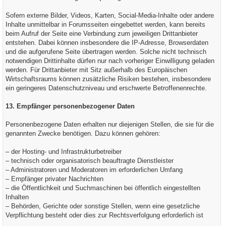
Sofern externe Bilder, Videos, Karten, Social-Media-Inhalte oder andere
Inhalte unmittelbar in Forumsseiten eingebettet werden, kann bereits
beim Aufruf der Seite eine Verbindung zum jeweiligen Drittanbieter
entstehen. Dabei können insbesondere die IP-Adresse, Browserdaten
und die aufgerufene Seite übertragen werden. Solche nicht technisch
notwendigen Drittinhalte dürfen nur nach vorheriger Einwilligung geladen
werden. Für Drittanbieter mit Sitz außerhalb des Europäischen
Wirtschaftsraums können zusätzliche Risiken bestehen, insbesondere
ein geringeres Datenschutzniveau und erschwerte Betroffenenrechte.
13. Empfänger personenbezogener Daten
Personenbezogene Daten erhalten nur diejenigen Stellen, die sie für die
genannten Zwecke benötigen. Dazu können gehören:
– der Hosting- und Infrastrukturbetreiber
– technisch oder organisatorisch beauftragte Dienstleister
– Administratoren und Moderatoren im erforderlichen Umfang
– Empfänger privater Nachrichten
– die Öffentlichkeit und Suchmaschinen bei öffentlich eingestellten
Inhalten
– Behörden, Gerichte oder sonstige Stellen, wenn eine gesetzliche
Verpflichtung besteht oder dies zur Rechtsverfolgung erforderlich ist