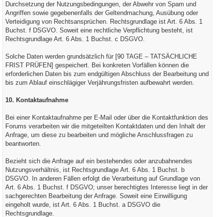
Durchsetzung der Nutzungsbedingungen, der Abwehr von Spam und
Angriffen sowie gegebenenfalls der Geltendmachung, Ausübung oder
Verteidigung von Rechtsansprüchen. Rechtsgrundlage ist Art. 6 Abs. 1
Buchst. f DSGVO. Soweit eine rechtliche Verpflichtung besteht, ist
Rechtsgrundlage Art. 6 Abs. 1 Buchst. c DSGVO.
Solche Daten werden grundsätzlich für [90 TAGE – TATSÄCHLICHE
FRIST PRÜFEN] gespeichert. Bei konkreten Vorfällen können die
erforderlichen Daten bis zum endgültigen Abschluss der Bearbeitung und
bis zum Ablauf einschlägiger Verjährungsfristen aufbewahrt werden.
10. Kontaktaufnahme
Bei einer Kontaktaufnahme per E-Mail oder über die Kontaktfunktion des
Forums verarbeiten wir die mitgeteilten Kontaktdaten und den Inhalt der
Anfrage, um diese zu bearbeiten und mögliche Anschlussfragen zu
beantworten.
Bezieht sich die Anfrage auf ein bestehendes oder anzubahnendes
Nutzungsverhältnis, ist Rechtsgrundlage Art. 6 Abs. 1 Buchst. b
DSGVO. In anderen Fällen erfolgt die Verarbeitung auf Grundlage von
Art. 6 Abs. 1 Buchst. f DSGVO; unser berechtigtes Interesse liegt in der
sachgerechten Bearbeitung der Anfrage. Soweit eine Einwilligung
eingeholt wurde, ist Art. 6 Abs. 1 Buchst. a DSGVO die
Rechtsgrundlage.