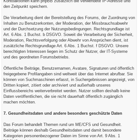
Kontoaktionen kann phpBB zusätzlich die verwendete IP-Adresse und
den Zeitpunkt speichern.
Die Verarbeitung dient der Bereitstellung des Forums, der Zuordnung von
Inhalten zu Benutzerkonten, der Moderation, der Missbrauchsabwehr
und der Durchsetzung der Nutzungsbedingungen. Rechtsgrundlage ist
Art. 6 Abs. 1 Buchst. b DSGVO. Soweit die Verarbeitung der Sicherheit,
Moderation, Rechtsverfolgung oder Abwehr von Ansprüchen dient, ist
zusätzliche Rechtsgrundlage Art. 6 Abs. 1 Buchst. f DSGVO. Unsere
berechtigten Interessen liegen im Schutz der Nutzer, der IT-Systeme
und des geordneten Forumsbetriebs.
Öffentliche Beiträge, Benutzernamen, Avatare, Signaturen und öffentlich
freigegebene Profilangaben sind weltweit über das Internet abrufbar. Sie
können von Suchmaschinen erfasst, in Suchergebnissen angezeigt, von
Dritten kopiert, zitiert oder archiviert und außerhalb unseres
Einflussbereichs weiterverbreitet werden. Nutzer sollten deshalb keine
Daten veröffentlichen, die sie nicht dauerhaft öffentlich zugänglich
machen möchten.
7. Gesundheitsdaten und andere besonders geschützte Daten
Das Forum behandelt Themen rund um ME/CFS und Gesundheit.
Beiträge können deshalb Gesundheitsdaten und damit besondere
Kategorien personenbezogener Daten im Sinne von Art. 9 Abs. 1