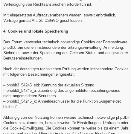
Verteidigung von Rechtsansprüchen erforderlich ist.
Mit eingesetzten Auftragsverarbeitern werden, soweit erforderlich,
Verträge gemäß Art. 28 DSGVO geschlossen.
4. Cookies und lokale Speicherung
Das Forum verwendet technisch notwendige Cookies der Forensoftware
phpBB. Sie dienen insbesondere der Sitzungsverwaltung, Anmeldung,
Sicherheit sowie der Speicherung des Gelesen-Status und ausgewählter
Benutzereinstellungen.
Nach der derzeitigen technischen Prüfung werden insbesondere Cookies
mit folgenden Bezeichnungen eingesetzt:
– phpbb3_54245_sid: Kennung der aktuellen Sitzung
– phpbb3_54245_u: Zuordnung des angemeldeten beziehungsweise
nicht angemeldeten Benutzers
– phpbb3_54245_k: Anmeldeschlüssel für die Funktion „Angemeldet
bleiben“
Abhängig von der Nutzung können weitere technisch notwendige phpBB-
Cookies hinzukommen, beispielsweise für Einstellungen, Umfragen oder
die Cookie-Einwilligung. Die Cookies können teilweise bis zu einem Jahr
gespeichert werden. Über die Funktion „Alle Cookies löschen“ im