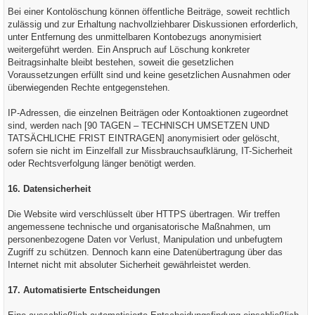
Bei einer Kontolöschung können öffentliche Beiträge, soweit rechtlich
zulässig und zur Erhaltung nachvollziehbarer Diskussionen erforderlich,
unter Entfernung des unmittelbaren Kontobezugs anonymisiert
weitergeführt werden. Ein Anspruch auf Löschung konkreter
Beitragsinhalte bleibt bestehen, soweit die gesetzlichen
Voraussetzungen erfüllt sind und keine gesetzlichen Ausnahmen oder
überwiegenden Rechte entgegenstehen.
IP-Adressen, die einzelnen Beiträgen oder Kontoaktionen zugeordnet
sind, werden nach [90 TAGEN – TECHNISCH UMSETZEN UND
TATSÄCHLICHE FRIST EINTRAGEN] anonymisiert oder gelöscht,
sofern sie nicht im Einzelfall zur Missbrauchsaufklärung, IT-Sicherheit
oder Rechtsverfolgung länger benötigt werden.
16. Datensicherheit
Die Website wird verschlüsselt über HTTPS übertragen. Wir treffen
angemessene technische und organisatorische Maßnahmen, um
personenbezogene Daten vor Verlust, Manipulation und unbefugtem
Zugriff zu schützen. Dennoch kann eine Datenübertragung über das
Internet nicht mit absoluter Sicherheit gewährleistet werden.
17. Automatisierte Entscheidungen