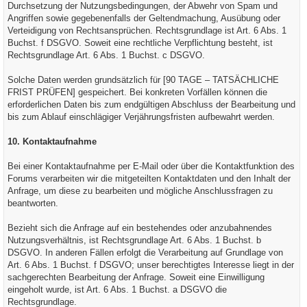
Durchsetzung der Nutzungsbedingungen, der Abwehr von Spam und
Angriffen sowie gegebenenfalls der Geltendmachung, Ausübung oder
Verteidigung von Rechtsansprüchen. Rechtsgrundlage ist Art. 6 Abs. 1
Buchst. f DSGVO. Soweit eine rechtliche Verpflichtung besteht, ist
Rechtsgrundlage Art. 6 Abs. 1 Buchst. c DSGVO.
Solche Daten werden grundsätzlich für [90 TAGE – TATSÄCHLICHE
FRIST PRÜFEN] gespeichert. Bei konkreten Vorfällen können die
erforderlichen Daten bis zum endgültigen Abschluss der Bearbeitung und
bis zum Ablauf einschlägiger Verjährungsfristen aufbewahrt werden.
10. Kontaktaufnahme
Bei einer Kontaktaufnahme per E-Mail oder über die Kontaktfunktion des
Forums verarbeiten wir die mitgeteilten Kontaktdaten und den Inhalt der
Anfrage, um diese zu bearbeiten und mögliche Anschlussfragen zu
beantworten.
Bezieht sich die Anfrage auf ein bestehendes oder anzubahnendes
Nutzungsverhältnis, ist Rechtsgrundlage Art. 6 Abs. 1 Buchst. b
DSGVO. In anderen Fällen erfolgt die Verarbeitung auf Grundlage von
Art. 6 Abs. 1 Buchst. f DSGVO; unser berechtigtes Interesse liegt in der
sachgerechten Bearbeitung der Anfrage. Soweit eine Einwilligung
eingeholt wurde, ist Art. 6 Abs. 1 Buchst. a DSGVO die
Rechtsgrundlage.