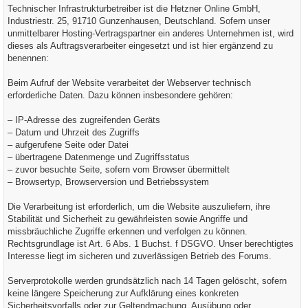
Technischer Infrastrukturbetreiber ist die Hetzner Online GmbH,
Industriestr. 25, 91710 Gunzenhausen, Deutschland. Sofern unser
unmittelbarer Hosting-Vertragspartner ein anderes Unternehmen ist, wird
dieses als Auftragsverarbeiter eingesetzt und ist hier ergänzend zu
benennen:
Beim Aufruf der Website verarbeitet der Webserver technisch
erforderliche Daten. Dazu können insbesondere gehören:
– IP-Adresse des zugreifenden Geräts
– Datum und Uhrzeit des Zugriffs
– aufgerufene Seite oder Datei
– übertragene Datenmenge und Zugriffsstatus
– zuvor besuchte Seite, sofern vom Browser übermittelt
– Browsertyp, Browserversion und Betriebssystem
Die Verarbeitung ist erforderlich, um die Website auszuliefern, ihre
Stabilität und Sicherheit zu gewährleisten sowie Angriffe und
missbräuchliche Zugriffe erkennen und verfolgen zu können.
Rechtsgrundlage ist Art. 6 Abs. 1 Buchst. f DSGVO. Unser berechtigtes
Interesse liegt im sicheren und zuverlässigen Betrieb des Forums.
Serverprotokolle werden grundsätzlich nach 14 Tagen gelöscht, sofern
keine längere Speicherung zur Aufklärung eines konkreten
Sicherheitsvorfalls oder zur Geltendmachung, Ausübung oder