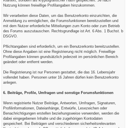
Klartext, sondern als kryptografischer Hash gespeichert. Je nach
Nutzung können freiwillige Profilangaben hinzukommen.
Wir verarbeiten diese Daten, um das Benutzerkonto einzurichten, die
Anmeldung zu ermöglichen, die Forumsfunktionen bereitzustellen und
mit dem Nutzer erforderliche Mitteilungen zum Konto oder zum Betrieb
des Forums auszutauschen. Rechtsgrundlage ist Art. 6 Abs. 1 Buchst. b
DSGVO.
Pflichtangaben sind erforderlich, um ein Benutzerkonto bereitzustellen.
Ohne diese Angaben ist eine Registrierung nicht möglich. Freiwillige
Profilangaben können grundsätzlich jederzeit im persönlichen Bereich
geändert oder entfernt werden.
Die Registrierung ist nur Personen gestattet, die das 16. Lebensjahr
vollendet haben. Personen unter 16 Jahren dürfen kein Benutzerkonto
anlegen.
6. Beiträge, Profile, Umfragen und sonstige Forumsfunktionen
Wenn registrierte Nutzer Beiträge, Antworten, Umfragen, Signaturen,
Profilinformationen, Dateianhänge, Entwürfe, Lesezeichen oder
Benachrichtigungen erstellen beziehungsweise verwenden, werden die
dabei eingegebenen Inhalte und die zugehörigen Kontodaten
gespeichert. Bei Beiträgen und verschiedenen sicherheitsrelevanten