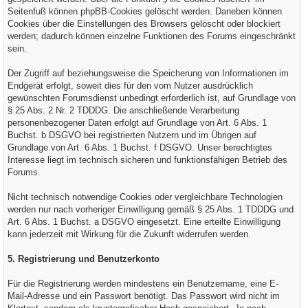
Seitenfuß können phpBB-Cookies gelöscht werden. Daneben können
Cookies über die Einstellungen des Browsers gelöscht oder blockiert
werden; dadurch können einzelne Funktionen des Forums eingeschränkt
sein.
Der Zugriff auf beziehungsweise die Speicherung von Informationen im
Endgerät erfolgt, soweit dies für den vom Nutzer ausdrücklich
gewünschten Forumsdienst unbedingt erforderlich ist, auf Grundlage von
§ 25 Abs. 2 Nr. 2 TDDDG. Die anschließende Verarbeitung
personenbezogener Daten erfolgt auf Grundlage von Art. 6 Abs. 1
Buchst. b DSGVO bei registrierten Nutzern und im Übrigen auf
Grundlage von Art. 6 Abs. 1 Buchst. f DSGVO. Unser berechtigtes
Interesse liegt im technisch sicheren und funktionsfähigen Betrieb des
Forums.
Nicht technisch notwendige Cookies oder vergleichbare Technologien
werden nur nach vorheriger Einwilligung gemäß § 25 Abs. 1 TDDDG und
Art. 6 Abs. 1 Buchst. a DSGVO eingesetzt. Eine erteilte Einwilligung
kann jederzeit mit Wirkung für die Zukunft widerrufen werden.
5. Registrierung und Benutzerkonto
Für die Registrierung werden mindestens ein Benutzername, eine E-
Mail-Adresse und ein Passwort benötigt. Das Passwort wird nicht im