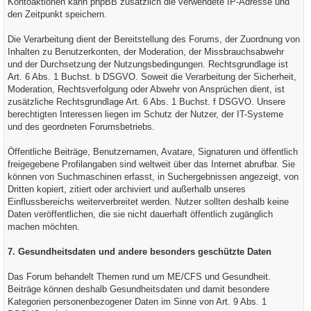
Kontoaktionen kann phpBB zusätzlich die verwendete IP-Adresse und
den Zeitpunkt speichern.
Die Verarbeitung dient der Bereitstellung des Forums, der Zuordnung von
Inhalten zu Benutzerkonten, der Moderation, der Missbrauchsabwehr
und der Durchsetzung der Nutzungsbedingungen. Rechtsgrundlage ist
Art. 6 Abs. 1 Buchst. b DSGVO. Soweit die Verarbeitung der Sicherheit,
Moderation, Rechtsverfolgung oder Abwehr von Ansprüchen dient, ist
zusätzliche Rechtsgrundlage Art. 6 Abs. 1 Buchst. f DSGVO. Unsere
berechtigten Interessen liegen im Schutz der Nutzer, der IT-Systeme
und des geordneten Forumsbetriebs.
Öffentliche Beiträge, Benutzernamen, Avatare, Signaturen und öffentlich
freigegebene Profilangaben sind weltweit über das Internet abrufbar. Sie
können von Suchmaschinen erfasst, in Suchergebnissen angezeigt, von
Dritten kopiert, zitiert oder archiviert und außerhalb unseres
Einflussbereichs weiterverbreitet werden. Nutzer sollten deshalb keine
Daten veröffentlichen, die sie nicht dauerhaft öffentlich zugänglich
machen möchten.
7. Gesundheitsdaten und andere besonders geschützte Daten
Das Forum behandelt Themen rund um ME/CFS und Gesundheit.
Beiträge können deshalb Gesundheitsdaten und damit besondere
Kategorien personenbezogener Daten im Sinne von Art. 9 Abs. 1