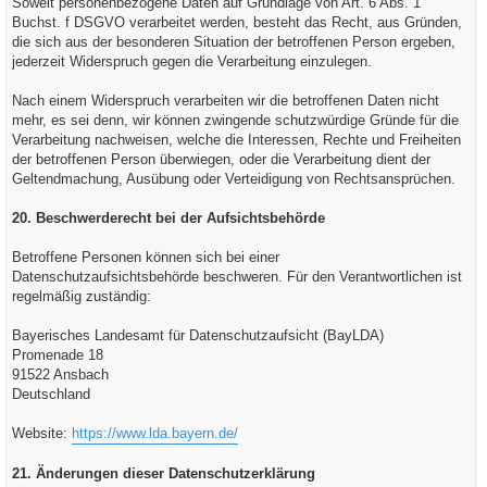
Soweit personenbezogene Daten auf Grundlage von Art. 6 Abs. 1
Buchst. f DSGVO verarbeitet werden, besteht das Recht, aus Gründen,
die sich aus der besonderen Situation der betroffenen Person ergeben,
jederzeit Widerspruch gegen die Verarbeitung einzulegen.
Nach einem Widerspruch verarbeiten wir die betroffenen Daten nicht
mehr, es sei denn, wir können zwingende schutzwürdige Gründe für die
Verarbeitung nachweisen, welche die Interessen, Rechte und Freiheiten
der betroffenen Person überwiegen, oder die Verarbeitung dient der
Geltendmachung, Ausübung oder Verteidigung von Rechtsansprüchen.
20. Beschwerderecht bei der Aufsichtsbehörde
Betroffene Personen können sich bei einer
Datenschutzaufsichtsbehörde beschweren. Für den Verantwortlichen ist
regelmäßig zuständig:
Bayerisches Landesamt für Datenschutzaufsicht (BayLDA)
Promenade 18
91522 Ansbach
Deutschland
Website:
https://www.lda.bayern.de/
21. Änderungen dieser Datenschutzerklärung