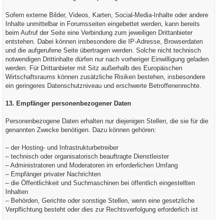
Sofern externe Bilder, Videos, Karten, Social-Media-Inhalte oder andere
Inhalte unmittelbar in Forumsseiten eingebettet werden, kann bereits
beim Aufruf der Seite eine Verbindung zum jeweiligen Drittanbieter
entstehen. Dabei können insbesondere die IP-Adresse, Browserdaten
und die aufgerufene Seite übertragen werden. Solche nicht technisch
notwendigen Drittinhalte dürfen nur nach vorheriger Einwilligung geladen
werden. Für Drittanbieter mit Sitz außerhalb des Europäischen
Wirtschaftsraums können zusätzliche Risiken bestehen, insbesondere
ein geringeres Datenschutzniveau und erschwerte Betroffenenrechte.
13. Empfänger personenbezogener Daten
Personenbezogene Daten erhalten nur diejenigen Stellen, die sie für die
genannten Zwecke benötigen. Dazu können gehören:
– der Hosting- und Infrastrukturbetreiber
– technisch oder organisatorisch beauftragte Dienstleister
– Administratoren und Moderatoren im erforderlichen Umfang
– Empfänger privater Nachrichten
– die Öffentlichkeit und Suchmaschinen bei öffentlich eingestellten
Inhalten
– Behörden, Gerichte oder sonstige Stellen, wenn eine gesetzliche
Verpflichtung besteht oder dies zur Rechtsverfolgung erforderlich ist