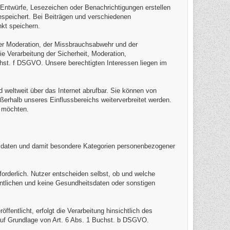
, Entwürfe, Lesezeichen oder Benachrichtigungen erstellen
speichert. Bei Beiträgen und verschiedenen
kt speichern.
der Moderation, der Missbrauchsabwehr und der
 Verarbeitung der Sicherheit, Moderation,
hst. f DSGVO. Unsere berechtigten Interessen liegen im
d weltweit über das Internet abrufbar. Sie können von
ußerhalb unseres Einflussbereichs weiterverbreitet werden.
n möchten.
daten und damit besondere Kategorien personenbezogener
orderlich. Nutzer entscheiden selbst, ob und welche
fentlichen und keine Gesundheitsdaten oder sonstigen
entlicht, erfolgt die Verarbeitung hinsichtlich des
uf Grundlage von Art. 6 Abs. 1 Buchst. b DSGVO.