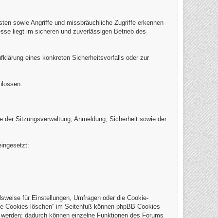
eisten sowie Angriffe und missbräuchliche Zugriffe erkennen
sse liegt im sicheren und zuverlässigen Betrieb des
klärung eines konkreten Sicherheitsvorfalls oder zur
hlossen.
 der Sitzungsverwaltung, Anmeldung, Sicherheit sowie der
ingesetzt:
weise für Einstellungen, Umfragen oder die Cookie-
Alle Cookies löschen“ im Seitenfuß können phpBB-Cookies
t werden; dadurch können einzelne Funktionen des Forums