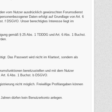
ür den vom Nutzer ausdrücklich gewünschten Forumsdienst
 personenbezogener Daten erfolgt auf Grundlage von Art. 6
st. f DSGVO. Unser berechtigtes Interesse liegt im
lligung gemäß § 25 Abs. 1 TDDDG und Art. 6 Abs. 1 Buchst.
rden.
igt. Das Passwort wird nicht im Klartext, sondern als
orumsfunktionen bereitzustellen und mit dem Nutzer
t Art. 6 Abs. 1 Buchst. b DSGVO.
istrierung nicht möglich. Freiwillige Profilangaben können
6 Jahren dürfen kein Benutzerkonto anlegen.