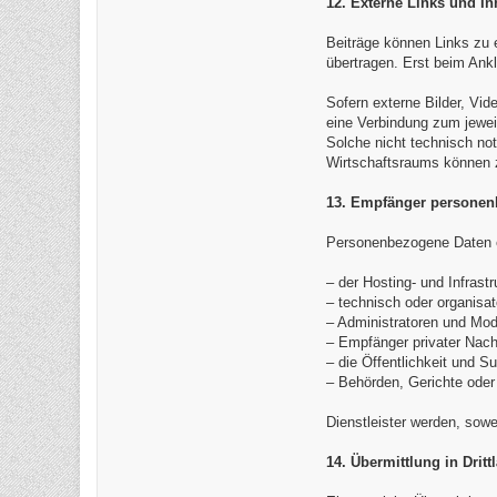
12. Externe Links und Inh
Beiträge können Links zu 
übertragen. Erst beim Ank
Sofern externe Bilder, Vid
eine Verbindung zum jewei
Solche nicht technisch not
Wirtschaftsraums können z
13. Empfänger personen
Personenbezogene Daten er
– der Hosting- und Infrastr
– technisch oder organisat
– Administratoren und Mod
– Empfänger privater Nach
– die Öffentlichkeit und S
– Behörden, Gerichte oder 
Dienstleister werden, sowei
14. Übermittlung in Dritt