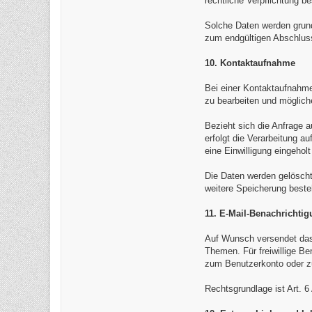
rechtliche Verpflichtung b
Solche Daten werden grun
zum endgültigen Abschluss
10. Kontaktaufnahme
Bei einer Kontaktaufnahme 
zu bearbeiten und möglich
Bezieht sich die Anfrage 
erfolgt die Verarbeitung a
eine Einwilligung eingehol
Die Daten werden gelöscht
weitere Speicherung beste
11. E-Mail-Benachrichti
Auf Wunsch versendet das 
Themen. Für freiwillige Be
zum Benutzerkonto oder z
Rechtsgrundlage ist Art. 6