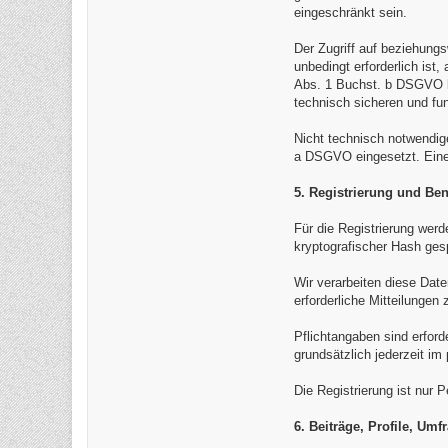
eingeschränkt sein.
Der Zugriff auf beziehung
unbedingt erforderlich is
Abs. 1 Buchst. b DSGVO be
technisch sicheren und fu
Nicht technisch notwendig
a DSGVO eingesetzt. Eine e
5. Registrierung und Be
Für die Registrierung wer
kryptografischer Hash ges
Wir verarbeiten diese Dat
erforderliche Mitteilunge
Pflichtangaben sind erford
grundsätzlich jederzeit im
Die Registrierung ist nur 
6. Beiträge, Profile, U