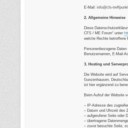
E-Mail:
info@cfs-treffpunk
2. Allgemeine Hinweise
Diese Datenschutzerkläru
CFS / ME Forum“ unter
ht
welche Rechte betroffene
Personenbezogene Daten sin
Benutzernamen, E-Mail-Adr
3. Hosting und Serverpro
Die Website wird auf Serve
Gunzenhausen, Deutschland
ist hier ergänzend zu ben
Beim Aufruf der Website v
– IP-Adresse des zugreif
– Datum und Uhrzeit des Z
– aufgerufene Seite oder D
– übertragene Datenmenge
– zuvor besuchte Seite, s