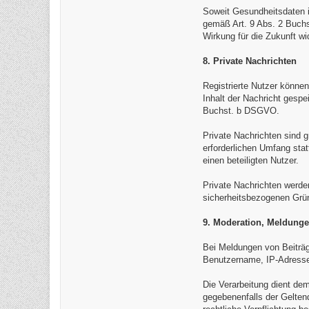
Soweit Gesundheitsdaten in
gemäß Art. 9 Abs. 2 Buchst
Wirkung für die Zukunft wi
8. Private Nachrichten
Registrierte Nutzer können
Inhalt der Nachricht gesp
Buchst. b DSGVO.
Private Nachrichten sind g
erforderlichen Umfang sta
einen beteiligten Nutzer.
Private Nachrichten werde
sicherheitsbezogenen Gründ
9. Moderation, Meldung
Bei Meldungen von Beiträ
Benutzername, IP-Adresse,
Die Verarbeitung dient d
gegebenenfalls der Gelten