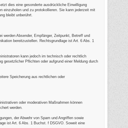
setzt dies eine gesonderte ausdrückliche Einwilligung
 einzuholen und zu protokollieren. Sie kann jederzeit mit
ng bleibt unberührt.
bei werden Absender, Empfänger, Zeitpunkt, Betreff und
ation bereitzustellen. Rechtsgrundlage ist Art. 6 Abs. 1
inistratoren kann jedoch im technisch oder rechtlich
g gesetzlicher Pflichten oder aufgrund einer Meldung durch
eitere Speicherung aus rechtlichen oder
inistrativen oder moderativen Maßnahmen können
chert werden.
ngungen, der Abwehr von Spam und Angriffen sowie
ge ist Art. 6 Abs. 1 Buchst. f DSGVO. Soweit eine