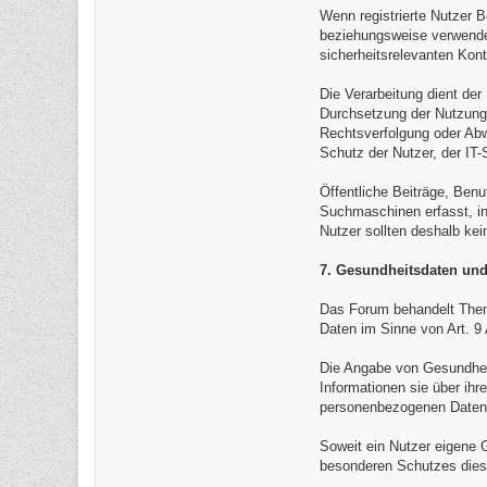
Wenn registrierte Nutzer B
beziehungsweise verwenden
sicherheitsrelevanten Kon
Die Verarbeitung dient de
Durchsetzung der Nutzungs
Rechtsverfolgung oder Abw
Schutz der Nutzer, der IT
Öffentliche Beiträge, Benu
Suchmaschinen erfasst, in 
Nutzer sollten deshalb kei
7. Gesundheitsdaten und
Das Forum behandelt Them
Daten im Sinne von Art. 
Die Angabe von Gesundheit
Informationen sie über ihr
personenbezogenen Daten a
Soweit ein Nutzer eigene G
besonderen Schutzes dies