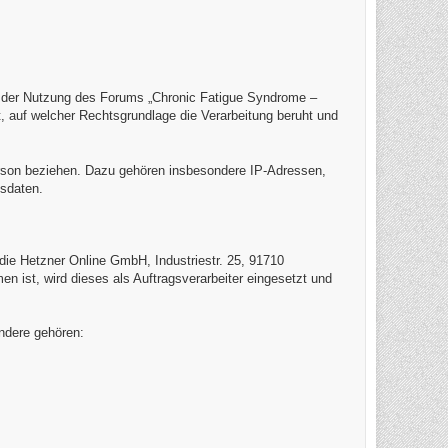
i der Nutzung des Forums „Chronic Fatigue Syndrome –
 auf welcher Rechtsgrundlage die Verarbeitung beruht und
 Person beziehen. Dazu gehören insbesondere IP-Adressen,
gsdaten.
t die Hetzner Online GmbH, Industriestr. 25, 91710
 ist, wird dieses als Auftragsverarbeiter eingesetzt und
ndere gehören: