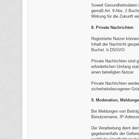
Soweit Gesundheitsdaten in
gemäß Art. 9 Abs. 2 Buchst
Wirkung für die Zukunft wi
8. Private Nachrichten
Registrierte Nutzer können
Inhalt der Nachricht gesp
Buchst. b DSGVO.
Private Nachrichten sind g
erforderlichen Umfang sta
einen beteiligten Nutzer.
Private Nachrichten werde
sicherheitsbezogenen Gründ
9. Moderation, Meldung
Bei Meldungen von Beiträ
Benutzername, IP-Adresse,
Die Verarbeitung dient d
gegebenenfalls der Gelten