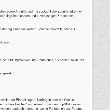
eisten sowie Angriffe und missbräuchliche Zugriffe erkennen
sse liegt im sicheren und zuverlässigen Betrieb des
klärung eines konkreten Sicherheitsvorfalls oder zur
hlossen.
 der Sitzungsverwaltung, Anmeldung, Sicherheit sowie der
ingesetzt:
weise für Einstellungen, Umfragen oder die Cookie-
Alle Cookies löschen“ im Seitenfuß können phpBB-Cookies
t werden; dadurch können einzelne Funktionen des Forums