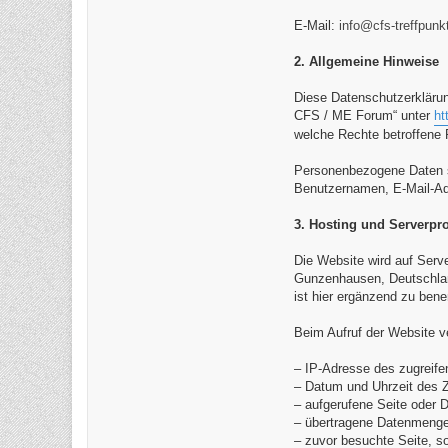
E-Mail:
info@cfs-treffpunk
2. Allgemeine Hinweise
Diese Datenschutzerkläru
CFS / ME Forum“ unter
ht
welche Rechte betroffene
Personenbezogene Daten sin
Benutzernamen, E-Mail-Adr
3. Hosting und Serverpro
Die Website wird auf Serve
Gunzenhausen, Deutschland
ist hier ergänzend zu ben
Beim Aufruf der Website v
– IP-Adresse des zugreif
– Datum und Uhrzeit des Z
– aufgerufene Seite oder D
– übertragene Datenmenge
– zuvor besuchte Seite, s