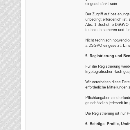
eingeschränkt sein.
Der Zugriff auf beziehung
unbedingt erforderlich is
Abs. 1 Buchst. b DSGVO be
technisch sicheren und fu
Nicht technisch notwendig
a DSGVO eingesetzt. Eine e
5. Registrierung und Be
Für die Registrierung wer
kryptografischer Hash ges
Wir verarbeiten diese Dat
erforderliche Mitteilunge
Pflichtangaben sind erford
grundsätzlich jederzeit im
Die Registrierung ist nur 
6. Beiträge, Profile, U