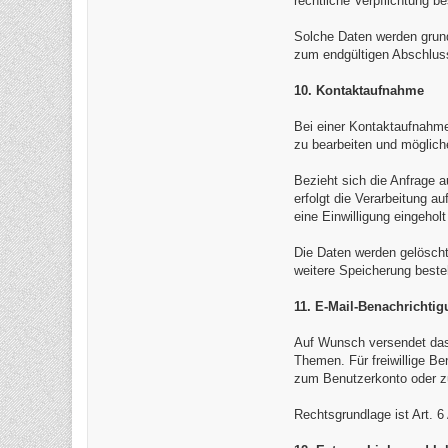
rechtliche Verpflichtung b
Solche Daten werden grun
zum endgültigen Abschluss
10. Kontaktaufnahme
Bei einer Kontaktaufnahme 
zu bearbeiten und möglich
Bezieht sich die Anfrage 
erfolgt die Verarbeitung a
eine Einwilligung eingehol
Die Daten werden gelöscht
weitere Speicherung beste
11. E-Mail-Benachrichti
Auf Wunsch versendet das 
Themen. Für freiwillige Be
zum Benutzerkonto oder z
Rechtsgrundlage ist Art. 6