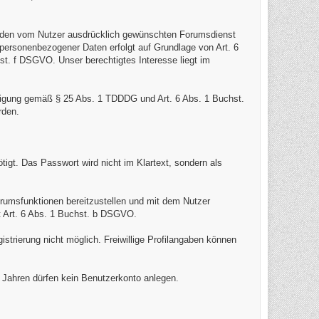
ür den vom Nutzer ausdrücklich gewünschten Forumsdienst
 personenbezogener Daten erfolgt auf Grundlage von Art. 6
st. f DSGVO. Unser berechtigtes Interesse liegt im
lligung gemäß § 25 Abs. 1 TDDDG und Art. 6 Abs. 1 Buchst.
rden.
igt. Das Passwort wird nicht im Klartext, sondern als
orumsfunktionen bereitzustellen und mit dem Nutzer
t Art. 6 Abs. 1 Buchst. b DSGVO.
istrierung nicht möglich. Freiwillige Profilangaben können
6 Jahren dürfen kein Benutzerkonto anlegen.