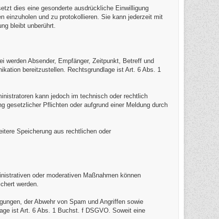
setzt dies eine gesonderte ausdrückliche Einwilligung
 einzuholen und zu protokollieren. Sie kann jederzeit mit
ng bleibt unberührt.
bei werden Absender, Empfänger, Zeitpunkt, Betreff und
ation bereitzustellen. Rechtsgrundlage ist Art. 6 Abs. 1
inistratoren kann jedoch im technisch oder rechtlich
g gesetzlicher Pflichten oder aufgrund einer Meldung durch
eitere Speicherung aus rechtlichen oder
inistrativen oder moderativen Maßnahmen können
chert werden.
ngungen, der Abwehr von Spam und Angriffen sowie
ge ist Art. 6 Abs. 1 Buchst. f DSGVO. Soweit eine