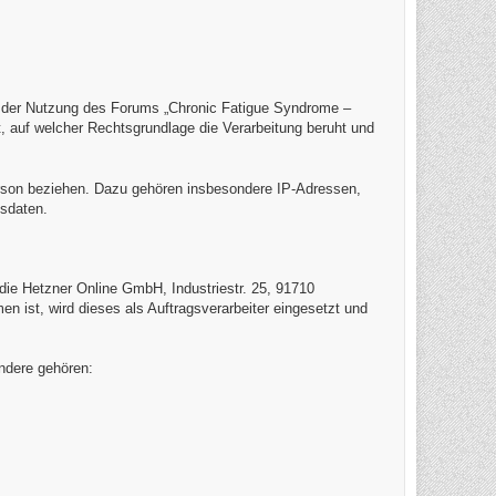
i der Nutzung des Forums „Chronic Fatigue Syndrome –
 auf welcher Rechtsgrundlage die Verarbeitung beruht und
 Person beziehen. Dazu gehören insbesondere IP-Adressen,
gsdaten.
t die Hetzner Online GmbH, Industriestr. 25, 91710
 ist, wird dieses als Auftragsverarbeiter eingesetzt und
ndere gehören: