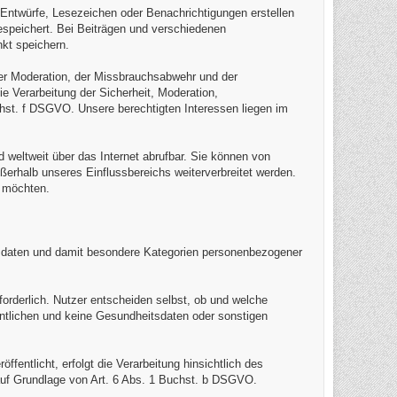
, Entwürfe, Lesezeichen oder Benachrichtigungen erstellen
speichert. Bei Beiträgen und verschiedenen
kt speichern.
der Moderation, der Missbrauchsabwehr und der
 Verarbeitung der Sicherheit, Moderation,
hst. f DSGVO. Unsere berechtigten Interessen liegen im
d weltweit über das Internet abrufbar. Sie können von
ußerhalb unseres Einflussbereichs weiterverbreitet werden.
n möchten.
daten und damit besondere Kategorien personenbezogener
orderlich. Nutzer entscheiden selbst, ob und welche
fentlichen und keine Gesundheitsdaten oder sonstigen
entlicht, erfolgt die Verarbeitung hinsichtlich des
uf Grundlage von Art. 6 Abs. 1 Buchst. b DSGVO.