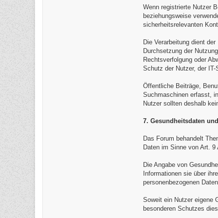
Wenn registrierte Nutzer B
beziehungsweise verwenden
sicherheitsrelevanten Kon
Die Verarbeitung dient de
Durchsetzung der Nutzungs
Rechtsverfolgung oder Abw
Schutz der Nutzer, der IT
Öffentliche Beiträge, Benu
Suchmaschinen erfasst, in 
Nutzer sollten deshalb kei
7. Gesundheitsdaten und
Das Forum behandelt Them
Daten im Sinne von Art. 
Die Angabe von Gesundheit
Informationen sie über ihr
personenbezogenen Daten a
Soweit ein Nutzer eigene G
besonderen Schutzes dies