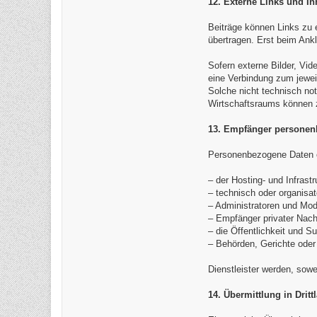
12. Externe Links und Inh
Beiträge können Links zu 
übertragen. Erst beim Ank
Sofern externe Bilder, Vid
eine Verbindung zum jewei
Solche nicht technisch not
Wirtschaftsraums können z
13. Empfänger personen
Personenbezogene Daten er
– der Hosting- und Infrastr
– technisch oder organisat
– Administratoren und Mod
– Empfänger privater Nach
– die Öffentlichkeit und S
– Behörden, Gerichte oder 
Dienstleister werden, sowei
14. Übermittlung in Dritt