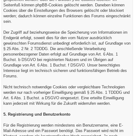
Seitenfuß können phpBB-Cookies gelöscht werden. Daneben können
Cookies über die Einstellungen des Browsers gelöscht oder blockiert
werden; dadurch können einzelne Funktionen des Forums eingeschränkt
sein.
Der Zugriff auf beziehungsweise die Speicherung von Informationen im
Endgerät erfolgt, soweit dies für den vom Nutzer ausdrücklich
gewünschten Forumsdienst unbedingt erforderlich ist, auf Grundlage von
§ 25 Abs. 2 Nr. 2 TDDDG. Die anschließende Verarbeitung
personenbezogener Daten erfolgt auf Grundlage von Art. 6 Abs. 1
Buchst. b DSGVO bei registrierten Nutzern und im Übrigen auf
Grundlage von Art. 6 Abs. 1 Buchst. f DSGVO. Unser berechtigtes
Interesse liegt im technisch sicheren und funktionsfähigen Betrieb des
Forums.
Nicht technisch notwendige Cookies oder vergleichbare Technologien
werden nur nach vorheriger Einwilligung gemäß § 25 Abs. 1 TDDDG und
Art. 6 Abs. 1 Buchst. a DSGVO eingesetzt. Eine erteilte Einwilligung
kann jederzeit mit Wirkung für die Zukunft widerrufen werden.
5. Registrierung und Benutzerkonto
Für die Registrierung werden mindestens ein Benutzername, eine E-
Mail-Adresse und ein Passwort benötigt. Das Passwort wird nicht im