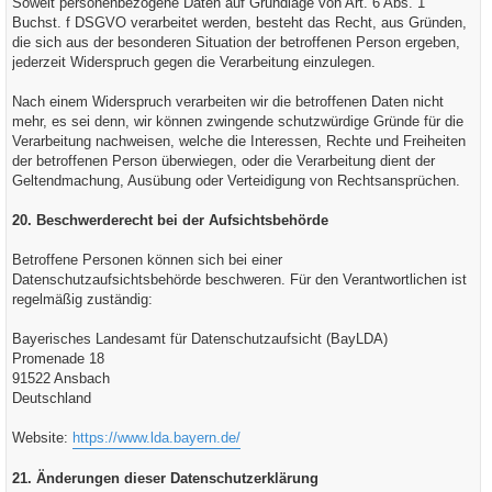
Soweit personenbezogene Daten auf Grundlage von Art. 6 Abs. 1
Buchst. f DSGVO verarbeitet werden, besteht das Recht, aus Gründen,
die sich aus der besonderen Situation der betroffenen Person ergeben,
jederzeit Widerspruch gegen die Verarbeitung einzulegen.
Nach einem Widerspruch verarbeiten wir die betroffenen Daten nicht
mehr, es sei denn, wir können zwingende schutzwürdige Gründe für die
Verarbeitung nachweisen, welche die Interessen, Rechte und Freiheiten
der betroffenen Person überwiegen, oder die Verarbeitung dient der
Geltendmachung, Ausübung oder Verteidigung von Rechtsansprüchen.
20. Beschwerderecht bei der Aufsichtsbehörde
Betroffene Personen können sich bei einer
Datenschutzaufsichtsbehörde beschweren. Für den Verantwortlichen ist
regelmäßig zuständig:
Bayerisches Landesamt für Datenschutzaufsicht (BayLDA)
Promenade 18
91522 Ansbach
Deutschland
Website:
https://www.lda.bayern.de/
21. Änderungen dieser Datenschutzerklärung