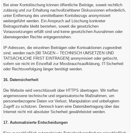
Bei einer Kontolöschung können öffentliche Beiträge, soweit rechtlich
zulässig und zur Erhaltung nachvollziehbarer Diskussionen erforderlich,
unter Entfernung des unmittelbaren Kontobezugs anonymisiert
weitergeführt werden. Ein Anspruch auf Löschung konkreter
Beitragsinhalte bleibt bestehen, soweit die gesetzlichen
Voraussetzungen erfüllt sind und keine gesetzlichen Ausnahmen oder
überwiegenden Rechte entgegenstehen.
IP-Adressen, die einzelnen Beiträgen oder Kontoaktionen zugeordnet
sind, werden nach [90 TAGEN – TECHNISCH UMSETZEN UND
TATSÄCHLICHE FRIST EINTRAGEN] anonymisiert oder gelöscht,
sofern sie nicht im Einzelfall zur Missbrauchsaufklärung, IT-Sicherheit
oder Rechtsverfolgung länger benötigt werden.
16. Datensicherheit
Die Website wird verschlüsselt über HTTPS übertragen. Wir treffen
angemessene technische und organisatorische Maßnahmen, um
personenbezogene Daten vor Verlust, Manipulation und unbefugtem
Zugriff zu schützen. Dennoch kann eine Datenübertragung über das
Internet nicht mit absoluter Sicherheit gewährleistet werden.
17. Automatisierte Entscheidungen