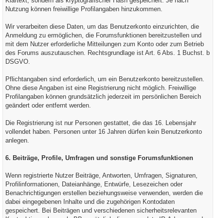
Klartext, sondern als kryptografischer Hash gespeichert. Je nach
Nutzung können freiwillige Profilangaben hinzukommen.
Wir verarbeiten diese Daten, um das Benutzerkonto einzurichten, die
Anmeldung zu ermöglichen, die Forumsfunktionen bereitzustellen und
mit dem Nutzer erforderliche Mitteilungen zum Konto oder zum Betrieb
des Forums auszutauschen. Rechtsgrundlage ist Art. 6 Abs. 1 Buchst. b
DSGVO.
Pflichtangaben sind erforderlich, um ein Benutzerkonto bereitzustellen.
Ohne diese Angaben ist eine Registrierung nicht möglich. Freiwillige
Profilangaben können grundsätzlich jederzeit im persönlichen Bereich
geändert oder entfernt werden.
Die Registrierung ist nur Personen gestattet, die das 16. Lebensjahr
vollendet haben. Personen unter 16 Jahren dürfen kein Benutzerkonto
anlegen.
6. Beiträge, Profile, Umfragen und sonstige Forumsfunktionen
Wenn registrierte Nutzer Beiträge, Antworten, Umfragen, Signaturen,
Profilinformationen, Dateianhänge, Entwürfe, Lesezeichen oder
Benachrichtigungen erstellen beziehungsweise verwenden, werden die
dabei eingegebenen Inhalte und die zugehörigen Kontodaten
gespeichert. Bei Beiträgen und verschiedenen sicherheitsrelevanten