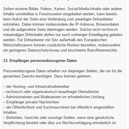
Sofern externe Bilder, Videos, Karten, Social-Media-Inhalte oder andere
Inhalte unmittelbar in Forumsseiten eingebettet werden, kann bereits
beim Aufruf der Seite eine Verbindung zum jeweiligen Drittanbieter
entstehen. Dabei können insbesondere die IP-Adresse, Browserdaten
und die aufgerufene Seite übertragen werden. Solche nicht technisch
notwendigen Drittinhalte dürfen nur nach vorheriger Einwilligung geladen
werden. Für Drittanbieter mit Sitz außerhalb des Europäischen
Wirtschaftsraums können zusätzliche Risiken bestehen, insbesondere
ein geringeres Datenschutzniveau und erschwerte Betroffenenrechte.
13. Empfänger personenbezogener Daten
Personenbezogene Daten erhalten nur diejenigen Stellen, die sie für die
genannten Zwecke benötigen. Dazu können gehören:
– der Hosting- und Infrastrukturbetreiber
– technisch oder organisatorisch beauftragte Dienstleister
– Administratoren und Moderatoren im erforderlichen Umfang
– Empfänger privater Nachrichten
– die Öffentlichkeit und Suchmaschinen bei öffentlich eingestellten
Inhalten
– Behörden, Gerichte oder sonstige Stellen, wenn eine gesetzliche
Verpflichtung besteht oder dies zur Rechtsverfolgung erforderlich ist