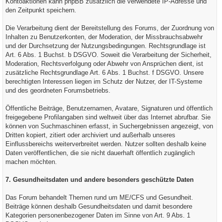
Kontoaktionen kann phpBB zusätzlich die verwendete IP-Adresse und
den Zeitpunkt speichern.
Die Verarbeitung dient der Bereitstellung des Forums, der Zuordnung von
Inhalten zu Benutzerkonten, der Moderation, der Missbrauchsabwehr
und der Durchsetzung der Nutzungsbedingungen. Rechtsgrundlage ist
Art. 6 Abs. 1 Buchst. b DSGVO. Soweit die Verarbeitung der Sicherheit,
Moderation, Rechtsverfolgung oder Abwehr von Ansprüchen dient, ist
zusätzliche Rechtsgrundlage Art. 6 Abs. 1 Buchst. f DSGVO. Unsere
berechtigten Interessen liegen im Schutz der Nutzer, der IT-Systeme
und des geordneten Forumsbetriebs.
Öffentliche Beiträge, Benutzernamen, Avatare, Signaturen und öffentlich
freigegebene Profilangaben sind weltweit über das Internet abrufbar. Sie
können von Suchmaschinen erfasst, in Suchergebnissen angezeigt, von
Dritten kopiert, zitiert oder archiviert und außerhalb unseres
Einflussbereichs weiterverbreitet werden. Nutzer sollten deshalb keine
Daten veröffentlichen, die sie nicht dauerhaft öffentlich zugänglich
machen möchten.
7. Gesundheitsdaten und andere besonders geschützte Daten
Das Forum behandelt Themen rund um ME/CFS und Gesundheit.
Beiträge können deshalb Gesundheitsdaten und damit besondere
Kategorien personenbezogener Daten im Sinne von Art. 9 Abs. 1