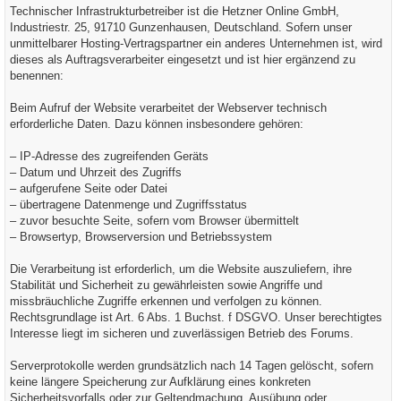
Technischer Infrastrukturbetreiber ist die Hetzner Online GmbH,
Industriestr. 25, 91710 Gunzenhausen, Deutschland. Sofern unser
unmittelbarer Hosting-Vertragspartner ein anderes Unternehmen ist, wird
dieses als Auftragsverarbeiter eingesetzt und ist hier ergänzend zu
benennen:
Beim Aufruf der Website verarbeitet der Webserver technisch
erforderliche Daten. Dazu können insbesondere gehören:
– IP-Adresse des zugreifenden Geräts
– Datum und Uhrzeit des Zugriffs
– aufgerufene Seite oder Datei
– übertragene Datenmenge und Zugriffsstatus
– zuvor besuchte Seite, sofern vom Browser übermittelt
– Browsertyp, Browserversion und Betriebssystem
Die Verarbeitung ist erforderlich, um die Website auszuliefern, ihre
Stabilität und Sicherheit zu gewährleisten sowie Angriffe und
missbräuchliche Zugriffe erkennen und verfolgen zu können.
Rechtsgrundlage ist Art. 6 Abs. 1 Buchst. f DSGVO. Unser berechtigtes
Interesse liegt im sicheren und zuverlässigen Betrieb des Forums.
Serverprotokolle werden grundsätzlich nach 14 Tagen gelöscht, sofern
keine längere Speicherung zur Aufklärung eines konkreten
Sicherheitsvorfalls oder zur Geltendmachung, Ausübung oder