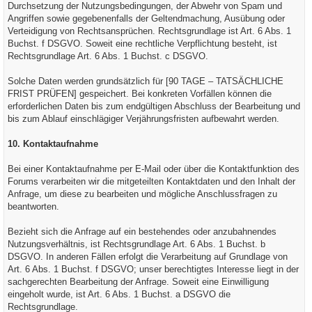
Durchsetzung der Nutzungsbedingungen, der Abwehr von Spam und
Angriffen sowie gegebenenfalls der Geltendmachung, Ausübung oder
Verteidigung von Rechtsansprüchen. Rechtsgrundlage ist Art. 6 Abs. 1
Buchst. f DSGVO. Soweit eine rechtliche Verpflichtung besteht, ist
Rechtsgrundlage Art. 6 Abs. 1 Buchst. c DSGVO.
Solche Daten werden grundsätzlich für [90 TAGE – TATSÄCHLICHE
FRIST PRÜFEN] gespeichert. Bei konkreten Vorfällen können die
erforderlichen Daten bis zum endgültigen Abschluss der Bearbeitung und
bis zum Ablauf einschlägiger Verjährungsfristen aufbewahrt werden.
10. Kontaktaufnahme
Bei einer Kontaktaufnahme per E-Mail oder über die Kontaktfunktion des
Forums verarbeiten wir die mitgeteilten Kontaktdaten und den Inhalt der
Anfrage, um diese zu bearbeiten und mögliche Anschlussfragen zu
beantworten.
Bezieht sich die Anfrage auf ein bestehendes oder anzubahnendes
Nutzungsverhältnis, ist Rechtsgrundlage Art. 6 Abs. 1 Buchst. b
DSGVO. In anderen Fällen erfolgt die Verarbeitung auf Grundlage von
Art. 6 Abs. 1 Buchst. f DSGVO; unser berechtigtes Interesse liegt in der
sachgerechten Bearbeitung der Anfrage. Soweit eine Einwilligung
eingeholt wurde, ist Art. 6 Abs. 1 Buchst. a DSGVO die
Rechtsgrundlage.