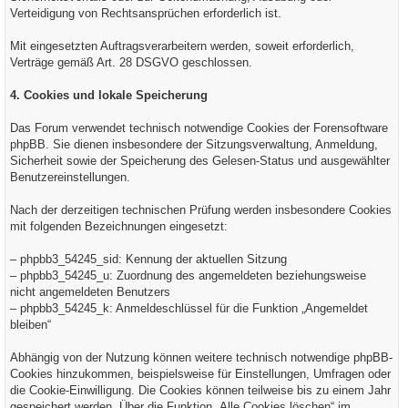
Verteidigung von Rechtsansprüchen erforderlich ist.
Mit eingesetzten Auftragsverarbeitern werden, soweit erforderlich,
Verträge gemäß Art. 28 DSGVO geschlossen.
4. Cookies und lokale Speicherung
Das Forum verwendet technisch notwendige Cookies der Forensoftware
phpBB. Sie dienen insbesondere der Sitzungsverwaltung, Anmeldung,
Sicherheit sowie der Speicherung des Gelesen-Status und ausgewählter
Benutzereinstellungen.
Nach der derzeitigen technischen Prüfung werden insbesondere Cookies
mit folgenden Bezeichnungen eingesetzt:
– phpbb3_54245_sid: Kennung der aktuellen Sitzung
– phpbb3_54245_u: Zuordnung des angemeldeten beziehungsweise
nicht angemeldeten Benutzers
– phpbb3_54245_k: Anmeldeschlüssel für die Funktion „Angemeldet
bleiben“
Abhängig von der Nutzung können weitere technisch notwendige phpBB-
Cookies hinzukommen, beispielsweise für Einstellungen, Umfragen oder
die Cookie-Einwilligung. Die Cookies können teilweise bis zu einem Jahr
gespeichert werden. Über die Funktion „Alle Cookies löschen“ im