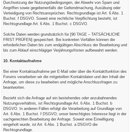
Durchsetzung der Nutzungsbedingungen, der Abwehr von Spam und
Angriffen sowie gegebenenfalls der Geltendmachung, Ausübung oder
Verteidigung von Rechtsansprüchen. Rechtsgrundlage ist Art. 6 Abs. 1
Buchst. f DSGVO. Soweit eine rechtliche Verpflichtung besteht, ist
Rechtsgrundlage Art. 6 Abs. 1 Buchst. c DSGVO.
Solche Daten werden grundsätzlich für [90 TAGE – TATSÄCHLICHE
FRIST PRÜFEN] gespeichert. Bei konkreten Vorfällen können die
erforderlichen Daten bis zum endgültigen Abschluss der Bearbeitung und
bis zum Ablauf einschlägiger Verjährungsfristen aufbewahrt werden.
10. Kontaktaufnahme
Bei einer Kontaktaufnahme per E-Mail oder über die Kontaktfunktion des
Forums verarbeiten wir die mitgeteilten Kontaktdaten und den Inhalt der
Anfrage, um diese zu bearbeiten und mögliche Anschlussfragen zu
beantworten.
Bezieht sich die Anfrage auf ein bestehendes oder anzubahnendes
Nutzungsverhältnis, ist Rechtsgrundlage Art. 6 Abs. 1 Buchst. b
DSGVO. In anderen Fällen erfolgt die Verarbeitung auf Grundlage von
Art. 6 Abs. 1 Buchst. f DSGVO; unser berechtigtes Interesse liegt in der
sachgerechten Bearbeitung der Anfrage. Soweit eine Einwilligung
eingeholt wurde, ist Art. 6 Abs. 1 Buchst. a DSGVO die
Rechtsgrundlage.