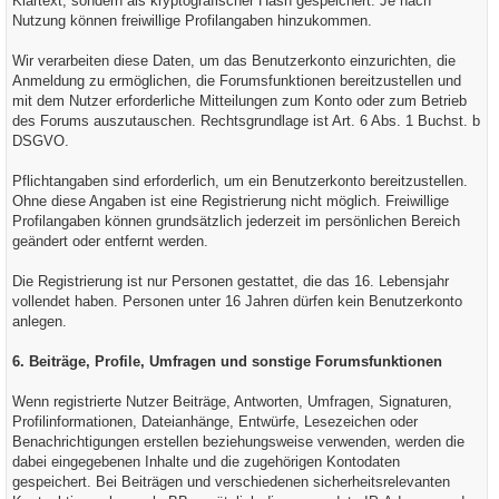
Klartext, sondern als kryptografischer Hash gespeichert. Je nach
Nutzung können freiwillige Profilangaben hinzukommen.
Wir verarbeiten diese Daten, um das Benutzerkonto einzurichten, die
Anmeldung zu ermöglichen, die Forumsfunktionen bereitzustellen und
mit dem Nutzer erforderliche Mitteilungen zum Konto oder zum Betrieb
des Forums auszutauschen. Rechtsgrundlage ist Art. 6 Abs. 1 Buchst. b
DSGVO.
Pflichtangaben sind erforderlich, um ein Benutzerkonto bereitzustellen.
Ohne diese Angaben ist eine Registrierung nicht möglich. Freiwillige
Profilangaben können grundsätzlich jederzeit im persönlichen Bereich
geändert oder entfernt werden.
Die Registrierung ist nur Personen gestattet, die das 16. Lebensjahr
vollendet haben. Personen unter 16 Jahren dürfen kein Benutzerkonto
anlegen.
6. Beiträge, Profile, Umfragen und sonstige Forumsfunktionen
Wenn registrierte Nutzer Beiträge, Antworten, Umfragen, Signaturen,
Profilinformationen, Dateianhänge, Entwürfe, Lesezeichen oder
Benachrichtigungen erstellen beziehungsweise verwenden, werden die
dabei eingegebenen Inhalte und die zugehörigen Kontodaten
gespeichert. Bei Beiträgen und verschiedenen sicherheitsrelevanten