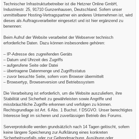
Technischer Infrastrukturbetreiber ist die Hetzner Online GmbH,
Industriestr. 25, 91710 Gunzenhausen, Deutschland. Sofern unser
unmittelbarer Hosting-Vertragspartner ein anderes Unternehmen ist, wird
dieses als Auftragsverarbeiter eingesetzt und ist hier ergänzend zu
benennen:
Beim Aufruf der Website verarbeitet der Webserver technisch
erforderliche Daten. Dazu können insbesondere gehören:
– IP-Adresse des zugreifenden Geräts
– Datum und Uhrzeit des Zugriffs
– aufgerufene Seite oder Datei
– übertragene Datenmenge und Zugriffsstatus
– zuvor besuchte Seite, sofern vom Browser übermittelt
– Browsertyp, Browserversion und Betriebssystem
Die Verarbeitung ist erforderlich, um die Website auszuliefern, ihre
Stabilität und Sicherheit zu gewährleisten sowie Angriffe und
missbräuchliche Zugriffe erkennen und verfolgen zu können.
Rechtsgrundlage ist Art. 6 Abs. 1 Buchst. f DSGVO. Unser berechtigtes
Interesse liegt im sicheren und zuverlässigen Betrieb des Forums.
Serverprotokolle werden grundsätzlich nach 14 Tagen gelöscht, sofern
keine längere Speicherung zur Aufklärung eines konkreten
Sicherheitsvorfalls oder zur Geltendmachung, Ausübung oder