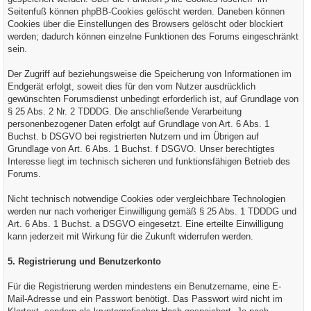
Seitenfuß können phpBB-Cookies gelöscht werden. Daneben können
Cookies über die Einstellungen des Browsers gelöscht oder blockiert
werden; dadurch können einzelne Funktionen des Forums eingeschränkt
sein.
Der Zugriff auf beziehungsweise die Speicherung von Informationen im
Endgerät erfolgt, soweit dies für den vom Nutzer ausdrücklich
gewünschten Forumsdienst unbedingt erforderlich ist, auf Grundlage von
§ 25 Abs. 2 Nr. 2 TDDDG. Die anschließende Verarbeitung
personenbezogener Daten erfolgt auf Grundlage von Art. 6 Abs. 1
Buchst. b DSGVO bei registrierten Nutzern und im Übrigen auf
Grundlage von Art. 6 Abs. 1 Buchst. f DSGVO. Unser berechtigtes
Interesse liegt im technisch sicheren und funktionsfähigen Betrieb des
Forums.
Nicht technisch notwendige Cookies oder vergleichbare Technologien
werden nur nach vorheriger Einwilligung gemäß § 25 Abs. 1 TDDDG und
Art. 6 Abs. 1 Buchst. a DSGVO eingesetzt. Eine erteilte Einwilligung
kann jederzeit mit Wirkung für die Zukunft widerrufen werden.
5. Registrierung und Benutzerkonto
Für die Registrierung werden mindestens ein Benutzername, eine E-
Mail-Adresse und ein Passwort benötigt. Das Passwort wird nicht im