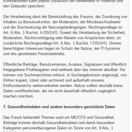
Kontoaktionen kann phpBB zusätzlich die verwendete IP-Adresse und
den Zeitpunkt speichern.
Die Verarbeitung dient der Bereitstellung des Forums, der Zuordnung von
Inhalten zu Benutzerkonten, der Moderation, der Missbrauchsabwehr
und der Durchsetzung der Nutzungsbedingungen. Rechtsgrundlage ist
Art. 6 Abs. 1 Buchst. b DSGVO. Soweit die Verarbeitung der Sicherheit,
Moderation, Rechtsverfolgung oder Abwehr von Ansprüchen dient, ist
zusätzliche Rechtsgrundlage Art. 6 Abs. 1 Buchst. f DSGVO. Unsere
berechtigten Interessen liegen im Schutz der Nutzer, der IT-Systeme
und des geordneten Forumsbetriebs.
Öffentliche Beiträge, Benutzernamen, Avatare, Signaturen und öffentlich
freigegebene Profilangaben sind weltweit über das Internet abrufbar. Sie
können von Suchmaschinen erfasst, in Suchergebnissen angezeigt, von
Dritten kopiert, zitiert oder archiviert und außerhalb unseres
Einflussbereichs weiterverbreitet werden. Nutzer sollten deshalb keine
Daten veröffentlichen, die sie nicht dauerhaft öffentlich zugänglich
machen möchten.
7. Gesundheitsdaten und andere besonders geschützte Daten
Das Forum behandelt Themen rund um ME/CFS und Gesundheit.
Beiträge können deshalb Gesundheitsdaten und damit besondere
Kategorien personenbezogener Daten im Sinne von Art. 9 Abs. 1