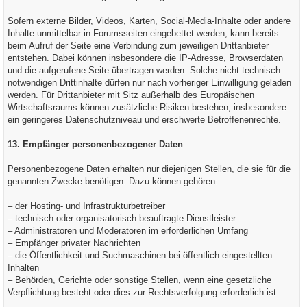
Sofern externe Bilder, Videos, Karten, Social-Media-Inhalte oder andere
Inhalte unmittelbar in Forumsseiten eingebettet werden, kann bereits
beim Aufruf der Seite eine Verbindung zum jeweiligen Drittanbieter
entstehen. Dabei können insbesondere die IP-Adresse, Browserdaten
und die aufgerufene Seite übertragen werden. Solche nicht technisch
notwendigen Drittinhalte dürfen nur nach vorheriger Einwilligung geladen
werden. Für Drittanbieter mit Sitz außerhalb des Europäischen
Wirtschaftsraums können zusätzliche Risiken bestehen, insbesondere
ein geringeres Datenschutzniveau und erschwerte Betroffenenrechte.
13. Empfänger personenbezogener Daten
Personenbezogene Daten erhalten nur diejenigen Stellen, die sie für die
genannten Zwecke benötigen. Dazu können gehören:
– der Hosting- und Infrastrukturbetreiber
– technisch oder organisatorisch beauftragte Dienstleister
– Administratoren und Moderatoren im erforderlichen Umfang
– Empfänger privater Nachrichten
– die Öffentlichkeit und Suchmaschinen bei öffentlich eingestellten
Inhalten
– Behörden, Gerichte oder sonstige Stellen, wenn eine gesetzliche
Verpflichtung besteht oder dies zur Rechtsverfolgung erforderlich ist