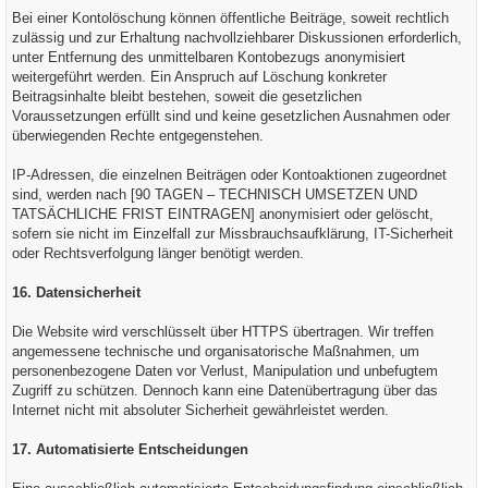
Bei einer Kontolöschung können öffentliche Beiträge, soweit rechtlich
zulässig und zur Erhaltung nachvollziehbarer Diskussionen erforderlich,
unter Entfernung des unmittelbaren Kontobezugs anonymisiert
weitergeführt werden. Ein Anspruch auf Löschung konkreter
Beitragsinhalte bleibt bestehen, soweit die gesetzlichen
Voraussetzungen erfüllt sind und keine gesetzlichen Ausnahmen oder
überwiegenden Rechte entgegenstehen.
IP-Adressen, die einzelnen Beiträgen oder Kontoaktionen zugeordnet
sind, werden nach [90 TAGEN – TECHNISCH UMSETZEN UND
TATSÄCHLICHE FRIST EINTRAGEN] anonymisiert oder gelöscht,
sofern sie nicht im Einzelfall zur Missbrauchsaufklärung, IT-Sicherheit
oder Rechtsverfolgung länger benötigt werden.
16. Datensicherheit
Die Website wird verschlüsselt über HTTPS übertragen. Wir treffen
angemessene technische und organisatorische Maßnahmen, um
personenbezogene Daten vor Verlust, Manipulation und unbefugtem
Zugriff zu schützen. Dennoch kann eine Datenübertragung über das
Internet nicht mit absoluter Sicherheit gewährleistet werden.
17. Automatisierte Entscheidungen