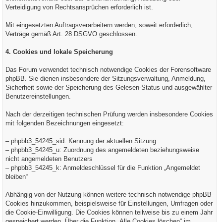
Verteidigung von Rechtsansprüchen erforderlich ist.
Mit eingesetzten Auftragsverarbeitern werden, soweit erforderlich,
Verträge gemäß Art. 28 DSGVO geschlossen.
4. Cookies und lokale Speicherung
Das Forum verwendet technisch notwendige Cookies der Forensoftware
phpBB. Sie dienen insbesondere der Sitzungsverwaltung, Anmeldung,
Sicherheit sowie der Speicherung des Gelesen-Status und ausgewählter
Benutzereinstellungen.
Nach der derzeitigen technischen Prüfung werden insbesondere Cookies
mit folgenden Bezeichnungen eingesetzt:
– phpbb3_54245_sid: Kennung der aktuellen Sitzung
– phpbb3_54245_u: Zuordnung des angemeldeten beziehungsweise
nicht angemeldeten Benutzers
– phpbb3_54245_k: Anmeldeschlüssel für die Funktion „Angemeldet
bleiben“
Abhängig von der Nutzung können weitere technisch notwendige phpBB-
Cookies hinzukommen, beispielsweise für Einstellungen, Umfragen oder
die Cookie-Einwilligung. Die Cookies können teilweise bis zu einem Jahr
gespeichert werden. Über die Funktion „Alle Cookies löschen“ im