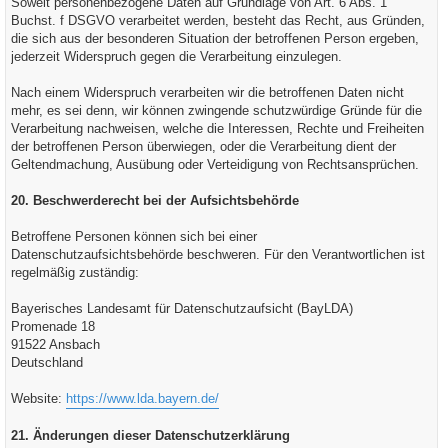
Soweit personenbezogene Daten auf Grundlage von Art. 6 Abs. 1
Buchst. f DSGVO verarbeitet werden, besteht das Recht, aus Gründen,
die sich aus der besonderen Situation der betroffenen Person ergeben,
jederzeit Widerspruch gegen die Verarbeitung einzulegen.
Nach einem Widerspruch verarbeiten wir die betroffenen Daten nicht
mehr, es sei denn, wir können zwingende schutzwürdige Gründe für die
Verarbeitung nachweisen, welche die Interessen, Rechte und Freiheiten
der betroffenen Person überwiegen, oder die Verarbeitung dient der
Geltendmachung, Ausübung oder Verteidigung von Rechtsansprüchen.
20. Beschwerderecht bei der Aufsichtsbehörde
Betroffene Personen können sich bei einer
Datenschutzaufsichtsbehörde beschweren. Für den Verantwortlichen ist
regelmäßig zuständig:
Bayerisches Landesamt für Datenschutzaufsicht (BayLDA)
Promenade 18
91522 Ansbach
Deutschland
Website:
https://www.lda.bayern.de/
21. Änderungen dieser Datenschutzerklärung