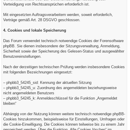
Verteidigung von Rechtsansprüchen erforderlich ist.
Mit eingesetzten Auftragsverarbeitern werden, soweit erforderlich,
Verträge gemäß Art. 28 DSGVO geschlossen.
4. Cookies und lokale Speicherung
Das Forum verwendet technisch notwendige Cookies der Forensoftware
phpBB. Sie dienen insbesondere der Sitzungsverwaltung, Anmeldung,
Sicherheit sowie der Speicherung des Gelesen-Status und ausgewählter
Benutzereinstellungen.
Nach der derzeitigen technischen Prüfung werden insbesondere Cookies
mit folgenden Bezeichnungen eingesetzt:
– phpbb3_54245_sid: Kennung der aktuellen Sitzung
– phpbb3_54245_u: Zuordnung des angemeldeten beziehungsweise
nicht angemeldeten Benutzers
– phpbb3_54245_k: Anmeldeschlüssel für die Funktion „Angemeldet
bleiben“
Abhängig von der Nutzung können weitere technisch notwendige phpBB-
Cookies hinzukommen, beispielsweise für Einstellungen, Umfragen oder
die Cookie-Einwilligung. Die Cookies können teilweise bis zu einem Jahr
gespeichert werden. Über die Funktion „Alle Cookies löschen“ im