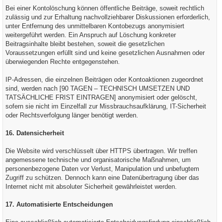
Bei einer Kontolöschung können öffentliche Beiträge, soweit rechtlich
zulässig und zur Erhaltung nachvollziehbarer Diskussionen erforderlich,
unter Entfernung des unmittelbaren Kontobezugs anonymisiert
weitergeführt werden. Ein Anspruch auf Löschung konkreter
Beitragsinhalte bleibt bestehen, soweit die gesetzlichen
Voraussetzungen erfüllt sind und keine gesetzlichen Ausnahmen oder
überwiegenden Rechte entgegenstehen.
IP-Adressen, die einzelnen Beiträgen oder Kontoaktionen zugeordnet
sind, werden nach [90 TAGEN – TECHNISCH UMSETZEN UND
TATSÄCHLICHE FRIST EINTRAGEN] anonymisiert oder gelöscht,
sofern sie nicht im Einzelfall zur Missbrauchsaufklärung, IT-Sicherheit
oder Rechtsverfolgung länger benötigt werden.
16. Datensicherheit
Die Website wird verschlüsselt über HTTPS übertragen. Wir treffen
angemessene technische und organisatorische Maßnahmen, um
personenbezogene Daten vor Verlust, Manipulation und unbefugtem
Zugriff zu schützen. Dennoch kann eine Datenübertragung über das
Internet nicht mit absoluter Sicherheit gewährleistet werden.
17. Automatisierte Entscheidungen