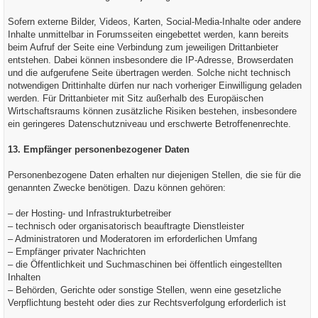
Sofern externe Bilder, Videos, Karten, Social-Media-Inhalte oder andere
Inhalte unmittelbar in Forumsseiten eingebettet werden, kann bereits
beim Aufruf der Seite eine Verbindung zum jeweiligen Drittanbieter
entstehen. Dabei können insbesondere die IP-Adresse, Browserdaten
und die aufgerufene Seite übertragen werden. Solche nicht technisch
notwendigen Drittinhalte dürfen nur nach vorheriger Einwilligung geladen
werden. Für Drittanbieter mit Sitz außerhalb des Europäischen
Wirtschaftsraums können zusätzliche Risiken bestehen, insbesondere
ein geringeres Datenschutzniveau und erschwerte Betroffenenrechte.
13. Empfänger personenbezogener Daten
Personenbezogene Daten erhalten nur diejenigen Stellen, die sie für die
genannten Zwecke benötigen. Dazu können gehören:
– der Hosting- und Infrastrukturbetreiber
– technisch oder organisatorisch beauftragte Dienstleister
– Administratoren und Moderatoren im erforderlichen Umfang
– Empfänger privater Nachrichten
– die Öffentlichkeit und Suchmaschinen bei öffentlich eingestellten
Inhalten
– Behörden, Gerichte oder sonstige Stellen, wenn eine gesetzliche
Verpflichtung besteht oder dies zur Rechtsverfolgung erforderlich ist