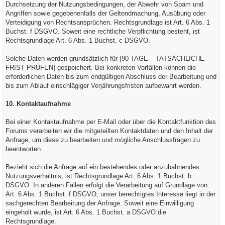
Durchsetzung der Nutzungsbedingungen, der Abwehr von Spam und
Angriffen sowie gegebenenfalls der Geltendmachung, Ausübung oder
Verteidigung von Rechtsansprüchen. Rechtsgrundlage ist Art. 6 Abs. 1
Buchst. f DSGVO. Soweit eine rechtliche Verpflichtung besteht, ist
Rechtsgrundlage Art. 6 Abs. 1 Buchst. c DSGVO.
Solche Daten werden grundsätzlich für [90 TAGE – TATSÄCHLICHE
FRIST PRÜFEN] gespeichert. Bei konkreten Vorfällen können die
erforderlichen Daten bis zum endgültigen Abschluss der Bearbeitung und
bis zum Ablauf einschlägiger Verjährungsfristen aufbewahrt werden.
10. Kontaktaufnahme
Bei einer Kontaktaufnahme per E-Mail oder über die Kontaktfunktion des
Forums verarbeiten wir die mitgeteilten Kontaktdaten und den Inhalt der
Anfrage, um diese zu bearbeiten und mögliche Anschlussfragen zu
beantworten.
Bezieht sich die Anfrage auf ein bestehendes oder anzubahnendes
Nutzungsverhältnis, ist Rechtsgrundlage Art. 6 Abs. 1 Buchst. b
DSGVO. In anderen Fällen erfolgt die Verarbeitung auf Grundlage von
Art. 6 Abs. 1 Buchst. f DSGVO; unser berechtigtes Interesse liegt in der
sachgerechten Bearbeitung der Anfrage. Soweit eine Einwilligung
eingeholt wurde, ist Art. 6 Abs. 1 Buchst. a DSGVO die
Rechtsgrundlage.