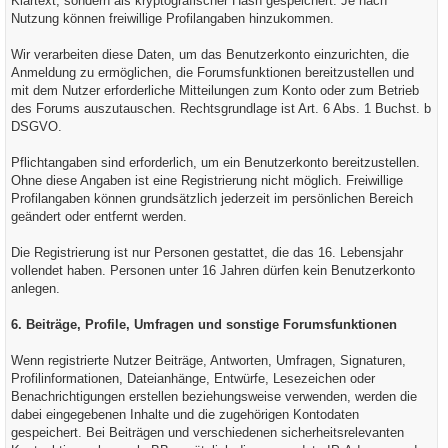
Klartext, sondern als kryptografischer Hash gespeichert. Je nach
Nutzung können freiwillige Profilangaben hinzukommen.
Wir verarbeiten diese Daten, um das Benutzerkonto einzurichten, die
Anmeldung zu ermöglichen, die Forumsfunktionen bereitzustellen und
mit dem Nutzer erforderliche Mitteilungen zum Konto oder zum Betrieb
des Forums auszutauschen. Rechtsgrundlage ist Art. 6 Abs. 1 Buchst. b
DSGVO.
Pflichtangaben sind erforderlich, um ein Benutzerkonto bereitzustellen.
Ohne diese Angaben ist eine Registrierung nicht möglich. Freiwillige
Profilangaben können grundsätzlich jederzeit im persönlichen Bereich
geändert oder entfernt werden.
Die Registrierung ist nur Personen gestattet, die das 16. Lebensjahr
vollendet haben. Personen unter 16 Jahren dürfen kein Benutzerkonto
anlegen.
6. Beiträge, Profile, Umfragen und sonstige Forumsfunktionen
Wenn registrierte Nutzer Beiträge, Antworten, Umfragen, Signaturen,
Profilinformationen, Dateianhänge, Entwürfe, Lesezeichen oder
Benachrichtigungen erstellen beziehungsweise verwenden, werden die
dabei eingegebenen Inhalte und die zugehörigen Kontodaten
gespeichert. Bei Beiträgen und verschiedenen sicherheitsrelevanten