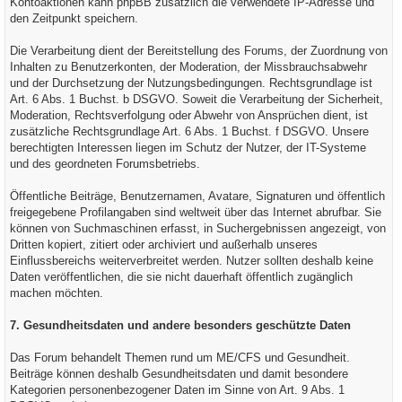
Kontoaktionen kann phpBB zusätzlich die verwendete IP-Adresse und
den Zeitpunkt speichern.
Die Verarbeitung dient der Bereitstellung des Forums, der Zuordnung von
Inhalten zu Benutzerkonten, der Moderation, der Missbrauchsabwehr
und der Durchsetzung der Nutzungsbedingungen. Rechtsgrundlage ist
Art. 6 Abs. 1 Buchst. b DSGVO. Soweit die Verarbeitung der Sicherheit,
Moderation, Rechtsverfolgung oder Abwehr von Ansprüchen dient, ist
zusätzliche Rechtsgrundlage Art. 6 Abs. 1 Buchst. f DSGVO. Unsere
berechtigten Interessen liegen im Schutz der Nutzer, der IT-Systeme
und des geordneten Forumsbetriebs.
Öffentliche Beiträge, Benutzernamen, Avatare, Signaturen und öffentlich
freigegebene Profilangaben sind weltweit über das Internet abrufbar. Sie
können von Suchmaschinen erfasst, in Suchergebnissen angezeigt, von
Dritten kopiert, zitiert oder archiviert und außerhalb unseres
Einflussbereichs weiterverbreitet werden. Nutzer sollten deshalb keine
Daten veröffentlichen, die sie nicht dauerhaft öffentlich zugänglich
machen möchten.
7. Gesundheitsdaten und andere besonders geschützte Daten
Das Forum behandelt Themen rund um ME/CFS und Gesundheit.
Beiträge können deshalb Gesundheitsdaten und damit besondere
Kategorien personenbezogener Daten im Sinne von Art. 9 Abs. 1