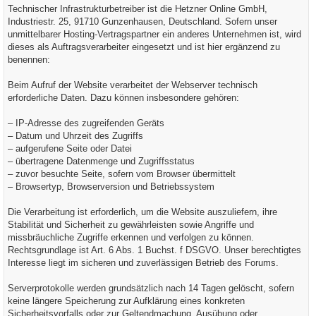
Technischer Infrastrukturbetreiber ist die Hetzner Online GmbH,
Industriestr. 25, 91710 Gunzenhausen, Deutschland. Sofern unser
unmittelbarer Hosting-Vertragspartner ein anderes Unternehmen ist, wird
dieses als Auftragsverarbeiter eingesetzt und ist hier ergänzend zu
benennen:
Beim Aufruf der Website verarbeitet der Webserver technisch
erforderliche Daten. Dazu können insbesondere gehören:
– IP-Adresse des zugreifenden Geräts
– Datum und Uhrzeit des Zugriffs
– aufgerufene Seite oder Datei
– übertragene Datenmenge und Zugriffsstatus
– zuvor besuchte Seite, sofern vom Browser übermittelt
– Browsertyp, Browserversion und Betriebssystem
Die Verarbeitung ist erforderlich, um die Website auszuliefern, ihre
Stabilität und Sicherheit zu gewährleisten sowie Angriffe und
missbräuchliche Zugriffe erkennen und verfolgen zu können.
Rechtsgrundlage ist Art. 6 Abs. 1 Buchst. f DSGVO. Unser berechtigtes
Interesse liegt im sicheren und zuverlässigen Betrieb des Forums.
Serverprotokolle werden grundsätzlich nach 14 Tagen gelöscht, sofern
keine längere Speicherung zur Aufklärung eines konkreten
Sicherheitsvorfalls oder zur Geltendmachung, Ausübung oder