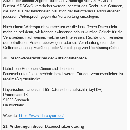
Soweit personenbezogene Daten auf Grundlage von Art. 6 Abs. 1
Buchst. f DSGVO verarbeitet werden, besteht das Recht, aus Gründen,
die sich aus der besonderen Situation der betroffenen Person ergeben,
jederzeit Widerspruch gegen die Verarbeitung einzulegen.
Nach einem Widerspruch verarbeiten wir die betroffenen Daten nicht
mehr, es sei denn, wir können zwingende schutzwürdige Gründe für die
Verarbeitung nachweisen, welche die Interessen, Rechte und Freiheiten
der betroffenen Person überwiegen, oder die Verarbeitung dient der
Geltendmachung, Ausübung oder Verteidigung von Rechtsansprüchen.
20. Beschwerderecht bei der Aufsichtsbehörde
Betroffene Personen können sich bei einer
Datenschutzaufsichtsbehörde beschweren. Für den Verantwortlichen ist
regelmäßig zuständig:
Bayerisches Landesamt für Datenschutzaufsicht (BayLDA)
Promenade 18
91522 Ansbach
Deutschland
Website:
https://www.lda.bayern.de/
21. Änderungen dieser Datenschutzerklärung