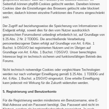
Seitenfuß können phpBB-Cookies gelöscht werden. Daneben können
Cookies über die Einstellungen des Browsers gelöscht oder blockiert
werden; dadurch können einzelne Funktionen des Forums eingeschränkt
sein.
Der Zugriff auf beziehungsweise die Speicherung von Informationen im
Endgerät erfolgt, soweit dies für den vom Nutzer ausdrücklich
gewünschten Forumsdienst unbedingt erforderlich ist, auf Grundlage von
§ 25 Abs. 2 Nr. 2 TDDDG. Die anschließende Verarbeitung
personenbezogener Daten erfolgt auf Grundlage von Art. 6 Abs. 1
Buchst. b DSGVO bei registrierten Nutzern und im Übrigen auf
Grundlage von Art. 6 Abs. 1 Buchst. f DSGVO. Unser berechtigtes
Interesse liegt im technisch sicheren und funktionsfähigen Betrieb des
Forums.
Nicht technisch notwendige Cookies oder vergleichbare Technologien
werden nur nach vorheriger Einwilligung gemäß § 25 Abs. 1 TDDDG und
Art. 6 Abs. 1 Buchst. a DSGVO eingesetzt. Eine erteilte Einwilligung
kann jederzeit mit Wirkung für die Zukunft widerrufen werden.
5. Registrierung und Benutzerkonto
Für die Registrierung werden mindestens ein Benutzername, eine E-
Mail-Adresse und ein Passwort benötigt. Das Passwort wird nicht im