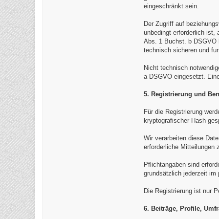
eingeschränkt sein.
Der Zugriff auf beziehung
unbedingt erforderlich is
Abs. 1 Buchst. b DSGVO be
technisch sicheren und fu
Nicht technisch notwendig
a DSGVO eingesetzt. Eine e
5. Registrierung und Be
Für die Registrierung wer
kryptografischer Hash ges
Wir verarbeiten diese Dat
erforderliche Mitteilunge
Pflichtangaben sind erford
grundsätzlich jederzeit im
Die Registrierung ist nur 
6. Beiträge, Profile, U