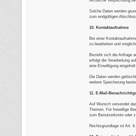
rechtliche Verpflichtung b
Solche Daten werden grun
zum endgültigen Abschluss
10. Kontaktaufnahme
Bei einer Kontaktaufnahme 
zu bearbeiten und möglich
Bezieht sich die Anfrage 
erfolgt die Verarbeitung a
eine Einwilligung eingehol
Die Daten werden gelöscht
weitere Speicherung beste
11. E-Mail-Benachrichti
Auf Wunsch versendet das 
Themen. Für freiwillige Be
zum Benutzerkonto oder z
Rechtsgrundlage ist Art. 6