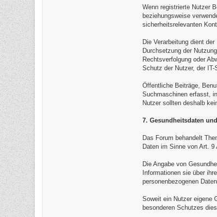
Wenn registrierte Nutzer B
beziehungsweise verwenden
sicherheitsrelevanten Kon
Die Verarbeitung dient de
Durchsetzung der Nutzungs
Rechtsverfolgung oder Abw
Schutz der Nutzer, der IT
Öffentliche Beiträge, Benu
Suchmaschinen erfasst, in 
Nutzer sollten deshalb kei
7. Gesundheitsdaten und
Das Forum behandelt Them
Daten im Sinne von Art. 
Die Angabe von Gesundheit
Informationen sie über ihr
personenbezogenen Daten a
Soweit ein Nutzer eigene G
besonderen Schutzes dies