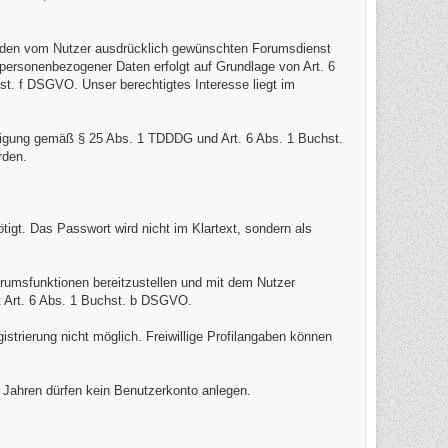
ür den vom Nutzer ausdrücklich gewünschten Forumsdienst
 personenbezogener Daten erfolgt auf Grundlage von Art. 6
st. f DSGVO. Unser berechtigtes Interesse liegt im
lligung gemäß § 25 Abs. 1 TDDDG und Art. 6 Abs. 1 Buchst.
rden.
igt. Das Passwort wird nicht im Klartext, sondern als
orumsfunktionen bereitzustellen und mit dem Nutzer
t Art. 6 Abs. 1 Buchst. b DSGVO.
istrierung nicht möglich. Freiwillige Profilangaben können
6 Jahren dürfen kein Benutzerkonto anlegen.