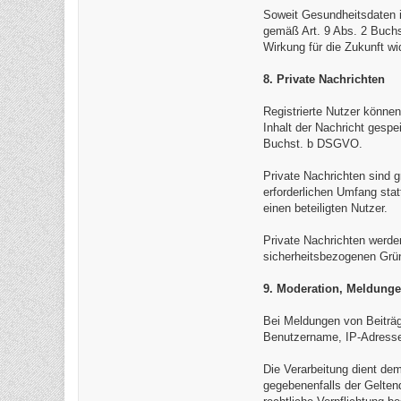
Soweit Gesundheitsdaten in
gemäß Art. 9 Abs. 2 Buchst
Wirkung für die Zukunft wi
8. Private Nachrichten
Registrierte Nutzer können
Inhalt der Nachricht gesp
Buchst. b DSGVO.
Private Nachrichten sind g
erforderlichen Umfang sta
einen beteiligten Nutzer.
Private Nachrichten werde
sicherheitsbezogenen Gründ
9. Moderation, Meldung
Bei Meldungen von Beiträ
Benutzername, IP-Adresse,
Die Verarbeitung dient d
gegebenenfalls der Gelten