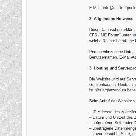
E-Mail:
info@cfs-treffpunk
2. Allgemeine Hinweise
Diese Datenschutzerkläru
CFS / ME Forum“ unter
ht
welche Rechte betroffene
Personenbezogene Daten sin
Benutzernamen, E-Mail-Adr
3. Hosting und Serverpro
Die Website wird auf Serve
Gunzenhausen, Deutschland
ist hier ergänzend zu ben
Beim Aufruf der Website v
– IP-Adresse des zugreif
– Datum und Uhrzeit des Z
– aufgerufene Seite oder D
– übertragene Datenmenge
– zuvor besuchte Seite, s