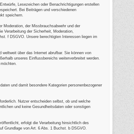
, Entwürfe, Lesezeichen oder Benachrichtigungen erstellen
speichert. Bei Beiträgen und verschiedenen
kt speichern.
der Moderation, der Missbrauchsabwehr und der
 Verarbeitung der Sicherheit, Moderation,
hst. f DSGVO. Unsere berechtigten Interessen liegen im
d weltweit über das Internet abrufbar. Sie können von
ußerhalb unseres Einflussbereichs weiterverbreitet werden.
n möchten.
daten und damit besondere Kategorien personenbezogener
orderlich. Nutzer entscheiden selbst, ob und welche
fentlichen und keine Gesundheitsdaten oder sonstigen
entlicht, erfolgt die Verarbeitung hinsichtlich des
uf Grundlage von Art. 6 Abs. 1 Buchst. b DSGVO.