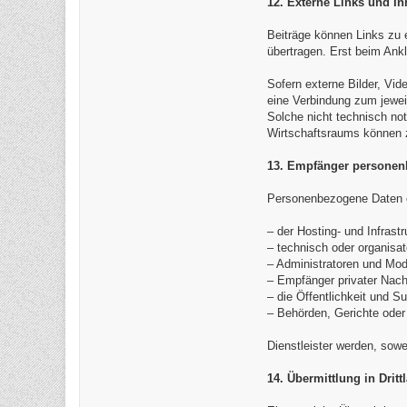
12. Externe Links und Inh
Beiträge können Links zu 
übertragen. Erst beim Ank
Sofern externe Bilder, Vid
eine Verbindung zum jewei
Solche nicht technisch not
Wirtschaftsraums können z
13. Empfänger personen
Personenbezogene Daten er
– der Hosting- und Infrastr
– technisch oder organisat
– Administratoren und Mod
– Empfänger privater Nach
– die Öffentlichkeit und S
– Behörden, Gerichte oder 
Dienstleister werden, sowei
14. Übermittlung in Dritt