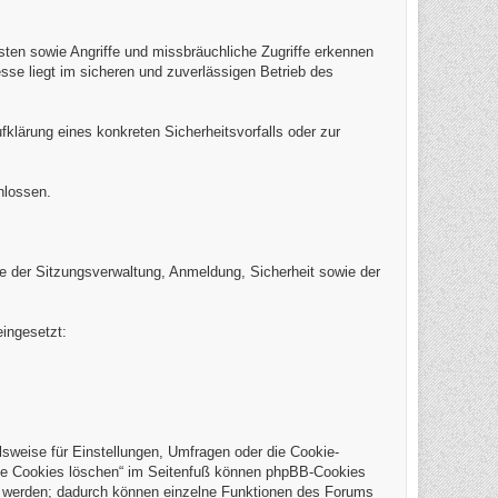
eisten sowie Angriffe und missbräuchliche Zugriffe erkennen
sse liegt im sicheren und zuverlässigen Betrieb des
klärung eines konkreten Sicherheitsvorfalls oder zur
hlossen.
 der Sitzungsverwaltung, Anmeldung, Sicherheit sowie der
ingesetzt:
weise für Einstellungen, Umfragen oder die Cookie-
Alle Cookies löschen“ im Seitenfuß können phpBB-Cookies
t werden; dadurch können einzelne Funktionen des Forums