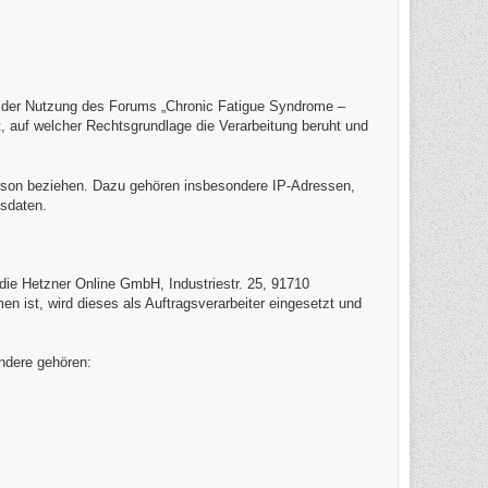
i der Nutzung des Forums „Chronic Fatigue Syndrome –
 auf welcher Rechtsgrundlage die Verarbeitung beruht und
 Person beziehen. Dazu gehören insbesondere IP-Adressen,
gsdaten.
t die Hetzner Online GmbH, Industriestr. 25, 91710
 ist, wird dieses als Auftragsverarbeiter eingesetzt und
ndere gehören: