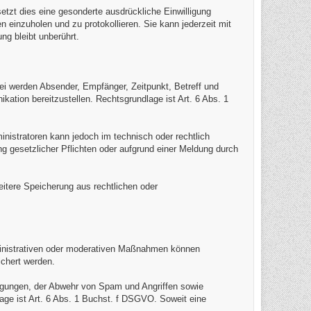
setzt dies eine gesonderte ausdrückliche Einwilligung
 einzuholen und zu protokollieren. Sie kann jederzeit mit
ng bleibt unberührt.
bei werden Absender, Empfänger, Zeitpunkt, Betreff und
ation bereitzustellen. Rechtsgrundlage ist Art. 6 Abs. 1
inistratoren kann jedoch im technisch oder rechtlich
g gesetzlicher Pflichten oder aufgrund einer Meldung durch
eitere Speicherung aus rechtlichen oder
inistrativen oder moderativen Maßnahmen können
chert werden.
ngungen, der Abwehr von Spam und Angriffen sowie
ge ist Art. 6 Abs. 1 Buchst. f DSGVO. Soweit eine