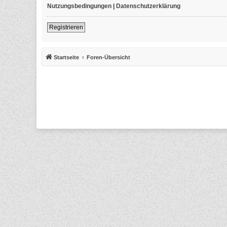
Nutzungsbedingungen
|
Datenschutzerklärung
Registrieren
Startseite
Foren-Übersicht