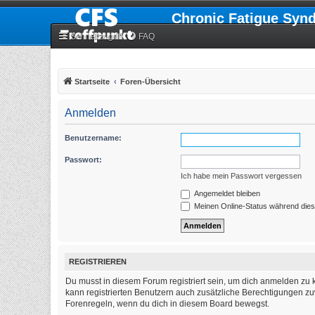
Chronic Fatigue Syn
Schnellzugriff
FAQ
Startseite
Foren-Übersicht
Anmelden
Benutzername:
Passwort:
Ich habe mein Passwort vergessen
Angemeldet bleiben
Meinen Online-Status während dies
REGISTRIEREN
Du musst in diesem Forum registriert sein, um dich anmelden zu k
kann registrierten Benutzern auch zusätzliche Berechtigungen zu
Forenregeln, wenn du dich in diesem Board bewegst.