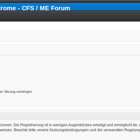
drome - CFS / ME Forum
er Sitzung verbergen
önnen. Die Registrierung ist in wenigen Augenblicken erledigt und ermöglicht dir, 
weisen. Beachte bitte unsere Nutzungsbedingungen und die verwandten Regelungen,