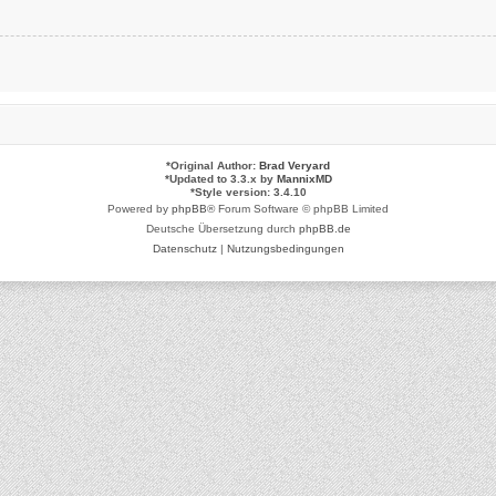
*
Original Author:
Brad Veryard
*
Updated to 3.3.x by
MannixMD
*
Style version: 3.4.10
Powered by
phpBB
® Forum Software © phpBB Limited
Deutsche Übersetzung durch
phpBB.de
Datenschutz
|
Nutzungsbedingungen