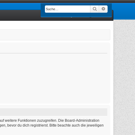
Suche
Erweiterte Such
Registrieren
Anmelden
auf weitere Funktionen zuzugreifen. Die Board-Administration
 bevor du dich registrierst. Bitte beachte auch die jeweiligen