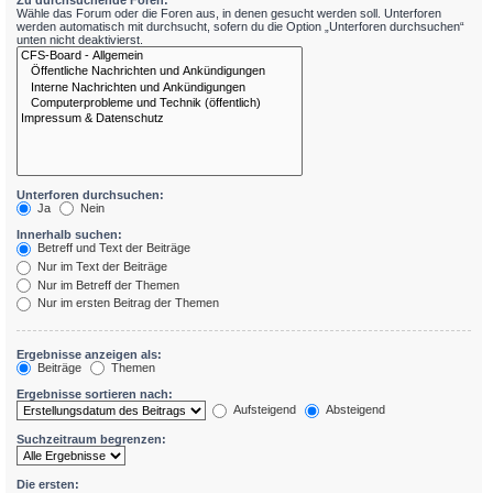
Zu durchsuchende Foren:
Wähle das Forum oder die Foren aus, in denen gesucht werden soll. Unterforen
werden automatisch mit durchsucht, sofern du die Option „Unterforen durchsuchen“
unten nicht deaktivierst.
Unterforen durchsuchen:
Ja
Nein
Innerhalb suchen:
Betreff und Text der Beiträge
Nur im Text der Beiträge
Nur im Betreff der Themen
Nur im ersten Beitrag der Themen
Ergebnisse anzeigen als:
Beiträge
Themen
Ergebnisse sortieren nach:
Aufsteigend
Absteigend
Suchzeitraum begrenzen:
Die ersten: