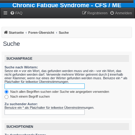
Chronic Fatigue Syndrome - CFS / ME
Forum
FAQ
Registrieren
Anmelden
Startseite
Foren-Übersicht
Suche
Suche
SUCHANFRAGE
Suche nach Wörtern:
Setze ein
+
vor ein Wort, das gefunden werden muss und ein
-
vor ein Wort, das
nicht gefunden werden darf. Verwende mehrere Wörter getrennt durch
|
innerhalb
einer Klammer, wenn nur eines der Wörter gefunden werden muss. Benutze ein * als
Platzhalter für teilweise Übereinstimmungen.
Nach allen Begriffen suchen oder Suche wie angegeben verwenden
Nach einem Begriff suchen
Zu suchender Autor:
Benutze ein * als Platzhalter für teilweise Übereinstimmungen.
SUCHOPTIONEN