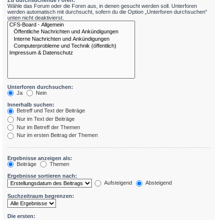
Zu durchsuchende Foren:
Wähle das Forum oder die Foren aus, in denen gesucht werden soll. Unterforen
werden automatisch mit durchsucht, sofern du die Option „Unterforen durchsuchen“
unten nicht deaktivierst.
Unterforen durchsuchen:
Ja
Nein
Innerhalb suchen:
Betreff und Text der Beiträge
Nur im Text der Beiträge
Nur im Betreff der Themen
Nur im ersten Beitrag der Themen
Ergebnisse anzeigen als:
Beiträge
Themen
Ergebnisse sortieren nach:
Aufsteigend
Absteigend
Suchzeitraum begrenzen:
Die ersten: