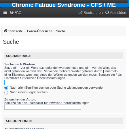
Chronic Fatigue Syndrome - CFS / ME
Forum
FAQ
Registrieren
Anmelden
Startseite
Foren-Übersicht
Suche
Suche
SUCHANFRAGE
Suche nach Wörtern:
Setze ein
+
vor ein Wort, das gefunden werden muss und ein
-
vor ein Wort, das
nicht gefunden werden darf. Verwende mehrere Wörter getrennt durch
|
innerhalb
einer Klammer, wenn nur eines der Wörter gefunden werden muss. Benutze ein * als
Platzhalter für teilweise Übereinstimmungen.
Nach allen Begriffen suchen oder Suche wie angegeben verwenden
Nach einem Begriff suchen
Zu suchender Autor:
Benutze ein * als Platzhalter für teilweise Übereinstimmungen.
SUCHOPTIONEN