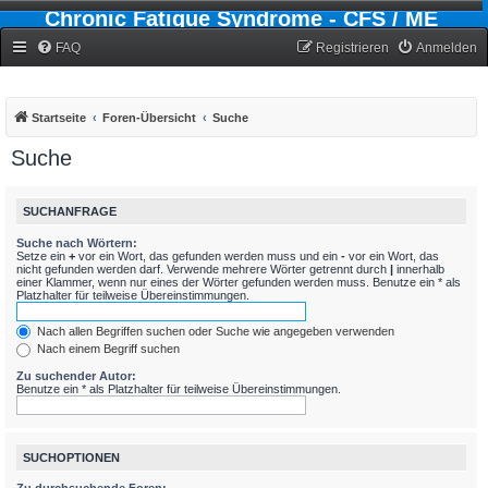
Chronic Fatigue Syndrome - CFS / ME
Forum
FAQ
Registrieren
Anmelden
Startseite
Foren-Übersicht
Suche
Suche
SUCHANFRAGE
Suche nach Wörtern:
Setze ein
+
vor ein Wort, das gefunden werden muss und ein
-
vor ein Wort, das
nicht gefunden werden darf. Verwende mehrere Wörter getrennt durch
|
innerhalb
einer Klammer, wenn nur eines der Wörter gefunden werden muss. Benutze ein * als
Platzhalter für teilweise Übereinstimmungen.
Nach allen Begriffen suchen oder Suche wie angegeben verwenden
Nach einem Begriff suchen
Zu suchender Autor:
Benutze ein * als Platzhalter für teilweise Übereinstimmungen.
SUCHOPTIONEN