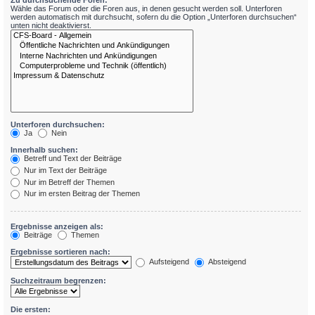
Zu durchsuchende Foren:
Wähle das Forum oder die Foren aus, in denen gesucht werden soll. Unterforen
werden automatisch mit durchsucht, sofern du die Option „Unterforen durchsuchen“
unten nicht deaktivierst.
Unterforen durchsuchen:
Ja
Nein
Innerhalb suchen:
Betreff und Text der Beiträge
Nur im Text der Beiträge
Nur im Betreff der Themen
Nur im ersten Beitrag der Themen
Ergebnisse anzeigen als:
Beiträge
Themen
Ergebnisse sortieren nach:
Aufsteigend
Absteigend
Suchzeitraum begrenzen:
Die ersten: