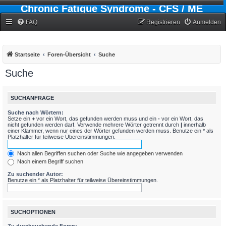
Chronic Fatigue Syndrome - CFS / ME
Forum
FAQ
Registrieren
Anmelden
Startseite
Foren-Übersicht
Suche
Suche
SUCHANFRAGE
Suche nach Wörtern:
Setze ein
+
vor ein Wort, das gefunden werden muss und ein
-
vor ein Wort, das
nicht gefunden werden darf. Verwende mehrere Wörter getrennt durch
|
innerhalb
einer Klammer, wenn nur eines der Wörter gefunden werden muss. Benutze ein * als
Platzhalter für teilweise Übereinstimmungen.
Nach allen Begriffen suchen oder Suche wie angegeben verwenden
Nach einem Begriff suchen
Zu suchender Autor:
Benutze ein * als Platzhalter für teilweise Übereinstimmungen.
SUCHOPTIONEN