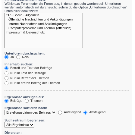
Zu durchsuchende Foren:
Wähle das Forum oder die Foren aus, in denen gesucht werden soll. Unterforen
werden automatisch mit durchsucht, sofern du die Option „Unterforen durchsuchen“
unten nicht deaktivierst.
Unterforen durchsuchen:
Ja
Nein
Innerhalb suchen:
Betreff und Text der Beiträge
Nur im Text der Beiträge
Nur im Betreff der Themen
Nur im ersten Beitrag der Themen
Ergebnisse anzeigen als:
Beiträge
Themen
Ergebnisse sortieren nach:
Aufsteigend
Absteigend
Suchzeitraum begrenzen:
Die ersten: