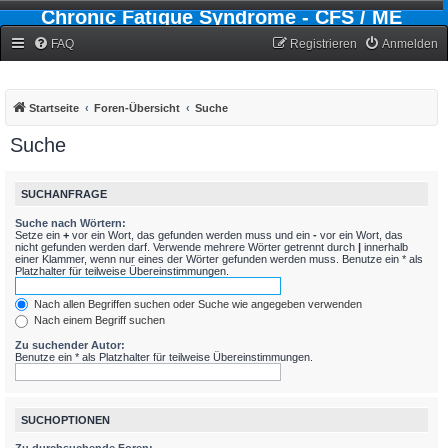
Chronic Fatigue Syndrome - CFS / ME
Forum
FAQ
Registrieren
Anmelden
Startseite
Foren-Übersicht
Suche
Suche
SUCHANFRAGE
Suche nach Wörtern:
Setze ein
+
vor ein Wort, das gefunden werden muss und ein
-
vor ein Wort, das
nicht gefunden werden darf. Verwende mehrere Wörter getrennt durch
|
innerhalb
einer Klammer, wenn nur eines der Wörter gefunden werden muss. Benutze ein * als
Platzhalter für teilweise Übereinstimmungen.
Nach allen Begriffen suchen oder Suche wie angegeben verwenden
Nach einem Begriff suchen
Zu suchender Autor:
Benutze ein * als Platzhalter für teilweise Übereinstimmungen.
SUCHOPTIONEN