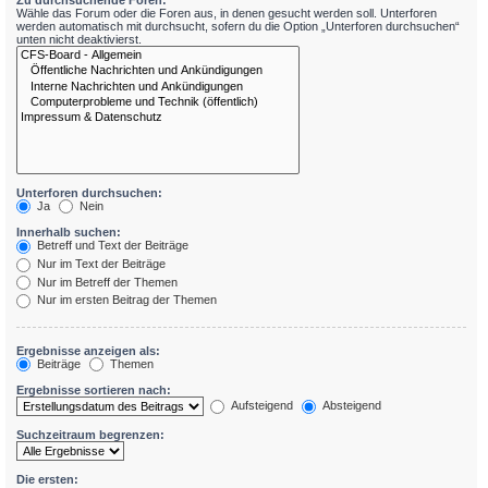
Zu durchsuchende Foren:
Wähle das Forum oder die Foren aus, in denen gesucht werden soll. Unterforen
werden automatisch mit durchsucht, sofern du die Option „Unterforen durchsuchen“
unten nicht deaktivierst.
Unterforen durchsuchen:
Ja
Nein
Innerhalb suchen:
Betreff und Text der Beiträge
Nur im Text der Beiträge
Nur im Betreff der Themen
Nur im ersten Beitrag der Themen
Ergebnisse anzeigen als:
Beiträge
Themen
Ergebnisse sortieren nach:
Aufsteigend
Absteigend
Suchzeitraum begrenzen:
Die ersten: