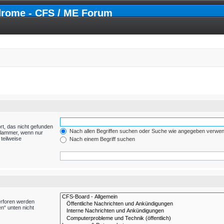
drome - CFS / ME Forum
rt, das nicht gefunden
Nach allen Begriffen suchen oder Suche wie angegeben verwe
Klammer, wenn nur
teilweise
Nach einem Begriff suchen
erforen werden
n“ unten nicht