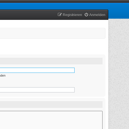
Registrieren
Anmelden
nden