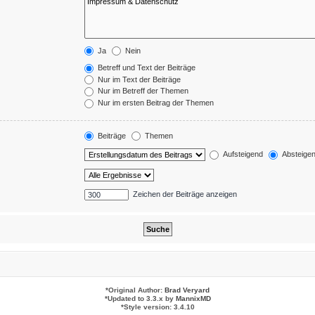
Ja
Nein
Betreff und Text der Beiträge
Nur im Text der Beiträge
Nur im Betreff der Themen
Nur im ersten Beitrag der Themen
Beiträge
Themen
Aufsteigend
Absteige
Zeichen der Beiträge anzeigen
*
Original Author:
Brad Veryard
*
Updated to 3.3.x by
MannixMD
*
Style version: 3.4.10